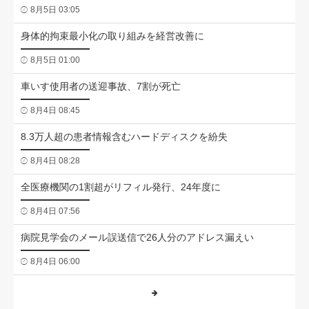
8月5日 03:05
身体的拘束最小化の取り組みを経営改善に
8月5日 01:00
車いす使用者の送迎事故、7割が死亡
8月4日 08:45
8.3万人超の患者情報含むハードディスクを紛失
8月4日 08:28
全医療機関の1割超がリフィル発行、24年度に
8月4日 07:56
病院見学会のメール誤送信で26人分のアドレス漏えい
8月4日 06:00