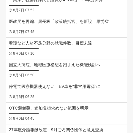
8月7日 07:52
医政局を再編、局長級「政策統括官」を新設 厚労省
8月7日 07:45
看護など人材不足分野の就職件数、目標未達
8月6日 07:10
国立大病院、地域医療構想を踏まえた機能検討へ
8月6日 06:50
停電で医療機器使えない EV車を“非常用電源”に
8月6日 06:25
OTC類似薬、追加負担求めない範囲を明示
8月6日 04:45
27年度介護報酬改定 9月ごろ関係団体と意見交換