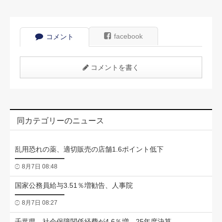
facebook
コメント
コメントを書く
同カテゴリーのニュース
乱用恐れの薬、適切販売の店舗1.6ポイント低下
8月7日 08:48
国家公務員給与3.51％増勧告、人事院
8月7日 08:27
千葉県、社会保障関係経費が4.6％増 25年度決算