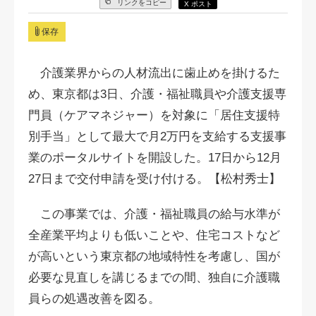
リンクをコピー
X ポスト
保存
介護業界からの人材流出に歯止めを掛けるた
め、東京都は3日、介護・福祉職員や介護支援専
門員（ケアマネジャー）を対象に「居住支援特
別手当」として最大で月2万円を支給する支援事
業のポータルサイトを開設した。17日から12月
27日まで交付申請を受け付ける。【松村秀士】
この事業では、介護・福祉職員の給与水準が
全産業平均よりも低いことや、住宅コストなど
が高いという東京都の地域特性を考慮し、国が
必要な見直しを講じるまでの間、独自に介護職
員らの処遇改善を図る。