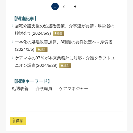
1
2
【関連記事】
居宅介護支援の処遇改善策、介事連が要請 - 厚労省の
検討会で(2024/5/9)
経営
一本化の処遇改善加算、3種類の要件設定へ - 厚労省
(2024/3/5)
経営
ケアマネの97％が本来業務外に対応 - 介護クラフトユ
ニオン調査(2024/5/29)
経営
【関連キーワード】
処遇改善
介護職員
ケアマネジャー
保存