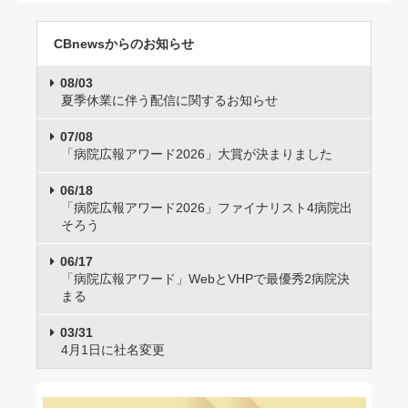
CBnewsからのお知らせ
08/03
夏季休業に伴う配信に関するお知らせ
07/08
「病院広報アワード2026」大賞が決まりました
06/18
「病院広報アワード2026」ファイナリスト4病院出
そろう
06/17
「病院広報アワード」WebとVHPで最優秀2病院決
まる
03/31
4月1日に社名変更