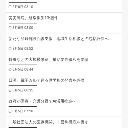
8月6日 03:10
労災病院、経常損失13億円
8月6日 03:00
新たな登録施設介護支援 地域生活相談との包括評価へ
8月5日 08:52
特養などの大規模修繕、補助要件緩和を要請
8月5日 08:44
日医、電子カルテ巡る厚労相の発言を評価
8月5日 08:35
政府が医療・介護分野でAI活用推進へ
8月5日 07:50
一般社団法人の医療機関、非営利徹底を促す