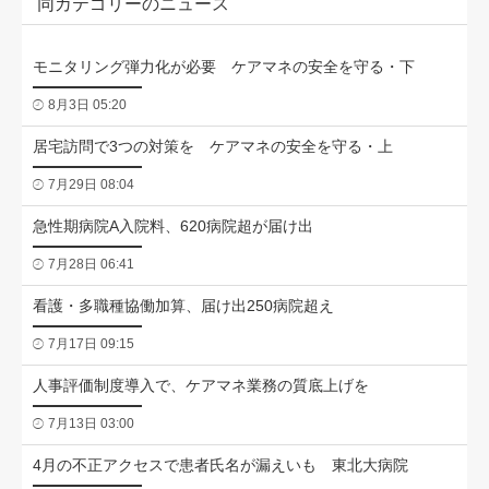
同カテゴリーのニュース
モニタリング弾力化が必要 ケアマネの安全を守る・下
8月3日 05:20
居宅訪問で3つの対策を ケアマネの安全を守る・上
7月29日 08:04
急性期病院A入院料、620病院超が届け出
7月28日 06:41
看護・多職種協働加算、届け出250病院超え
7月17日 09:15
人事評価制度導入で、ケアマネ業務の質底上げを
7月13日 03:00
4月の不正アクセスで患者氏名が漏えいも 東北大病院