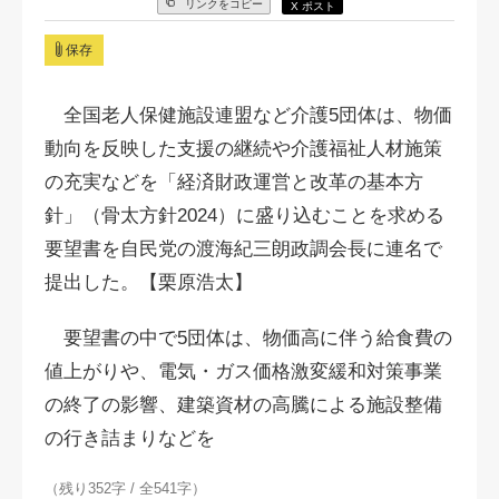
リンクをコピー
X ポスト
保存
全国老人保健施設連盟など介護5団体は、物価
動向を反映した支援の継続や介護福祉人材施策
の充実などを「経済財政運営と改革の基本方
針」（骨太方針2024）に盛り込むことを求める
要望書を自民党の渡海紀三朗政調会長に連名で
提出した。【栗原浩太】
要望書の中で5団体は、物価高に伴う給食費の
値上がりや、電気・ガス価格激変緩和対策事業
の終了の影響、建築資材の高騰による施設整備
の行き詰まりなどを
（残り352字 / 全541字）