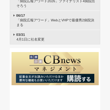
「病院広報アワード2026」ファイナリスト4病院出
そろう
06/17
「病院広報アワード」WebとVHPで最優秀2病院決
まる
03/31
4月1日に社名変更