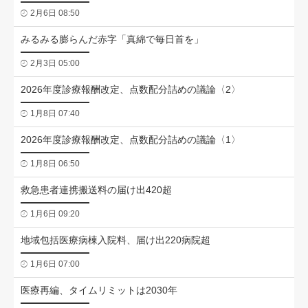
2月6日 08:50
みるみる膨らんだ赤字「真綿で毎日首を」
2月3日 05:00
2026年度診療報酬改定、点数配分詰めの議論〈2〉
1月8日 07:40
2026年度診療報酬改定、点数配分詰めの議論〈1〉
1月8日 06:50
救急患者連携搬送料の届け出420超
1月6日 09:20
地域包括医療病棟入院料、届け出220病院超
1月6日 07:00
医療再編、タイムリミットは2030年