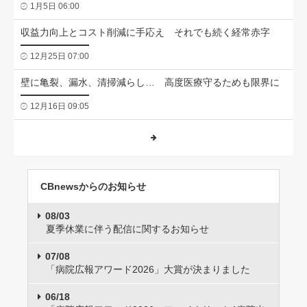
1月5日 06:00
収益力向上とコスト削減に手応え それでも続く経常赤字
12月25日 07:00
壁に亀裂、漏水、清掃減らし… 高度医療守るためも限界に
12月16日 09:05
CBnewsからのお知らせ
08/03
夏季休業に伴う配信に関するお知らせ
07/08
「病院広報アワード2026」大賞が決まりました
06/18