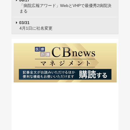
06/17
「病院広報アワード」WebとVHPで最優秀2病院決
まる
03/31
4月1日に社名変更