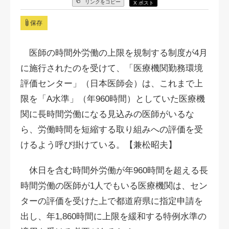
リンクをコピー
X ポスト
保存
医師の時間外労働の上限を規制する制度が4月
に施行されたのを受けて、「医療機関勤務環境
評価センター」（日本医師会）は、これまで上
限を「A水準」（年960時間）としていた医療機
関に長時間労働になる見込みの医師がいるな
ら、労働時間を短縮する取り組みへの評価を受
けるよう呼び掛けている。【兼松昭夫】
休日を含む時間外労働が年960時間を超える長
時間労働の医師が1人でもいる医療機関は、セン
ターの評価を受けた上で都道府県に指定申請を
出し、年1,860時間に上限を緩和する特例水準の