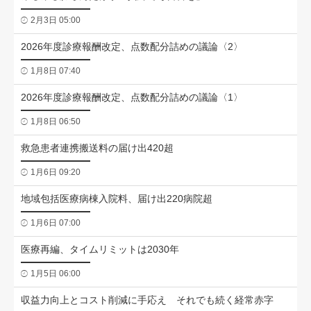
2月3日 05:00
2026年度診療報酬改定、点数配分詰めの議論〈2〉
1月8日 07:40
2026年度診療報酬改定、点数配分詰めの議論〈1〉
1月8日 06:50
救急患者連携搬送料の届け出420超
1月6日 09:20
地域包括医療病棟入院料、届け出220病院超
1月6日 07:00
医療再編、タイムリミットは2030年
1月5日 06:00
収益力向上とコスト削減に手応え それでも続く経常赤字