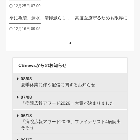
12月25日 07:00
壁に亀裂、漏水、清掃減らし… 高度医療守るためも限界に
12月16日 09:05
CBnewsからのお知らせ
08/03
夏季休業に伴う配信に関するお知らせ
07/08
「病院広報アワード2026」大賞が決まりました
06/18
「病院広報アワード2026」ファイナリスト4病院出
そろう