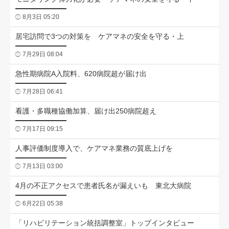
8月3日 05:20
居宅訪問で3つの対策を ケアマネの安全を守る・上
7月29日 08:04
急性期病院A入院料、620病院超が届け出
7月28日 06:41
看護・多職種協働加算、届け出250病院超え
7月17日 09:15
人事評価制度導入で、ケアマネ業務の質底上げを
7月13日 03:00
4月の不正アクセスで患者氏名が漏えいも 東北大病院
6月22日 05:38
「リハビリテーション統括調整室」トップインタビュー