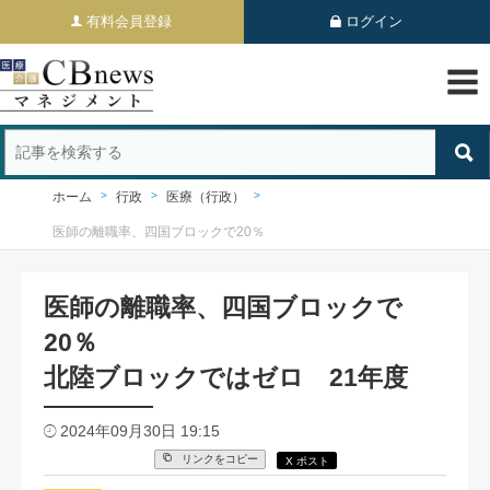
有料会員登録
ログイン
ホーム
行政
医療（行政）
医師の離職率、四国ブロックで20％
医師の離職率、四国ブロックで
20％
北陸ブロックではゼロ 21年度
2024年09月30日 19:15
リンクをコピー
X ポスト