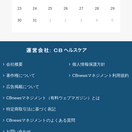
23
24
25
26
27
28
29
30
31
1
2
3
4
5
会社概要
個人情報保護方針
著作権について
CBnewsマネジメント利用規約
広告掲載について
CBnewsマネジメント（有料ウェブマガジン）とは
特定商取引法に基づく表記
CBnewsマネジメントのよくある質問
お問い合わせ