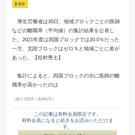
保存
厚生労働省は30日、地域ブロックごとの医師
などの離職率（平均値）の集計結果を公表し
た。
2021年度は
四国ブロックでは20.0％だった
一方、北陸ブロックはゼロ％と地域ごとに差が
あった。【松村秀士】
集計によると、四国ブロックの次に医師の離
職率が高かったのは
（残り315字 / 全441字）
この記事は有料会員限定です。
有料会員になると続きをお読みいただけま
す。