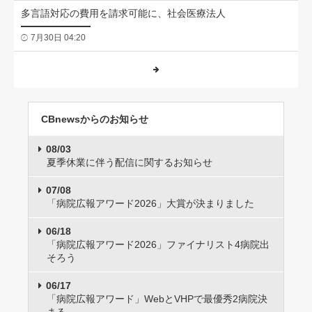
多言語対応の費用を請求可能に、社会医療法人
7月30日 04:20
CBnewsからのお知らせ
08/03
夏季休業に伴う配信に関するお知らせ
07/08
「病院広報アワード2026」大賞が決まりました
06/18
「病院広報アワード2026」ファイナリスト4病院出
そろう
06/17
「病院広報アワード」WebとVHPで最優秀2病院決