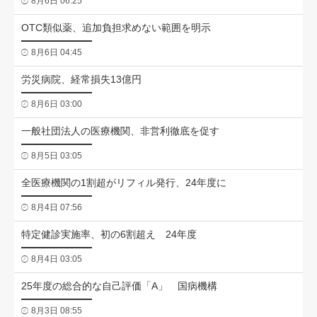
8月6日 06:25
OTC類似薬、追加負担求めない範囲を明示
8月6日 04:45
労災病院、経常損失13億円
8月6日 03:00
一般社団法人の医療機関、非営利徹底を促す
8月5日 03:05
全医療機関の1割超がリフィル発行、24年度に
8月4日 07:56
特定健診実施率、初の6割超え 24年度
8月4日 03:05
25年度の総合的な自己評価「A」 国病機構
8月3日 08:55