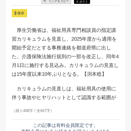
リンクをコピー
X ポスト
保存
厚生労働省は、福祉用具専門相談員の指定講
習カリキュラムを見直し、2025年度から適用を
開始予定だとする事務連絡を都道府県に出し
た。介護保険法施行規則の一部を改正し、同年4
月1日に施行する見込み。カリキュラムの見直し
は15年度以来10年ぶりとなる。【渕本稔】
カリキュラムの見直しは、福祉用具の使用に
伴う事故やヒヤリハットとして認識する範囲が
（残り498字 / 全667字）
この記事は有料会員限定です。