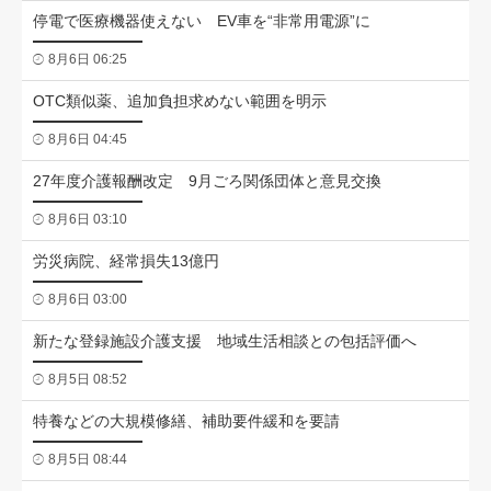
停電で医療機器使えない EV車を“非常用電源”に
8月6日 06:25
OTC類似薬、追加負担求めない範囲を明示
8月6日 04:45
27年度介護報酬改定 9月ごろ関係団体と意見交換
8月6日 03:10
労災病院、経常損失13億円
8月6日 03:00
新たな登録施設介護支援 地域生活相談との包括評価へ
8月5日 08:52
特養などの大規模修繕、補助要件緩和を要請
8月5日 08:44