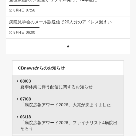
8月4日 07:56
病院見学会のメール誤送信で26人分のアドレス漏えい
8月4日 06:00
CBnewsからのお知らせ
08/03
夏季休業に伴う配信に関するお知らせ
07/08
「病院広報アワード2026」大賞が決まりました
06/18
「病院広報アワード2026」ファイナリスト4病院出
そろう