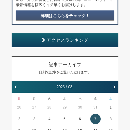
最新情報を幅広くイチ早くお届けします。
詳細はこちらをチェック！
アクセスランキング
記事アーカイブ
日別で記事をご覧いただけます。
‹
›
2026 / 08
日
月
火
水
木
金
土
26
27
28
29
30
31
1
2
3
4
5
6
7
8