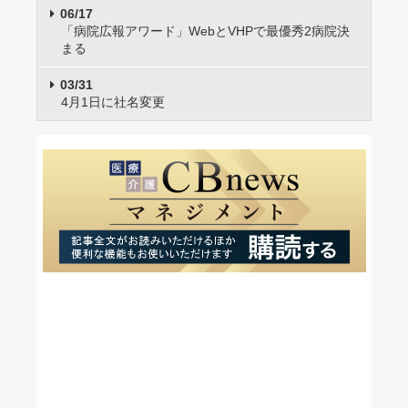
06/17
「病院広報アワード」WebとVHPで最優秀2病院決
まる
03/31
4月1日に社名変更