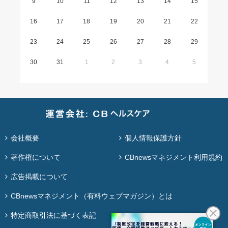
9
10
11
12
13
14
15
16
17
18
19
20
21
22
23
24
25
26
27
28
29
30
31
1
2
3
4
5
会社概要
個人情報保護方針
著作権について
CBnewsマネジメント利用規約
広告掲載について
CBnewsマネジメント（有料ウェブマガジン）とは
特定商取引法に基づく表記