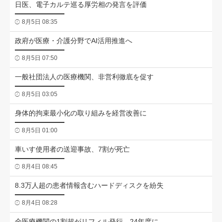
日医、電子カルテ巡る厚労相の発言を評価
8月5日 08:35
政府が医療・介護分野でAI活用推進へ
8月5日 07:50
一般社団法人の医療機関、非営利徹底を促す
8月5日 03:05
身体的拘束最小化の取り組みを経営改善に
8月5日 01:00
車いす使用者の送迎事故、7割が死亡
8月4日 08:45
8.3万人超の患者情報含むハードディスクを紛失
8月4日 08:28
全医療機関の1割超がリフィル発行、24年度に