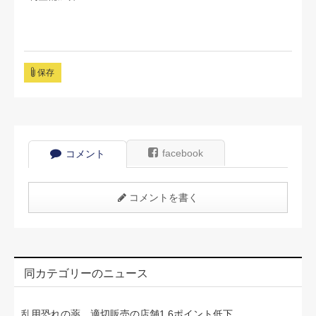
保存
facebook
コメント
コメントを書く
同カテゴリーのニュース
乱用恐れの薬、適切販売の店舗1.6ポイント低下