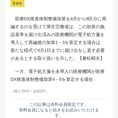
保存
医療DX推進体制整備加算を4月から6区分に再
編するのを受けて厚生労働省は、この加算の施
設基準を届け出済みの医療機関が電子処方箋を
導入して再編後の加算1－3を算定する場合は、
新たな様式で4月1日までに届け出をし直す必要
があるとする取り扱いを示した。【兼松昭夫】
一方、電子処方箋を未導入の医療機関が医療
DX推進体制整備加算4－6を算定する場合、
（残り755字 / 全925字）
この記事は有料会員限定です。
有料会員になると続きをお読みいただけま
す。