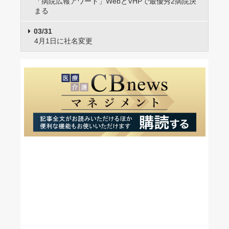
「病院広報アワード」WebとVHPで最優秀2病院決
まる
03/31
4月1日に社名変更