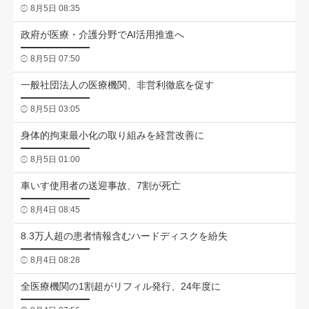
8月5日 08:35
政府が医療・介護分野でAI活用推進へ
8月5日 07:50
一般社団法人の医療機関、非営利徹底を促す
8月5日 03:05
身体的拘束最小化の取り組みを経営改善に
8月5日 01:00
車いす使用者の送迎事故、7割が死亡
8月4日 08:45
8.3万人超の患者情報含むハードディスクを紛失
8月4日 08:28
全医療機関の1割超がリフィル発行、24年度に