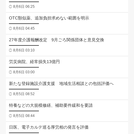
8月6日 06:25
OTC類似薬、追加負担求めない範囲を明示
8月6日 04:45
27年度介護報酬改定 9月ごろ関係団体と意見交換
8月6日 03:10
労災病院、経常損失13億円
8月6日 03:00
新たな登録施設介護支援 地域生活相談との包括評価へ
8月5日 08:52
特養などの大規模修繕、補助要件緩和を要請
8月5日 08:44
日医、電子カルテ巡る厚労相の発言を評価