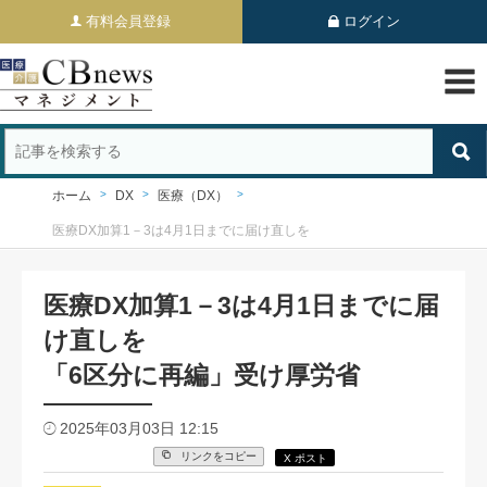
有料会員登録
ログイン
ホーム
DX
医療（DX）
医療DX加算1－3は4月1日までに届け直しを
医療DX加算1－3は4月1日までに届
け直しを
「6区分に再編」受け厚労省
2025年03月03日 12:15
リンクをコピー
X ポスト