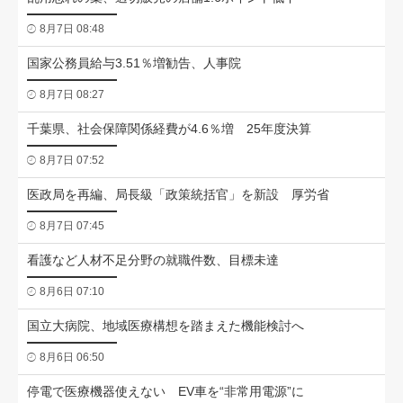
8月7日 08:48
国家公務員給与3.51％増勧告、人事院
8月7日 08:27
千葉県、社会保障関係経費が4.6％増 25年度決算
8月7日 07:52
医政局を再編、局長級「政策統括官」を新設 厚労省
8月7日 07:45
看護など人材不足分野の就職件数、目標未達
8月6日 07:10
国立大病院、地域医療構想を踏まえた機能検討へ
8月6日 06:50
停電で医療機器使えない EV車を“非常用電源”に