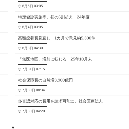
8月5日 03:05
特定健診実施率、初の6割超え 24年度
8月4日 03:05
高額療養費見直し 1カ月で意見約5,300件
8月3日 04:30
「無医地区」増加に転じる 25年10月末
7月31日 07:15
社会保障費の自然増3,900億円
7月30日 08:34
多言語対応の費用を請求可能に、社会医療法人
7月30日 04:20