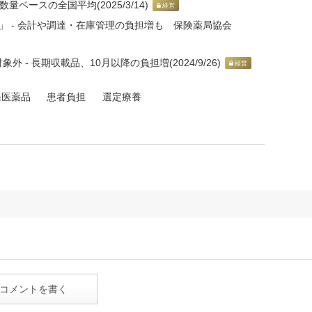
量ベースの全国平均(2025/3/14)
経営
」 - 会計や調達・在庫管理の負担増も 保険薬局協会
- 長期収載品、10月以降の負担増(2024/9/26)
経営
発医薬品
患者負担
選定療養
コメントを書く