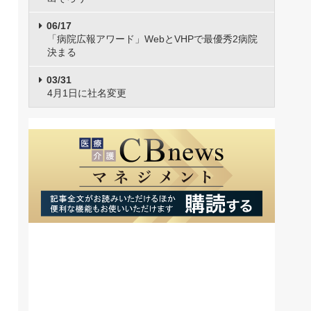
06/17
「病院広報アワード」WebとVHPで最優秀2病院
決まる
03/31
4月1日に社名変更