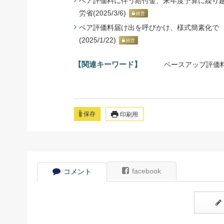
ベア評価料に伴う給付金、来年度予算に繰り越し
労省(2025/3/6)
経営
ベア評価料届け出を呼びかけ、様式簡素化で 
(2025/1/22)
経営
【関連キーワード】
ベースアップ評価
保存
印刷用
facebook
コメント