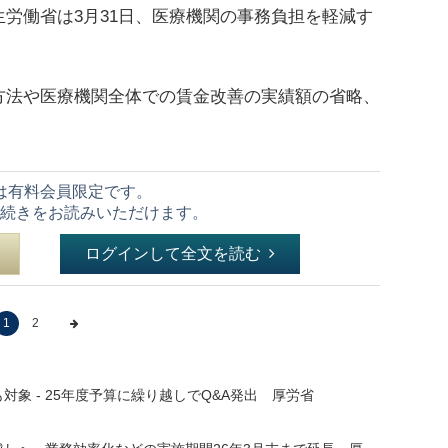
労働省は3月31日、医療機関の事務負担を軽減す
】
法や医療機関全体での賃金改善の実績額の省略、
は有料会員限定です。
続きをお読みいただけます。
ログインして全文を読む
1
2
象 - 25年度予算に繰り越しでQ&A発出 厚労省