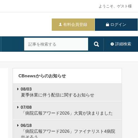
ようこそ、ゲスト様
有料会員登録
ログイン
詳細検索
CBnewsからのお知らせ
08/03
夏季休業に伴う配信に関するお知らせ
07/08
「病院広報アワード2026」大賞が決まりました
06/18
「病院広報アワード2026」ファイナリスト4病院
出そろう