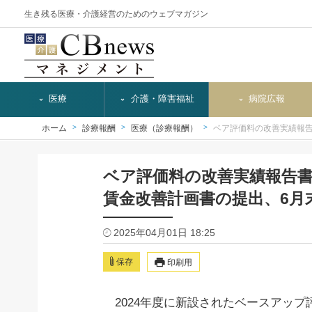
生き残る医療・介護経営のためのウェブマガジン
医療
介護・障害福祉
病院広報
ホーム
診療報酬
医療（診療報酬）
ベア評価料の改善実績報
ベア評価料の改善実績報告
賃金改善計画書の提出、6月
2025年04月01日 18:25
保存
印刷用
2024年度に新設されたベースアップ