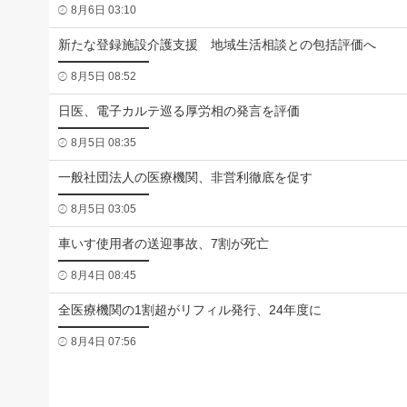
8月6日 03:10
新たな登録施設介護支援 地域生活相談との包括評価へ
8月5日 08:52
日医、電子カルテ巡る厚労相の発言を評価
8月5日 08:35
一般社団法人の医療機関、非営利徹底を促す
8月5日 03:05
車いす使用者の送迎事故、7割が死亡
8月4日 08:45
全医療機関の1割超がリフィル発行、24年度に
8月4日 07:56