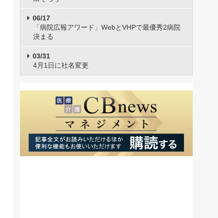
06/17
「病院広報アワード」WebとVHPで最優秀2病院
決まる
03/31
4月1日に社名変更