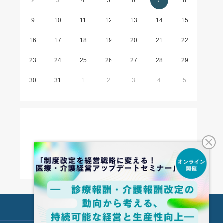
2
3
4
5
6
7
8
9
10
11
12
13
14
15
16
17
18
19
20
21
22
23
24
25
26
27
28
29
30
31
1
2
3
4
5