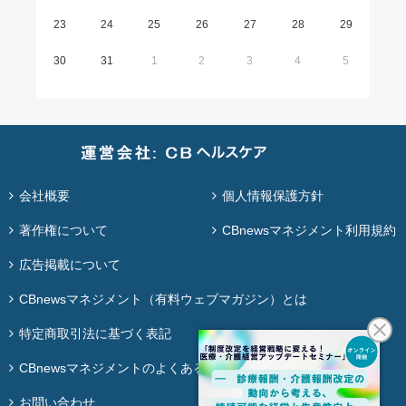
23
24
25
26
27
28
29
30
31
1
2
3
4
5
会社概要
個人情報保護方針
著作権について
CBnewsマネジメント利用規約
広告掲載について
CBnewsマネジメント（有料ウェブマガジン）とは
特定商取引法に基づく表記
CBnewsマネジメントのよくある質問
お問い合わせ