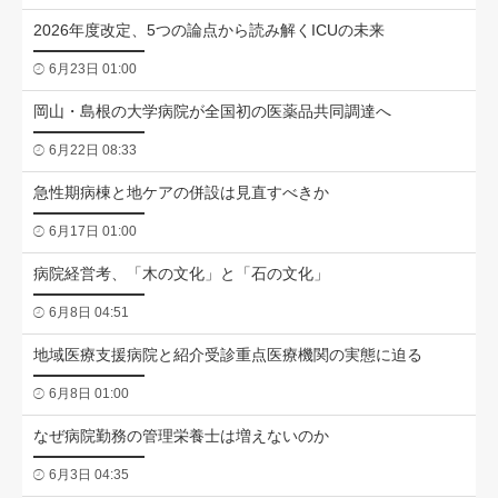
2026年度改定、5つの論点から読み解くICUの未来
6月23日 01:00
岡山・島根の大学病院が全国初の医薬品共同調達へ
6月22日 08:33
急性期病棟と地ケアの併設は見直すべきか
6月17日 01:00
病院経営考、「木の文化」と「石の文化」
6月8日 04:51
地域医療支援病院と紹介受診重点医療機関の実態に迫る
6月8日 01:00
なぜ病院勤務の管理栄養士は増えないのか
6月3日 04:35