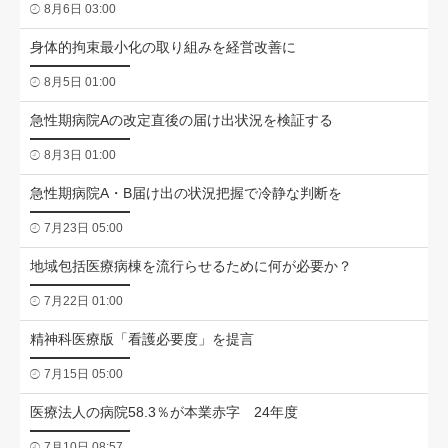
8月6日 03:00
身体的拘束最小化の取り組みを経営改善に
8月5日 01:00
急性期病院Aの改定直後の届け出状況を検証する
8月3日 01:00
急性期病院A・B届け出の状況把握で冷静な判断を
7月23日 05:00
地域包括医療病棟を流行らせるために何が必要か？
7月22日 01:00
精神科医療版「看護必要度」を提言
7月15日 05:00
医療法人の病院58.3％が本業赤字 24年度
7月10日 08:57