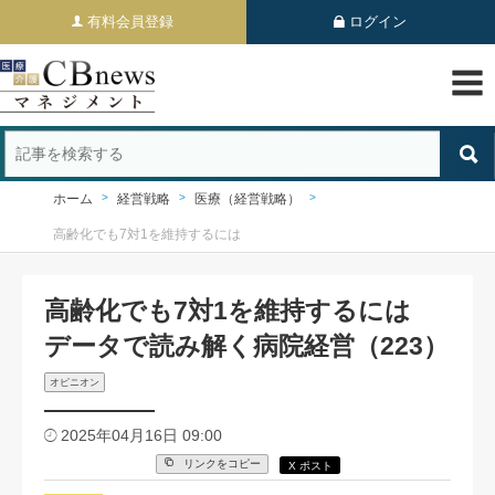
有料会員登録
ログイン
ホーム
経営戦略
医療（経営戦略）
高齢化でも7対1を維持するには
高齢化でも7対1を維持するには
データで読み解く病院経営（223）
オピニオン
2025年04月16日 09:00
リンクをコピー
X ポスト