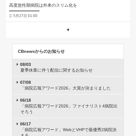
高度急性期病院は外来のスリム化を
5月27日 01:00
CBnewsからのお知らせ
08/03
夏季休業に伴う配信に関するお知らせ
07/08
「病院広報アワード2026」大賞が決まりました
06/18
「病院広報アワード2026」ファイナリスト4病院出
そろう
06/17
「病院広報アワード」WebとVHPで最優秀2病院決
まる