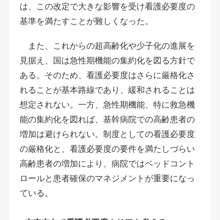
は、この改定で大きな影響を受け看護必要度の
基準を満たすことが難しくなった。
また、これからの超高齢化や少子化の進展を
見据え、国は急性期機能の集約化を図る方針で
ある。そのため、看護必要度はさらに厳格化さ
れることが基本路線であり、緩和されることは
想定されない。一方、急性期機能、特に救急機
能の集約化を図れば、基幹病院での高齢患者の
増加は避けられない。制度としての看護必要度
の厳格化と、看護必要度の要件を満たしづらい
高齢患者の増加により、病院ではベッドコント
ロールと患者確保のマネジメントが重要になっ
ている。