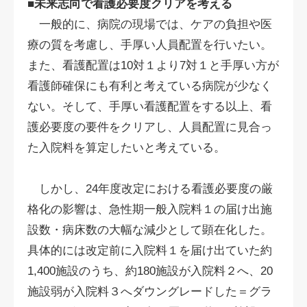
■未来志向で看護必要度クリアを考える
一般的に、病院の現場では、ケアの負担や医
療の質を考慮し、手厚い人員配置を行いたい。
また、看護配置は10対１より7対１と手厚い方が
看護師確保にも有利と考えている病院が少なく
ない。そして、手厚い看護配置をする以上、看
護必要度の要件をクリアし、人員配置に見合っ
た入院料を算定したいと考えている。
しかし、24年度改定における看護必要度の厳
格化の影響は、急性期一般入院料１の届け出施
設数・病床数の大幅な減少として顕在化した。
具体的には改定前に入院料１を届け出ていた約
1,400施設のうち、約180施設が入院料２へ、20
施設弱が入院料３へダウングレードした＝グラ