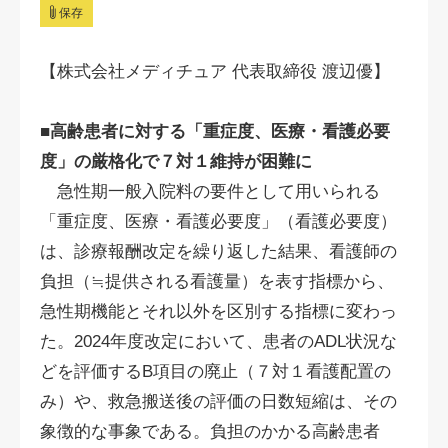
保存
【株式会社メディチュア 代表取締役 渡辺優】
■高齢患者に対する「重症度、医療・看護必要
度」の厳格化で７対１維持が困難に
急性期一般入院料の要件として用いられる
「重症度、医療・看護必要度」（看護必要度）
は、診療報酬改定を繰り返した結果、看護師の
負担（≒提供される看護量）を表す指標から、
急性期機能とそれ以外を区別する指標に変わっ
た。2024年度改定において、患者のADL状況な
どを評価するB項目の廃止（７対１看護配置の
み）や、救急搬送後の評価の日数短縮は、その
象徴的な事象である。負担のかかる高齢患者