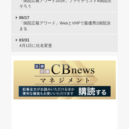
「病院広報アワード2026」ファイナリスト4病院出
そろう
06/17
「病院広報アワード」WebとVHPで最優秀2病院決
まる
03/31
4月1日に社名変更