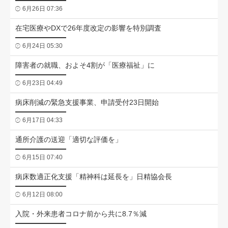
6月26日 07:36
在宅医療やDXで26年度改定の影響を特別調査
6月24日 05:30
障害者の就職、およそ4割が「医療福祉」に
6月23日 04:49
病床削減の緊急支援事業、申請受付23日開始
6月17日 04:33
通所介護の送迎「適切な評価を」
6月15日 07:40
病床数適正化支援「精神科は延長を」日精協会長
6月12日 08:00
入院・外来患者コロナ前から共に8.7％減