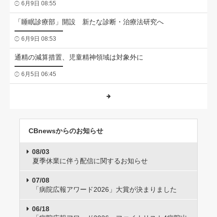
6月9日 08:55
「睡眠診療部」開設 新たな診断・治療法研究へ
6月9日 08:53
通精の減算措置、児童精神領域は対象外に
6月5日 06:45
CBnewsからのお知らせ
08/03
夏季休業に伴う配信に関するお知らせ
07/08
「病院広報アワード2026」大賞が決まりました
06/18