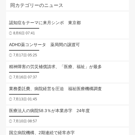
同カテゴリーのニュース
認知症をテーマに来月シンポ 東京都
8月6日 07:41
ADHD薬コンサータ 薬局間の譲渡可
7月17日 05:25
精神障害の労災補償請求、「医療、福祉」が最多
7月16日 07:37
業務委託費、病院経営を圧迫 福祉医療機構調査
7月13日 01:45
医療法人の病院58.3％が本業赤字 24年度
7月10日 08:57
国立病院機構、2期連続で経常赤字