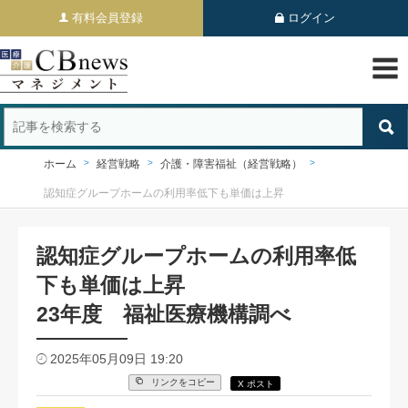
有料会員登録
ログイン
ホーム
経営戦略
介護・障害福祉（経営戦略）
認知症グループホームの利用率低下も単価は上昇
認知症グループホームの利用率低
下も単価は上昇
23年度 福祉医療機構調べ
2025年05月09日 19:20
リンクをコピー
X ポスト