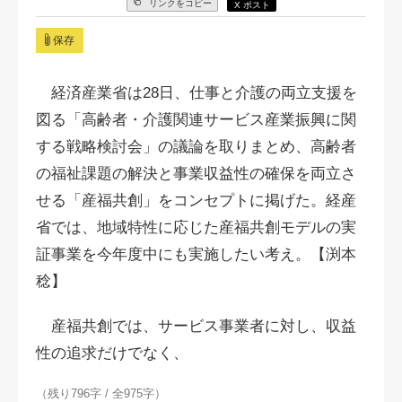
リンクをコピー
X ポスト
保存
経済産業省は28日、仕事と介護の両立支援を
図る「高齢者・介護関連サービス産業振興に関
する戦略検討会」の議論を取りまとめ、高齢者
の福祉課題の解決と事業収益性の確保を両立さ
せる「産福共創」をコンセプトに掲げた。経産
省では、地域特性に応じた産福共創モデルの実
証事業を今年度中にも実施したい考え。【渕本
稔】
産福共創では、サービス事業者に対し、収益
性の追求だけでなく、
（残り796字 / 全975字）