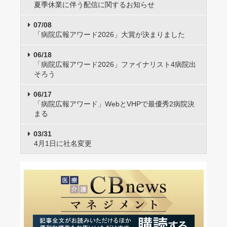
夏季休業に伴う配信に関するお知らせ
07/08
「病院広報アワード2026」大賞が決まりました
06/18
「病院広報アワード2026」ファイナリスト4病院出
そろう
06/17
「病院広報アワード」WebとVHPで最優秀2病院決
まる
03/31
4月1日に社名変更