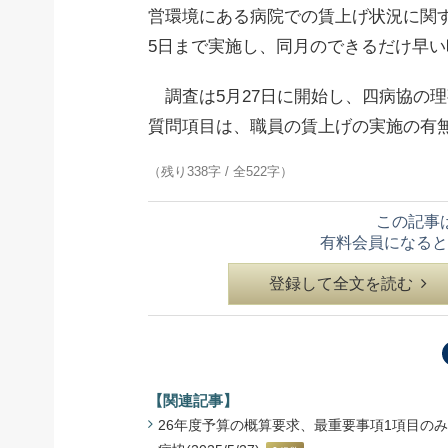
営環境にある病院での賃上げ状況に関
5日まで実施し、同月のできるだけ早
調査は5月27日に開始し、四病協の理
質問項目は、職員の賃上げの実施の有
（残り338字 / 全522字）
この記事
有料会員になると
登録して全文を読む
【関連記事】
26年度予算の概算要求、最重要事項1項目のみ