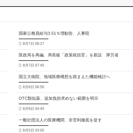
国家公務員給与3.51％増勧告、人事院
8月7日 08:27
医政局を再編、局長級「政策統括官」を新設 厚労省
8月7日 07:45
国立大病院、地域医療構想を踏まえた機能検討へ
8月6日 06:50
OTC類似薬、追加負担求めない範囲を明示
8月6日 04:45
一般社団法人の医療機関、非営利徹底を促す
8月5日 03:05