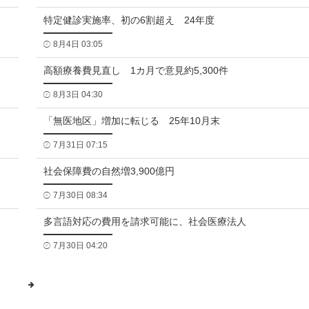
特定健診実施率、初の6割超え 24年度
8月4日 03:05
高額療養費見直し 1カ月で意見約5,300件
8月3日 04:30
「無医地区」増加に転じる 25年10月末
7月31日 07:15
社会保障費の自然増3,900億円
7月30日 08:34
多言語対応の費用を請求可能に、社会医療法人
7月30日 04:20