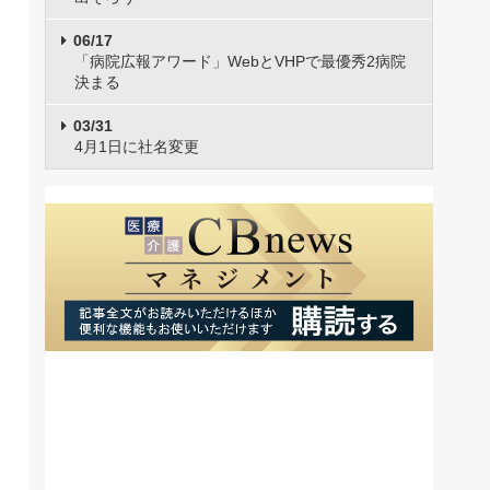
06/17
「病院広報アワード」WebとVHPで最優秀2病院
決まる
03/31
4月1日に社名変更