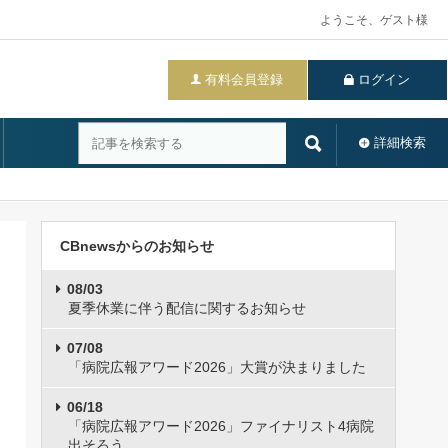
ようこそ、ゲスト様
有料会員登録
ログイン
詳細検索
CBnewsからのお知らせ
08/03
夏季休業に伴う配信に関するお知らせ
07/08
「病院広報アワード2026」大賞が決まりました
06/18
「病院広報アワード2026」ファイナリスト4病院
出そろう