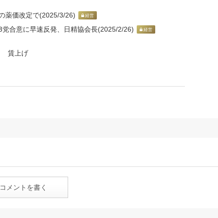
価改定で(2025/3/26)
経営
党合意に早速反発、日精協会長(2025/2/26)
経営
賃上げ
コメントを書く