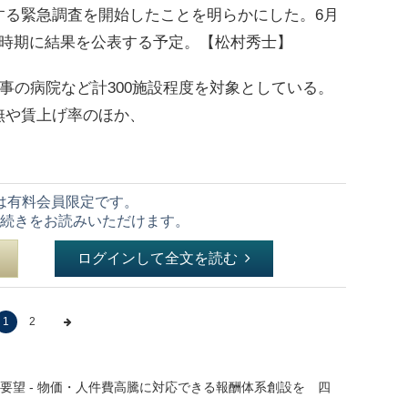
する緊急調査を開始したことを明らかにした。6月
い時期に結果を公表する予定。【松村秀士】
事の病院など計300施設程度を対象としている。
無や賃上げ率のほか、
は有料会員限定です。
続きをお読みいただけます。
ログインして全文を読む
1
2
要望 - 物価・人件費高騰に対応できる報酬体系創設を 四