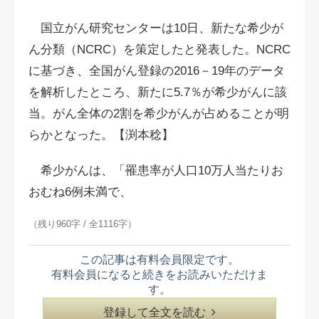
国立がん研究センターは10日、新たな希少が
ん分類（NCRC）を策定したと発表した。NCRC
に基づき、全国がん登録の2016－19年のデータ
を解析したところ、新たに5.7％が希少がんに該
当。がん全体の2割を希少がんが占めることが明
らかとなった。【渕本稔】
希少がんは、「罹患率が人口10万人当たりお
おむね6例未満で、
（残り960字 / 全1116字）
この記事は有料会員限定です。
有料会員になると続きをお読みいただけま
す。
登録して全文を読む