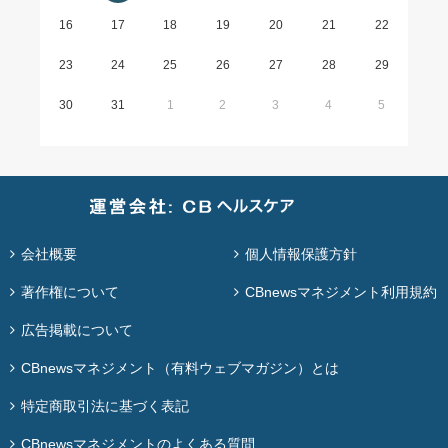
16
17
18
19
20
21
22
23
24
25
26
27
28
29
30
31
1
2
3
4
5
会社概要
個人情報保護方針
著作権について
CBnewsマネジメント利用規約
広告掲載について
CBnewsマネジメント（有料ウェブマガジン）とは
特定商取引法に基づく表記
CBnewsマネジメントのよくある質問