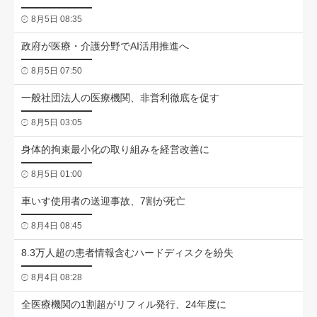
8月5日 08:35
政府が医療・介護分野でAI活用推進へ
8月5日 07:50
一般社団法人の医療機関、非営利徹底を促す
8月5日 03:05
身体的拘束最小化の取り組みを経営改善に
8月5日 01:00
車いす使用者の送迎事故、7割が死亡
8月4日 08:45
8.3万人超の患者情報含むハードディスクを紛失
8月4日 08:28
全医療機関の1割超がリフィル発行、24年度に