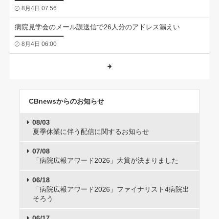
8月4日 07:56
病院見学会のメール誤送信で26人分のアドレス漏えい
8月4日 06:00
CBnewsからのお知らせ
08/03
夏季休業に伴う配信に関するお知らせ
07/08
「病院広報アワード2026」大賞が決まりました
06/18
「病院広報アワード2026」ファイナリスト4病院出
そろう
06/17