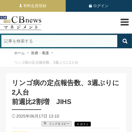
有料会員登録
ログイン
ホーム
医療・看護
リンゴ病の定点報告数、3週ぶりに2人台
リンゴ病の定点報告数、3週ぶりに
2人台
前週比2割増 JIHS
2025年06月17日 13:10
リンクをコピー
X ポスト