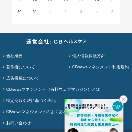
23
24
25
26
27
28
29
30
31
1
2
3
4
5
会社概要
個人情報保護方針
著作権について
CBnewsマネジメント利用規約
広告掲載について
CBnewsマネジメント（有料ウェブマガジン）とは
特定商取引法に基づく表記
CBnewsマネジメントのよくある質問
お問い合わせ