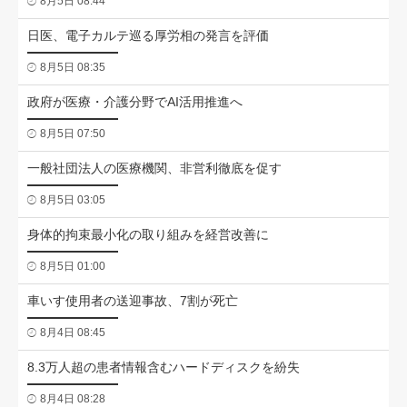
8月5日 08:44
日医、電子カルテ巡る厚労相の発言を評価
8月5日 08:35
政府が医療・介護分野でAI活用推進へ
8月5日 07:50
一般社団法人の医療機関、非営利徹底を促す
8月5日 03:05
身体的拘束最小化の取り組みを経営改善に
8月5日 01:00
車いす使用者の送迎事故、7割が死亡
8月4日 08:45
8.3万人超の患者情報含むハードディスクを紛失
8月4日 08:28