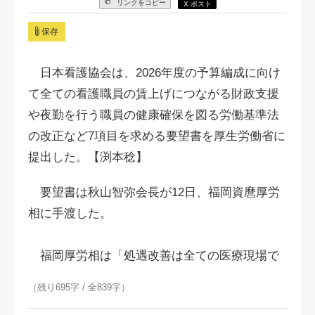
リンクをコピー
X ポスト
保存
日本看護協会は、2026年度の予算編成に向け
て全ての看護職員の賃上げにつながる財政支援
や夜勤を行う職員の健康確保を図る労働基準法
の改正など7項目を求める要望書を厚生労働省に
提出した。【渕本稔】
要望書は秋山智弥会長が12日、福岡資麿厚労
相に手渡した。
福岡厚労相は「処遇改善は全ての医療現場で
（残り695字 / 全839字）