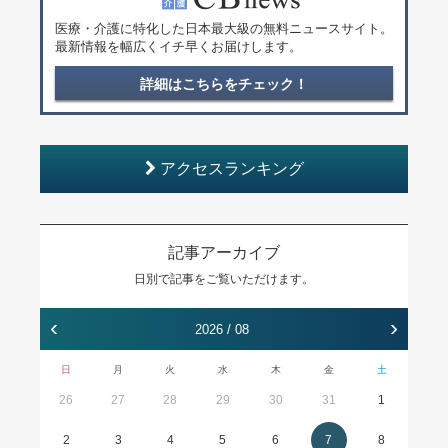
医療・介護に特化した日本最大級の無料ニュースサイト。
最新情報を幅広くイチ早くお届けします。
詳細はこちらをチェック！
アクセスランキング
記事アーカイブ
日別で記事をご覧いただけます。
‹
›
2026 / 08
日
月
火
水
木
金
土
26
27
28
29
30
31
1
2
3
4
5
6
7
8