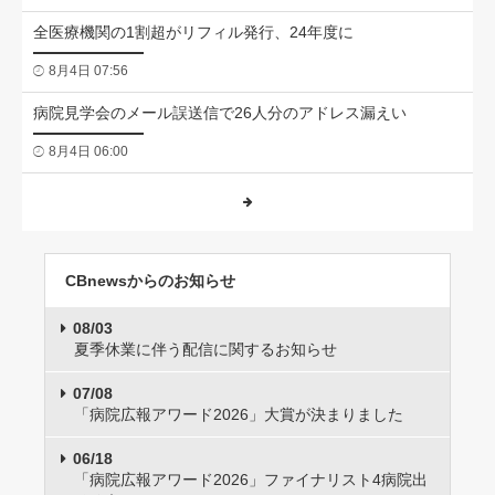
全医療機関の1割超がリフィル発行、24年度に
8月4日 07:56
病院見学会のメール誤送信で26人分のアドレス漏えい
8月4日 06:00
CBnewsからのお知らせ
08/03
夏季休業に伴う配信に関するお知らせ
07/08
「病院広報アワード2026」大賞が決まりました
06/18
「病院広報アワード2026」ファイナリスト4病院出