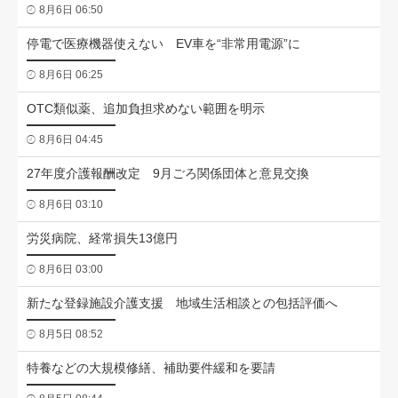
8月6日 06:50
停電で医療機器使えない EV車を“非常用電源”に
8月6日 06:25
OTC類似薬、追加負担求めない範囲を明示
8月6日 04:45
27年度介護報酬改定 9月ごろ関係団体と意見交換
8月6日 03:10
労災病院、経常損失13億円
8月6日 03:00
新たな登録施設介護支援 地域生活相談との包括評価へ
8月5日 08:52
特養などの大規模修繕、補助要件緩和を要請