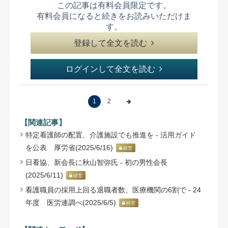
この記事は有料会員限定です。
有料会員になると続きをお読みいただけま
す。
登録して全文を読む
ログインして全文を読む
1
2
【関連記事】
特定看護師の配置、介護施設でも推進を - 活用ガイド
を公表 厚労省(2025/6/16)
経営
日看協、新会長に秋山智弥氏 - 初の男性会長
(2025/6/11)
経営
看護職員の採用上回る退職者数、医療機関の6割で - 24
年度 医労連調べ(2025/6/5)
経営