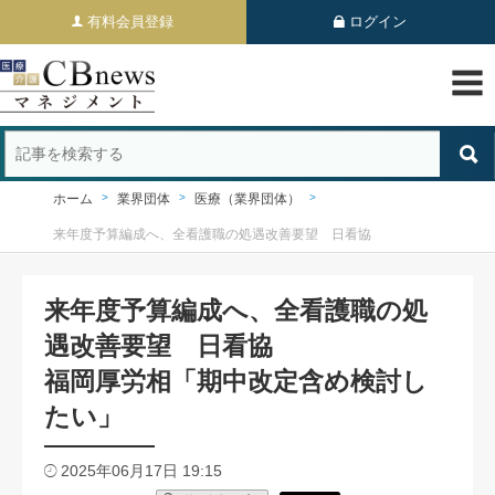
有料会員登録
ログイン
ホーム
業界団体
医療（業界団体）
来年度予算編成へ、全看護職の処遇改善要望 日看協
来年度予算編成へ、全看護職の処
遇改善要望 日看協
福岡厚労相「期中改定含め検討し
たい」
2025年06月17日 19:15