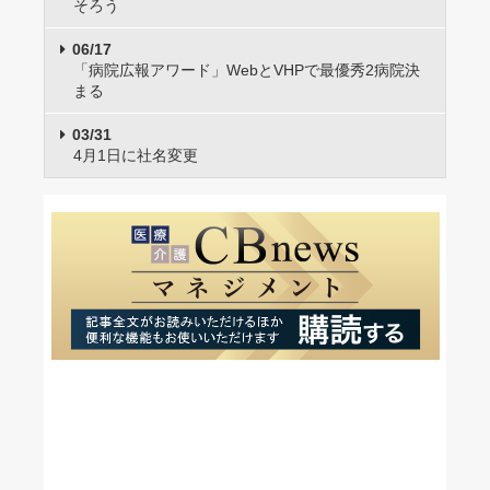
そろう
06/17
「病院広報アワード」WebとVHPで最優秀2病院決
まる
03/31
4月1日に社名変更