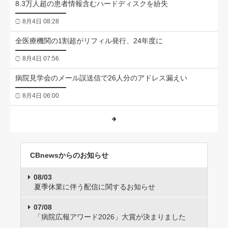
8.3万人超の患者情報含むハードディスクを紛失
8月4日 08:28
全医療機関の1割超がリフィル発行、24年度に
8月4日 07:56
病院見学会のメール誤送信で26人分のアドレス漏えい
8月4日 06:00
CBnewsからのお知らせ
08/03
夏季休業に伴う配信に関するお知らせ
07/08
「病院広報アワード2026」大賞が決まりました