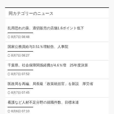
同カテゴリーのニュース
乱用恐れの薬、適切販売の店舗1.6ポイント低下
8月7日 08:48
国家公務員給与3.51％増勧告、人事院
8月7日 08:27
千葉県、社会保障関係経費が4.6％増 25年度決算
8月7日 07:52
医政局を再編、局長級「政策統括官」を新設 厚労省
8月7日 07:45
看護など人材不足分野の就職件数、目標未達
8月6日 07:10