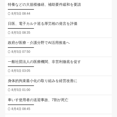
特養などの大規模修繕、補助要件緩和を要請
8月5日 08:44
日医、電子カルテ巡る厚労相の発言を評価
8月5日 08:35
政府が医療・介護分野でAI活用推進へ
8月5日 07:50
一般社団法人の医療機関、非営利徹底を促す
8月5日 03:05
身体的拘束最小化の取り組みを経営改善に
8月5日 01:00
車いす使用者の送迎事故、7割が死亡
8月4日 08:45