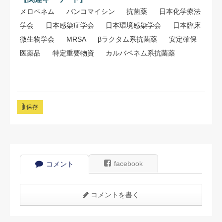
メロペネム
バンコマイシン
抗菌薬
日本化学療法
学会
日本感染症学会
日本環境感染学会
日本臨床
微生物学会
MRSA
βラクタム系抗菌薬
安定確保
医薬品
特定重要物資
カルバペネム系抗菌薬
保存
facebook
コメント
コメントを書く