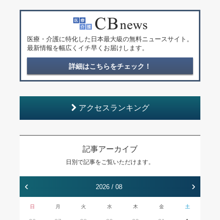
医療・介護に特化した日本最大級の無料ニュースサイト。
最新情報を幅広くイチ早くお届けします。
詳細はこちらをチェック！
アクセスランキング
記事アーカイブ
日別で記事をご覧いただけます。
‹
›
2026 / 08
日
月
火
水
木
金
土