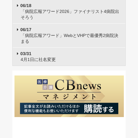
06/18
「病院広報アワード2026」ファイナリスト4病院出
そろう
06/17
「病院広報アワード」WebとVHPで最優秀2病院決
まる
03/31
4月1日に社名変更