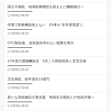
国立大病院、地域医療構想を踏まえた機能検討へ
8月6日 06:50
停電で医療機器使えない EV車を“非常用電源”に
8月6日 06:25
OTC類似薬、追加負担求めない範囲を明示
8月6日 04:45
27年度介護報酬改定 9月ごろ関係団体と意見交換
8月6日 03:10
労災病院、経常損失13億円
8月6日 03:00
新たな登録施設介護支援 地域生活相談との包括評価へ
8月5日 08:52