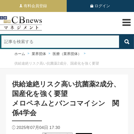
有料会員登録
ログイン
ホーム
業界団体
医療（業界団体）
供給途絶リスク高い抗菌薬2成分、国産化を強く要望
供給途絶リスク高い抗菌薬2成分、
国産化を強く要望
メロペネムとバンコマイシン 関
係4学会
2025年07月04日 17:30