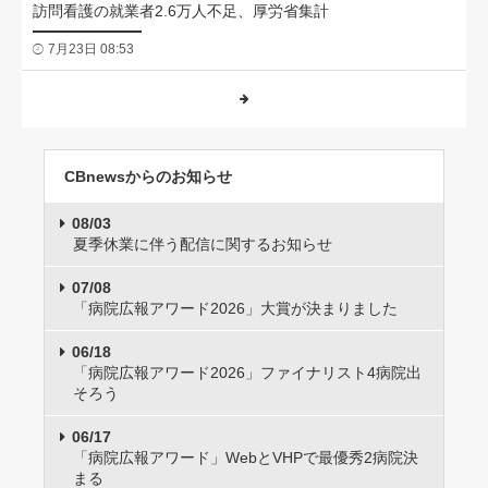
訪問看護の就業者2.6万人不足、厚労省集計
7月23日 08:53
CBnewsからのお知らせ
08/03
夏季休業に伴う配信に関するお知らせ
07/08
「病院広報アワード2026」大賞が決まりました
06/18
「病院広報アワード2026」ファイナリスト4病院出
そろう
06/17
「病院広報アワード」WebとVHPで最優秀2病院決
まる