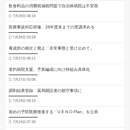
飲食料品の消費税減税問題で自治体病院は不安視
7月29日 08:16
医療事故対応研修、28年度末までの受講求める
7月28日 03:28
養成所の相次ぐ廃止「非常事態と受け止めて」
7月27日 06:21
老朽病院支援、予算編成に向け枠組み具体化
7月27日 03:06
調剤結果登録 薬局開設者の順守事項に
7月24日 09:10
攻めの予防医療推進する「U.E.N.O.Plan」を公表
7月24日 07:30