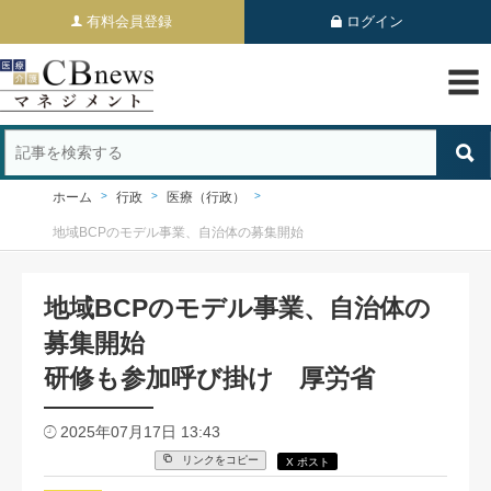
有料会員登録
ログイン
ホーム
行政
医療（行政）
地域BCPのモデル事業、自治体の募集開始
地域BCPのモデル事業、自治体の
募集開始
研修も参加呼び掛け 厚労省
2025年07月17日 13:43
リンクをコピー
X ポスト