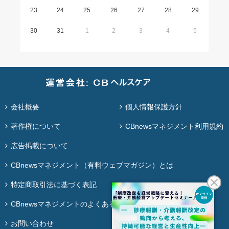
23
24
25
26
27
28
29
30
31
1
2
3
4
5
会社概要
個人情報保護方針
著作権について
CBnewsマネジメント利用規約
広告掲載について
CBnewsマネジメント（有料ウェブマガジン）とは
特定商取引法に基づく表記
CBnewsマネジメントのよくある質問
お問い合わせ