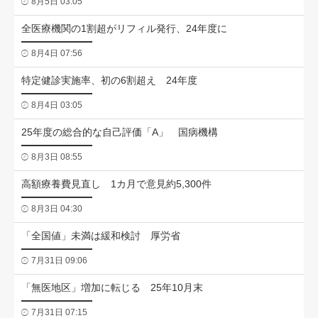
8月5日 03:05
全医療機関の1割超がリフィル発行、24年度に
8月4日 07:56
特定健診実施率、初の6割超え 24年度
8月4日 03:05
25年度の総合的な自己評価「A」 国病機構
8月3日 08:55
高額療養費見直し 1カ月で意見約5,300件
8月3日 04:30
「全国値」未満は緩和検討 厚労省
7月31日 09:06
「無医地区」増加に転じる 25年10月末
7月31日 07:15