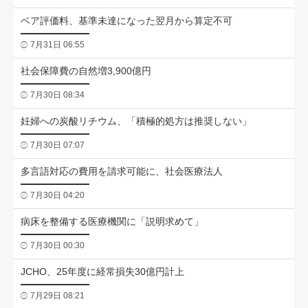
ベア評価料、基準未達になった翌月から算定不可
7月31日 06:55
社会保障費の自然増3,900億円
7月30日 08:34
妊婦への炭酸リチウム、「積極的処方は推奨しない」
7月30日 07:07
多言語対応の費用を請求可能に、社会医療法人
7月30日 04:20
病床を整備する医療機関に「説明求めて」
7月30日 00:30
JCHO、25年度に経常損失30億円計上
7月29日 08:21