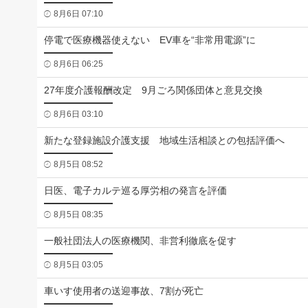
8月6日 07:10
停電で医療機器使えない EV車を“非常用電源”に
8月6日 06:25
27年度介護報酬改定 9月ごろ関係団体と意見交換
8月6日 03:10
新たな登録施設介護支援 地域生活相談との包括評価へ
8月5日 08:52
日医、電子カルテ巡る厚労相の発言を評価
8月5日 08:35
一般社団法人の医療機関、非営利徹底を促す
8月5日 03:05
車いす使用者の送迎事故、7割が死亡