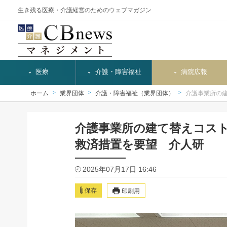
生き残る医療・介護経営のためのウェブマガジン
医療
介護・障害福祉
病院広報
ホーム
業界団体
介護・障害福祉（業界団体）
介護事業所の
介護事業所の建て替えコス
救済措置を要望 介人研
2025年07月17日 16:46
保存
印刷用