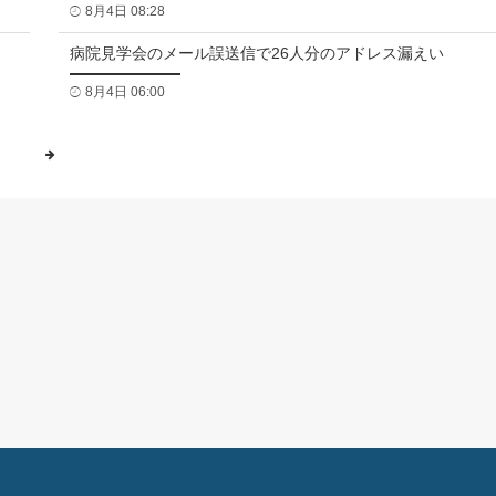
8月4日 08:28
病院見学会のメール誤送信で26人分のアドレス漏えい
8月4日 06:00