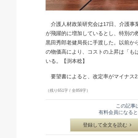
介護人材政策研究会は17日、介護事
が飛躍的に増加しているとし、特別の
黒田秀郎老健局長に手渡した。以前か
の物価高により、コストの上昇は「も
いる。【渕本稔】
要望書によると、改定率がマイナス2.2
（残り651字 / 全859字）
この記事
有料会員になると
登録して全文を読む