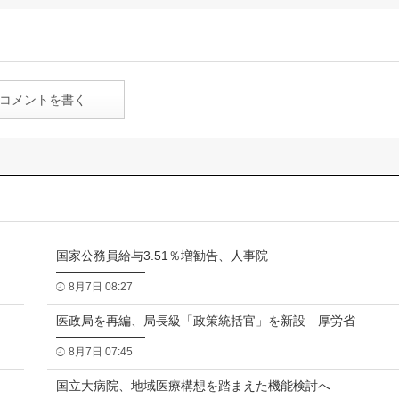
コメントを書く
国家公務員給与3.51％増勧告、人事院
8月7日 08:27
医政局を再編、局長級「政策統括官」を新設 厚労省
8月7日 07:45
国立大病院、地域医療構想を踏まえた機能検討へ