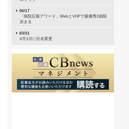
06/17
「病院広報アワード」WebとVHPで最優秀2病院
決まる
03/31
4月1日に社名変更