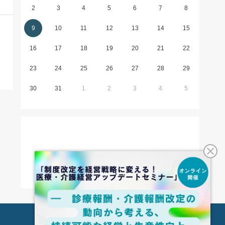
2
3
4
5
6
7
8
9
10
11
12
13
14
15
16
17
18
19
20
21
22
23
24
25
26
27
28
29
30
31
1
2
3
4
5