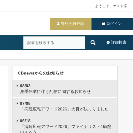
ようこそ、ゲスト様
有料会員登録
ログイン
詳細検索
CBnewsからのお知らせ
08/03
夏季休業に伴う配信に関するお知らせ
07/08
「病院広報アワード2026」大賞が決まりました
06/18
「病院広報アワード2026」ファイナリスト4病院
出そろう