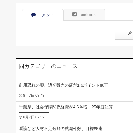
facebook
コメント
同カテゴリーのニュース
乱用恐れの薬、適切販売の店舗1.6ポイント低下
8月7日 08:48
千葉県、社会保障関係経費が4.6％増 25年度決算
8月7日 07:52
看護など人材不足分野の就職件数、目標未達