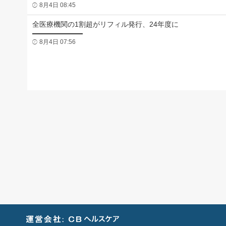
8月4日 08:45
全医療機関の1割超がリフィル発行、24年度に
8月4日 07:56