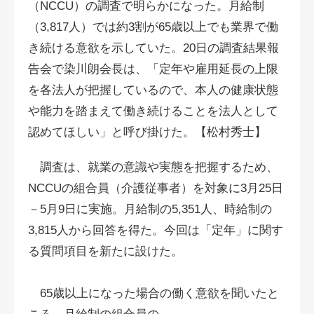
（NCCU）の調査で明らかになった。月給制
（3,817人）では約3割が65歳以上でも業界で働
き続ける意欲を示していた。20日の調査結果報
告会で染川朗会長は、「定年や雇用延長の上限
を各法人が把握しているので、本人の健康状態
や能力を踏まえて働き続けることを法人として
認めてほしい」と呼び掛けた。【松村秀士】
調査は、就業の意識や実態を把握するため、
NCCUの組合員（介護従事者）を対象に3月25日
－5月9日に実施。月給制の5,351人、時給制の
3,815人から回答を得た。今回は「定年」に関す
る質問項目を新たに設けた。
65歳以上になった場合の働く意欲を聞いたと