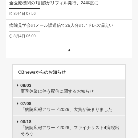
全医療機関の1割超がリフィル発行、24年度に
8月4日 07:56
病院見学会のメール誤送信で26人分のアドレス漏えい
8月4日 06:00
CBnewsからのお知らせ
08/03
夏季休業に伴う配信に関するお知らせ
07/08
「病院広報アワード2026」大賞が決まりました
06/18
「病院広報アワード2026」ファイナリスト4病院出
そろう