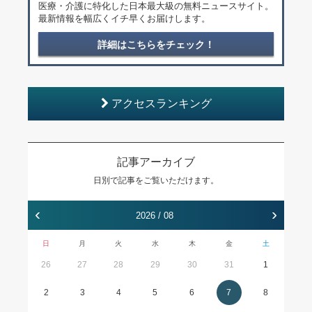
医療・介護に特化した日本最大級の無料ニュースサイト。
最新情報を幅広くイチ早くお届けします。
詳細はこちらをチェック！
アクセスランキング
記事アーカイブ
日別で記事をご覧いただけます。
‹
›
2026 / 08
日
月
火
水
木
金
土
26
27
28
29
30
31
1
2
3
4
5
6
7
8