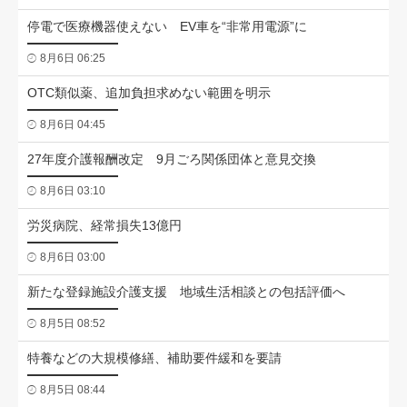
停電で医療機器使えない EV車を“非常用電源”に
8月6日 06:25
OTC類似薬、追加負担求めない範囲を明示
8月6日 04:45
27年度介護報酬改定 9月ごろ関係団体と意見交換
8月6日 03:10
労災病院、経常損失13億円
8月6日 03:00
新たな登録施設介護支援 地域生活相談との包括評価へ
8月5日 08:52
特養などの大規模修繕、補助要件緩和を要請
8月5日 08:44