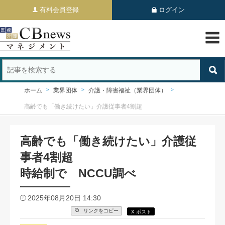
有料会員登録
ログイン
ホーム
業界団体
介護・障害福祉（業界団体）
高齢でも「働き続けたい」介護従事者4割超
高齢でも「働き続けたい」介護従
事者4割超
時給制で NCCU調べ
2025年08月20日 14:30
リンクをコピー
X ポスト