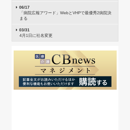
06/17
「病院広報アワード」WebとVHPで最優秀2病院決
まる
03/31
4月1日に社名変更