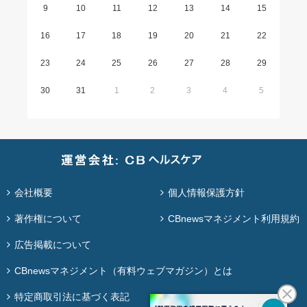
9
10
11
12
13
14
15
16
17
18
19
20
21
22
23
24
25
26
27
28
29
30
31
1
2
3
4
5
会社概要
個人情報保護方針
著作権について
CBnewsマネジメント利用規約
広告掲載について
CBnewsマネジメント（有料ウェブマガジン）とは
特定商取引法に基づく表記