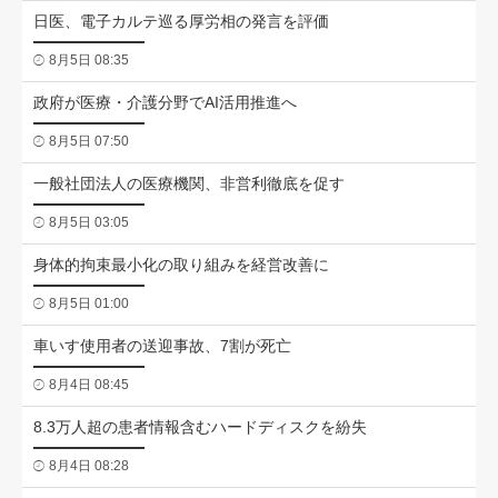
日医、電子カルテ巡る厚労相の発言を評価
8月5日 08:35
政府が医療・介護分野でAI活用推進へ
8月5日 07:50
一般社団法人の医療機関、非営利徹底を促す
8月5日 03:05
身体的拘束最小化の取り組みを経営改善に
8月5日 01:00
車いす使用者の送迎事故、7割が死亡
8月4日 08:45
8.3万人超の患者情報含むハードディスクを紛失
8月4日 08:28