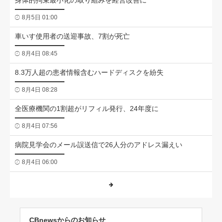
8月5日 01:00
車いす使用者の送迎事故、7割が死亡
8月4日 08:45
8.3万人超の患者情報含むハードディスクを紛失
8月4日 08:28
全医療機関の1割超がリフィル発行、24年度に
8月4日 07:56
病院見学会のメール誤送信で26人分のアドレス漏えい
8月4日 06:00
CBnewsからのお知らせ