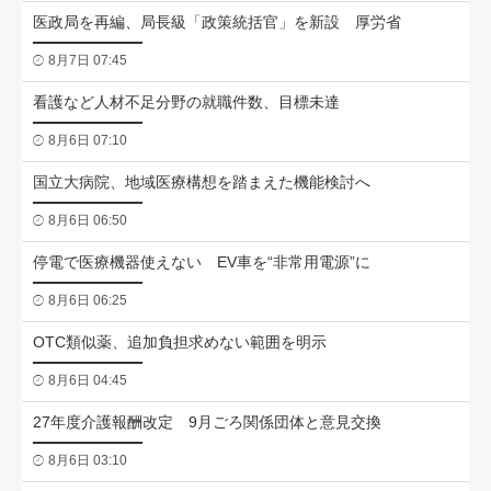
医政局を再編、局長級「政策統括官」を新設 厚労省
8月7日 07:45
看護など人材不足分野の就職件数、目標未達
8月6日 07:10
国立大病院、地域医療構想を踏まえた機能検討へ
8月6日 06:50
停電で医療機器使えない EV車を“非常用電源”に
8月6日 06:25
OTC類似薬、追加負担求めない範囲を明示
8月6日 04:45
27年度介護報酬改定 9月ごろ関係団体と意見交換
8月6日 03:10