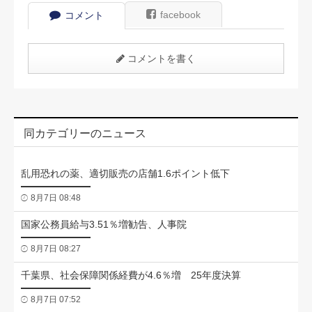
facebook
コメント
コメントを書く
同カテゴリーのニュース
乱用恐れの薬、適切販売の店舗1.6ポイント低下
8月7日 08:48
国家公務員給与3.51％増勧告、人事院
8月7日 08:27
千葉県、社会保障関係経費が4.6％増 25年度決算
8月7日 07:52