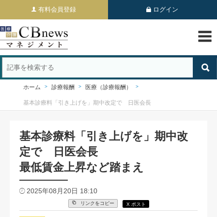
有料会員登録
ログイン
ホーム
診療報酬
医療（診療報酬）
基本診療料「引き上げを」期中改定で 日医会長
基本診療料「引き上げを」期中改
定で 日医会長
最低賃金上昇など踏まえ
2025年08月20日 18:10
リンクをコピー
X ポスト