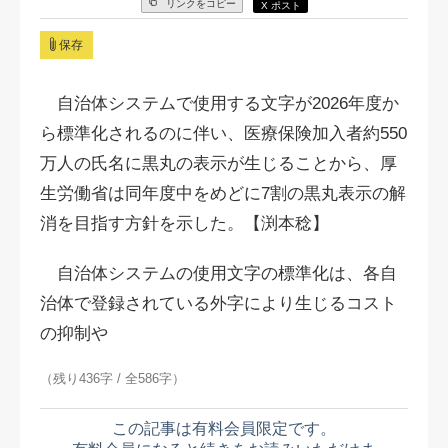
リンクをコピー
X ポスト
保存
自治体システムで使用する文字が2026年度か
ら標準化されるのに伴い、医療保険加入者約550
万人の氏名に黒丸の表示が生じることから、厚
生労働省は同年度中をめどに7割の黒丸表示の解
消を目指す方針を示した。【渕本稔】
自治体システムの使用文字の標準化は、各自
治体で登録されている外字により生じるコスト
の抑制や
（残り436字 / 全586字）
この記事は有料会員限定です。