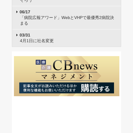
そろう
06/17
「病院広報アワード」WebとVHPで最優秀2病院決
まる
03/31
4月1日に社名変更