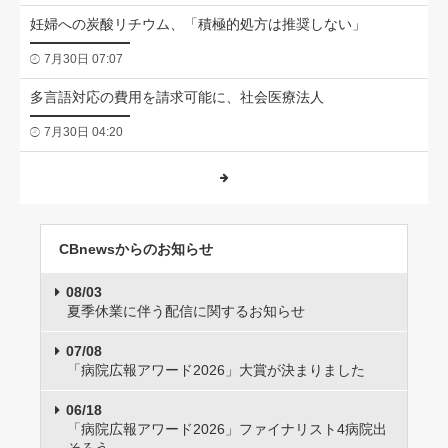
妊婦への炭酸リチウム、「積極的処方は推奨しない」
7月30日 07:07
多言語対応の費用を請求可能に、社会医療法人
7月30日 04:20
CBnewsからのお知らせ
08/03
夏季休業に伴う配信に関するお知らせ
07/08
「病院広報アワード2026」大賞が決まりました
06/18
「病院広報アワード2026」ファイナリスト4病院出