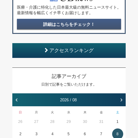
医療・介護に特化した日本最大級の無料ニュースサイト。
最新情報を幅広くイチ早くお届けします。
詳細はこちらをチェック！
アクセスランキング
記事アーカイブ
日別で記事をご覧いただけます。
‹
›
2026 / 08
日
月
火
水
木
金
土
26
27
28
29
30
31
1
2
3
4
5
6
7
8