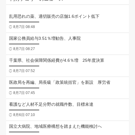
乱用恐れの薬、適切販売の店舗1.6ポイント低下
8月7日 08:48
国家公務員給与3.51％増勧告、人事院
8月7日 08:27
千葉県、社会保障関係経費が4.6％増 25年度決算
8月7日 07:52
医政局を再編、局長級「政策統括官」を新設 厚労省
8月7日 07:45
看護など人材不足分野の就職件数、目標未達
8月6日 07:10
国立大病院、地域医療構想を踏まえた機能検討へ