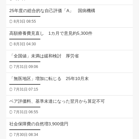
25年度の総合的な自己評価「A」 国病機構
8月3日 08:55
高額療養費見直し 1カ月で意見約5,300件
8月3日 04:30
「全国値」未満は緩和検討 厚労省
7月31日 09:06
「無医地区」増加に転じる 25年10月末
7月31日 07:15
ベア評価料、基準未達になった翌月から算定不可
7月31日 06:55
社会保障費の自然増3,900億円
7月30日 08:34