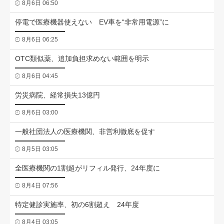
8月6日 06:50
停電で医療機器使えない EV車を“非常用電源”に
8月6日 06:25
OTC類似薬、追加負担求めない範囲を明示
8月6日 04:45
労災病院、経常損失13億円
8月6日 03:00
一般社団法人の医療機関、非営利徹底を促す
8月5日 03:05
全医療機関の1割超がリフィル発行、24年度に
8月4日 07:56
特定健診実施率、初の6割超え 24年度
8月4日 03:05