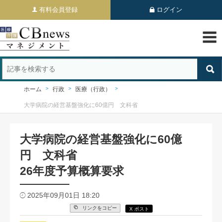
有料会員登録
ログイン
ホーム
行政
医療（行政）
大学病院の経営基盤強化に60億円 文科省
大学病院の経営基盤強化に60億
円 文科省
26年度予算概算要求
2025年09月01日 18:20
リンクをコピー
X ポスト