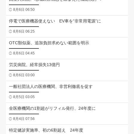
8月6日 06:50
停電で医療機器使えない EV車を“非常用電源”に
8月6日 06:25
OTC類似薬、追加負担求めない範囲を明示
8月6日 04:45
労災病院、経常損失13億円
8月6日 03:00
一般社団法人の医療機関、非営利徹底を促す
8月5日 03:05
全医療機関の1割超がリフィル発行、24年度に
8月4日 07:56
特定健診実施率、初の6割超え 24年度