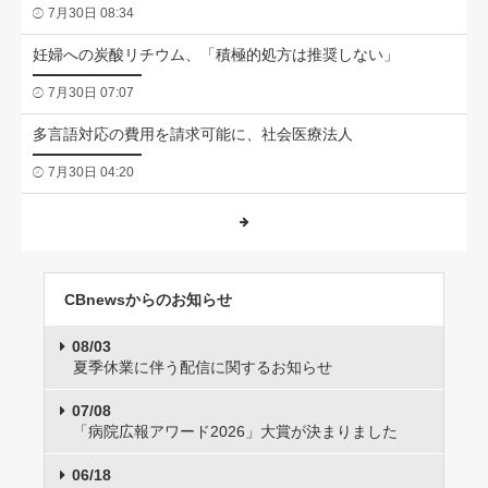
7月30日 08:34
妊婦への炭酸リチウム、「積極的処方は推奨しない」
7月30日 07:07
多言語対応の費用を請求可能に、社会医療法人
7月30日 04:20
CBnewsからのお知らせ
08/03
夏季休業に伴う配信に関するお知らせ
07/08
「病院広報アワード2026」大賞が決まりました
06/18