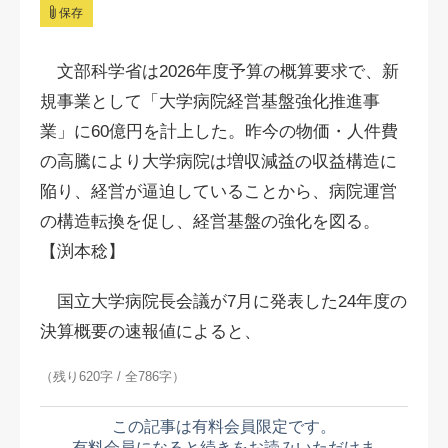
保存
文部科学省は2026年度予算の概算要求で、新
規事業として「大学病院経営基盤強化推進事
業」に60億円を計上した。昨今の物価・人件費
の高騰により大学病院は増収減益の収益構造に
陥り、経営が逼迫していることから、病院運営
の構造転換を促し、経営基盤の強化を図る。
【渕本稔】
国立大学病院長会議が7月に発表した24年度の
決算概要の速報値によると、
（残り620字 / 全786字）
この記事は有料会員限定です。
有料会員になると続きをお読みいただけま