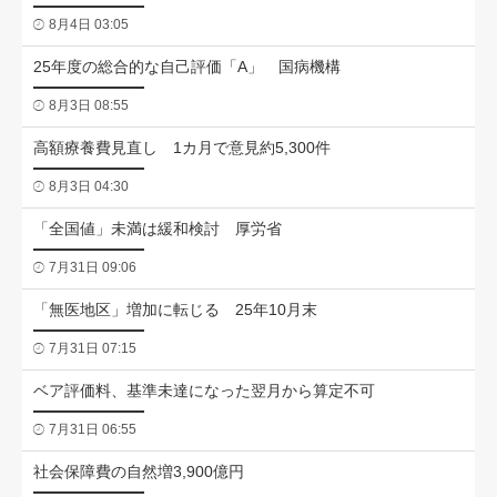
8月4日 03:05
25年度の総合的な自己評価「A」 国病機構
8月3日 08:55
高額療養費見直し 1カ月で意見約5,300件
8月3日 04:30
「全国値」未満は緩和検討 厚労省
7月31日 09:06
「無医地区」増加に転じる 25年10月末
7月31日 07:15
ベア評価料、基準未達になった翌月から算定不可
7月31日 06:55
社会保障費の自然増3,900億円