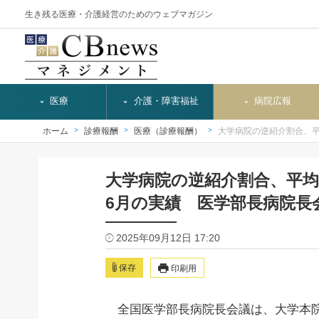
生き残る医療・介護経営のためのウェブマガジン
医療
介護・障害福祉
病院広報
ホーム
診療報酬
医療（診療報酬）
大学病院の逆紹介割合、平均
大学病院の逆紹介割合、平均4
6月の実績 医学部長病院長
2025年09月12日 17:20
保存
印刷用
全国医学部長病院長会議は、大学本院7