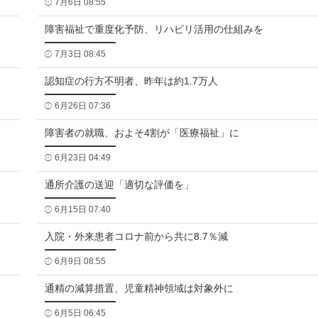
7月6日 08:55
障害福祉で重度化予防、リハビリ活用の仕組みを
7月3日 08:45
認知症の行方不明者、昨年は約1.7万人
6月26日 07:36
障害者の就職、およそ4割が「医療福祉」に
6月23日 04:49
通所介護の送迎「適切な評価を」
6月15日 07:40
入院・外来患者コロナ前から共に8.7％減
6月9日 08:55
通精の減算措置、児童精神領域は対象外に
6月5日 06:45