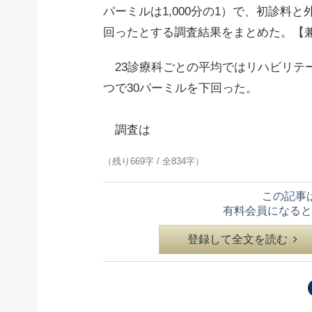
パーミルは1,000分の1）で、初診料
回ったとする調査結果をまとめた。【
23診療科ごとの平均ではリハビリテ
つで30パーミルを下回った。
調査は
（残り669字 / 全834字）
この記事
有料会員になると
登録して全文を読む