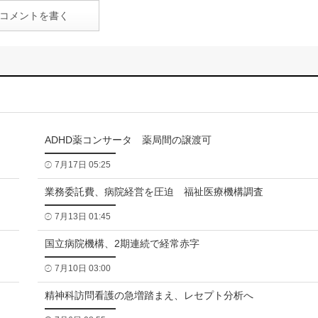
コメントを書く
ADHD薬コンサータ 薬局間の譲渡可
7月17日 05:25
業務委託費、病院経営を圧迫 福祉医療機構調査
7月13日 01:45
国立病院機構、2期連続で経常赤字
7月10日 03:00
精神科訪問看護の急増踏まえ、レセプト分析へ