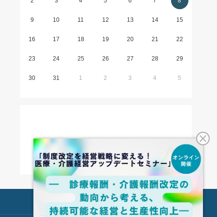
2
3
4
5
6
7
8
9
10
11
12
13
14
15
16
17
18
19
20
21
22
23
24
25
26
27
28
29
30
31
1
2
3
4
5