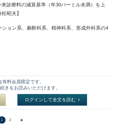
と外来診療料の減算基準（年30パーミル未満）を上
兼松昭夫】
ーション系、麻酔科系、精神科系、形成外科系の4
は有料会員限定です。
続きをお読みいただけます。
ログインして全文を読む
1
2