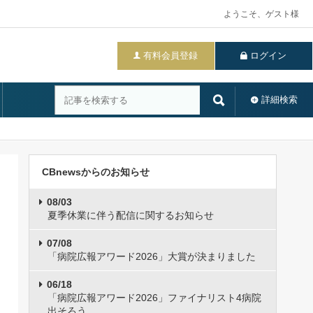
ようこそ、ゲスト様
有料会員登録
ログイン
詳細検索
CBnewsからのお知らせ
08/03
夏季休業に伴う配信に関するお知らせ
07/08
「病院広報アワード2026」大賞が決まりました
06/18
「病院広報アワード2026」ファイナリスト4病院
出そろう