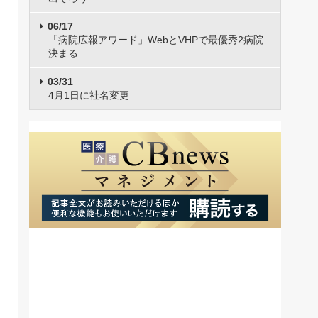
06/17
「病院広報アワード」WebとVHPで最優秀2病院
決まる
03/31
4月1日に社名変更