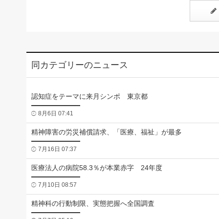
同カテゴリーのニュース
認知症をテーマに来月シンポ 東京都
8月6日 07:41
精神障害の労災補償請求、「医療、福祉」が最多
7月16日 07:37
医療法人の病院58.3％が本業赤字 24年度
7月10日 08:57
精神科の行動制限、実態把握へ全国調査