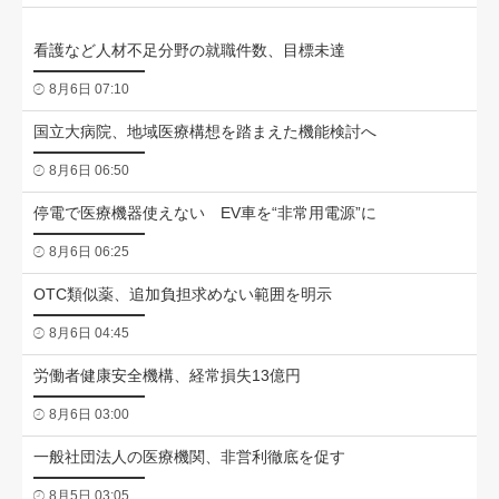
看護など人材不足分野の就職件数、目標未達
8月6日 07:10
国立大病院、地域医療構想を踏まえた機能検討へ
8月6日 06:50
停電で医療機器使えない EV車を“非常用電源”に
8月6日 06:25
OTC類似薬、追加負担求めない範囲を明示
8月6日 04:45
労働者健康安全機構、経常損失13億円
8月6日 03:00
一般社団法人の医療機関、非営利徹底を促す
8月5日 03:05