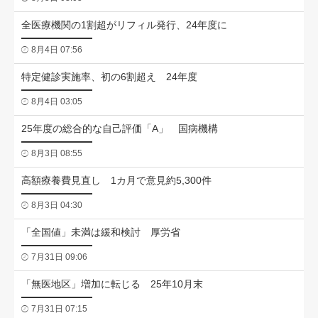
全医療機関の1割超がリフィル発行、24年度に
8月4日 07:56
特定健診実施率、初の6割超え 24年度
8月4日 03:05
25年度の総合的な自己評価「A」 国病機構
8月3日 08:55
高額療養費見直し 1カ月で意見約5,300件
8月3日 04:30
「全国値」未満は緩和検討 厚労省
7月31日 09:06
「無医地区」増加に転じる 25年10月末
7月31日 07:15