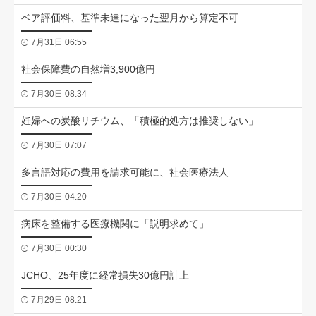
ベア評価料、基準未達になった翌月から算定不可
7月31日 06:55
社会保障費の自然増3,900億円
7月30日 08:34
妊婦への炭酸リチウム、「積極的処方は推奨しない」
7月30日 07:07
多言語対応の費用を請求可能に、社会医療法人
7月30日 04:20
病床を整備する医療機関に「説明求めて」
7月30日 00:30
JCHO、25年度に経常損失30億円計上
7月29日 08:21