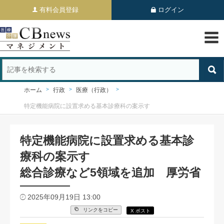
有料会員登録
ログイン
ホーム
行政
医療（行政）
特定機能病院に設置求める基本診療科の案示す
特定機能病院に設置求める基本診
療科の案示す
総合診療など5領域を追加 厚労省
2025年09月19日 13:00
リンクをコピー
X ポスト