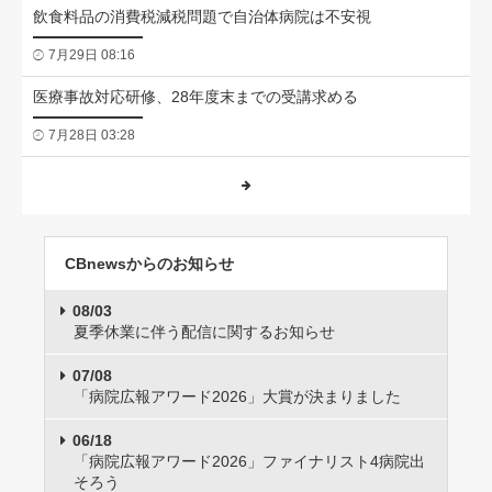
飲食料品の消費税減税問題で自治体病院は不安視
7月29日 08:16
医療事故対応研修、28年度末までの受講求める
7月28日 03:28
CBnewsからのお知らせ
08/03
夏季休業に伴う配信に関するお知らせ
07/08
「病院広報アワード2026」大賞が決まりました
06/18
「病院広報アワード2026」ファイナリスト4病院出
そろう