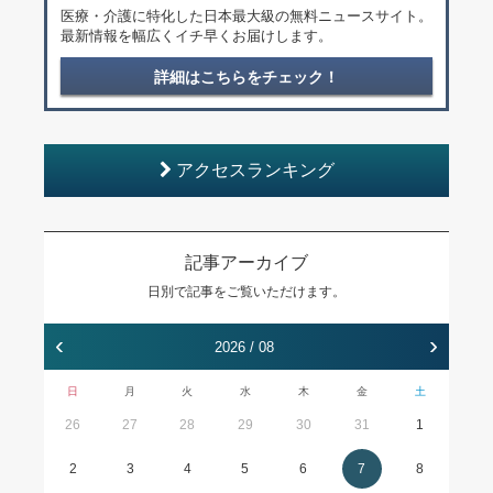
医療・介護に特化した日本最大級の無料ニュースサイト。
最新情報を幅広くイチ早くお届けします。
詳細はこちらをチェック！
アクセスランキング
記事アーカイブ
日別で記事をご覧いただけます。
‹
›
2026 / 08
日
月
火
水
木
金
土
26
27
28
29
30
31
1
2
3
4
5
6
7
8