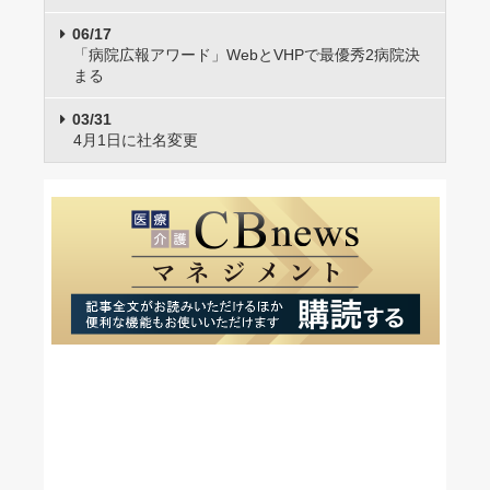
06/17
「病院広報アワード」WebとVHPで最優秀2病院決
まる
03/31
4月1日に社名変更