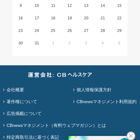
9
10
11
12
13
14
15
16
17
18
19
20
21
22
23
24
25
26
27
28
29
30
31
1
2
3
4
5
会社概要
個人情報保護方針
著作権について
CBnewsマネジメント利用規約
広告掲載について
CBnewsマネジメント（有料ウェブマガジン）とは
特定商取引法に基づく表記