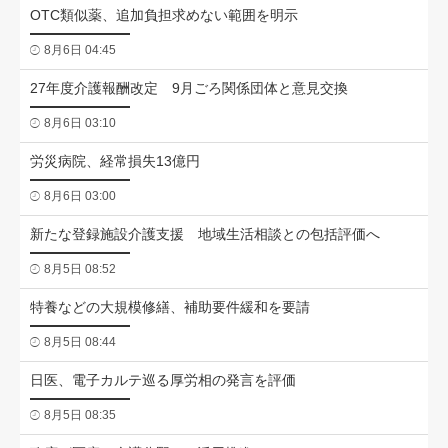
OTC類似薬、追加負担求めない範囲を明示
8月6日 04:45
27年度介護報酬改定 9月ごろ関係団体と意見交換
8月6日 03:10
労災病院、経常損失13億円
8月6日 03:00
新たな登録施設介護支援 地域生活相談との包括評価へ
8月5日 08:52
特養などの大規模修繕、補助要件緩和を要請
8月5日 08:44
日医、電子カルテ巡る厚労相の発言を評価
8月5日 08:35