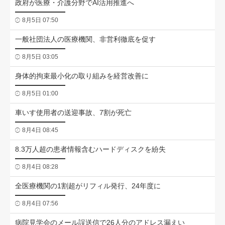
政府が医療・介護分野でAI活用推進へ
8月5日 07:50
一般社団法人の医療機関、非営利徹底を促す
8月5日 03:05
身体的拘束最小化の取り組みを経営改善に
8月5日 01:00
車いす使用者の送迎事故、7割が死亡
8月4日 08:45
8.3万人超の患者情報含むハードディスクを紛失
8月4日 08:28
全医療機関の1割超がリフィル発行、24年度に
8月4日 07:56
病院見学会のメール誤送信で26人分のアドレス漏えい