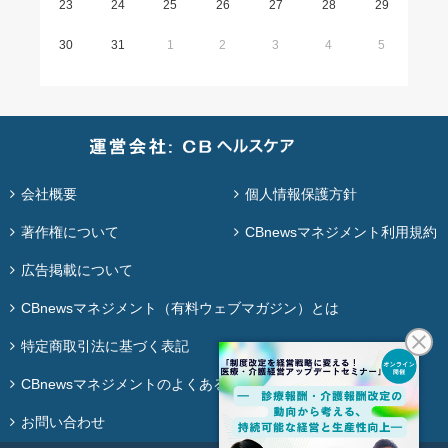
23
24
25
26
27
28
29
30
31
1
2
3
4
5
会社概要
個人情報保護方針
著作権について
CBnewsマネジメント利用規約
広告掲載について
CBnewsマネジメント（有料ウェブマガジン）とは
特定商取引法に基づく表記
CBnewsマネジメントのよくある質問
お問い合わせ