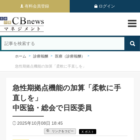
有料会員登録
ログイン
ホーム
診療報酬
医療（診療報酬）
急性期拠点機能の加算「柔軟に手直しを」
急性期拠点機能の加算「柔軟に手
直しを」
中医協・総会で日医委員
2025年10月08日 18:45
リンクをコピー
X ポスト