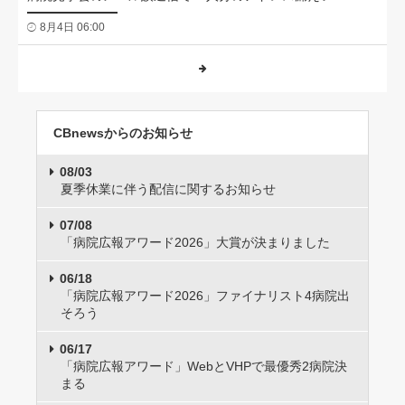
8月4日 06:00
CBnewsからのお知らせ
08/03
夏季休業に伴う配信に関するお知らせ
07/08
「病院広報アワード2026」大賞が決まりました
06/18
「病院広報アワード2026」ファイナリスト4病院出
そろう
06/17
「病院広報アワード」WebとVHPで最優秀2病院決
まる