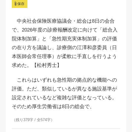
保存
中央社会保険医療協議会・総会は8日の会合
で、2026年度の診療報酬改定に向けて「総合入
院体制加算」と「急性期充実体制加算」の評価
の在り方を議論し、診療側の江澤和彦委員（日
本医師会常任理事）が柔軟に手直しを行うよう
求めた。【松村秀士】
これらはいずれも急性期の拠点的な機能への
評価。ただ、類似しているが異なる施設基準が
設定されているなど複雑な評価となっている。
そのため厚生労働省は8日の総会で、
（残り379字 / 全574字）