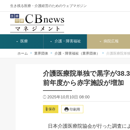
生き残る医療・介護経営のためのウェブマガジン
医療
介護・障害福祉
病院広報
ホーム
業界団体
介護・障害福祉（業界団体）
介護医療院単独
介護医療院単独で黒字が38.3
前年度から赤字施設が増加
2025年10月10日 08:00
保存
印刷用
日本介護医療院協会が行った調査による