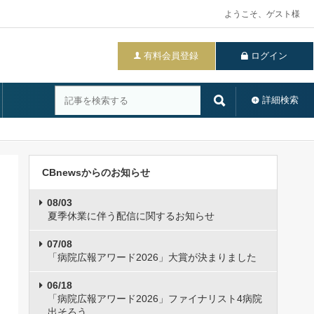
ようこそ、ゲスト様
有料会員登録
ログイン
詳細検索
CBnewsからのお知らせ
08/03
夏季休業に伴う配信に関するお知らせ
07/08
「病院広報アワード2026」大賞が決まりました
06/18
「病院広報アワード2026」ファイナリスト4病院
出そろう