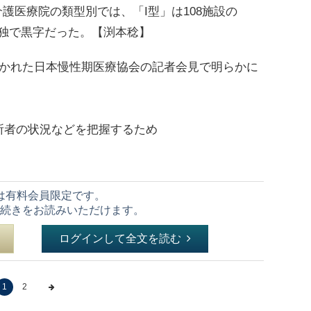
介護医療院の類型別では、「I型」は108施設の
％が単独で黒字だった。【渕本稔】
かれた日本慢性期医療協会の記者会見で明らかに
者の状況などを把握するため
は有料会員限定です。
続きをお読みいただけます。
ログインして全文を読む
1
2