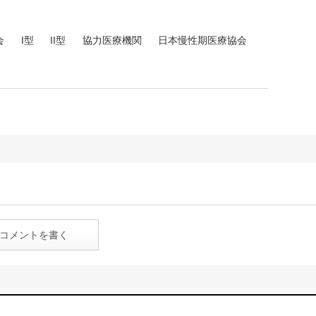
会
I型
II型
協力医療機関
日本慢性期医療協会
コメントを書く