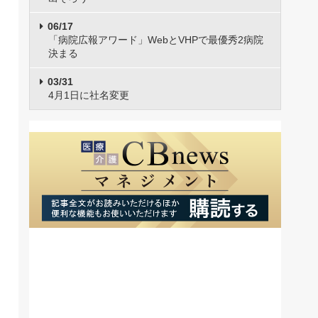
06/17
「病院広報アワード」WebとVHPで最優秀2病院
決まる
03/31
4月1日に社名変更