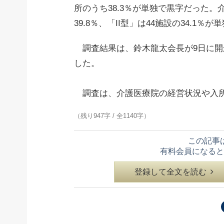
所のうち38.3％が単独で黒字だった。
39.8％、「II型」は44施設の34.1
調査結果は、鈴木龍太会長が9日に開
した。
調査は、介護医療院の経営状況や入所
（残り947字 / 全1140字）
この記事
有料会員になると
登録して全文を読む