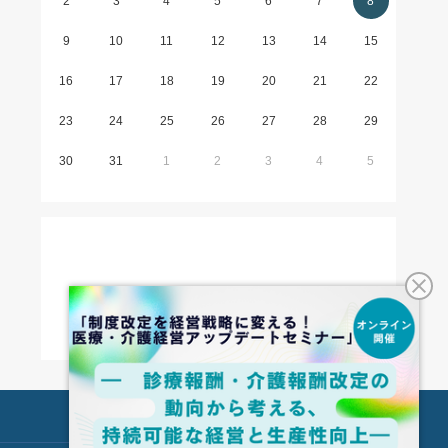
2
3
4
5
6
7
8
9
10
11
12
13
14
15
16
17
18
19
20
21
22
23
24
25
26
27
28
29
30
31
1
2
3
4
5