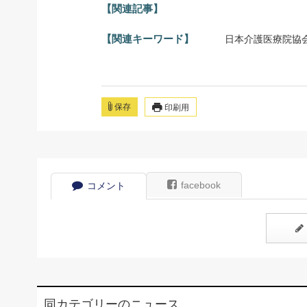
【関連記事】
【関連キーワード】
日本介護医療院協
保存
印刷用
facebook
コメント
同カテゴリーのニュース