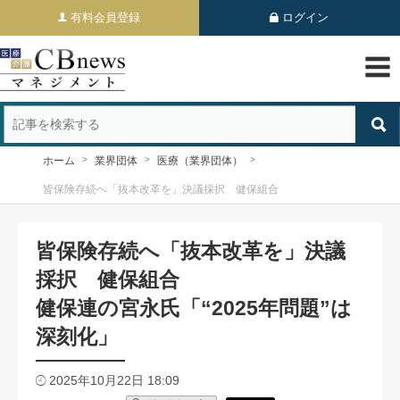
有料会員登録
ログイン
ホーム
業界団体
医療（業界団体）
皆保険存続へ「抜本改革を」決議採択 健保組合
皆保険存続へ「抜本改革を」決議
採択 健保組合
健保連の宮永氏「“2025年問題”は
深刻化」
2025年10月22日 18:09