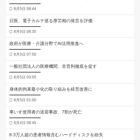
8月5日 08:44
日医、電子カルテ巡る厚労相の発言を評価
8月5日 08:35
政府が医療・介護分野でAI活用推進へ
8月5日 07:50
一般社団法人の医療機関、非営利徹底を促す
8月5日 03:05
身体的拘束最小化の取り組みを経営改善に
8月5日 01:00
車いす使用者の送迎事故、7割が死亡
8月4日 08:45
8.3万人超の患者情報含むハードディスクを紛失