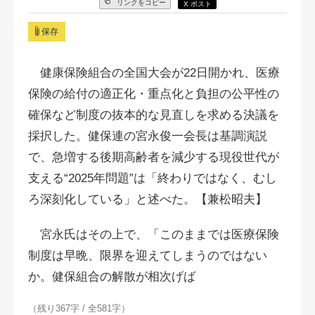
リンクをコピー
X ポスト
保存
健康保険組合の全国大会が22日開かれ、医療
保険の給付の適正化・重点化と負担の公平性の
確保など制度の抜本的な見直しを求める決議を
採択した。健保連の宮永俊一会長は基調演説
で、急増する後期高齢者を減少する現役世代が
支える“2025年問題”は「終わりではなく、むし
ろ深刻化している」と述べた。【兼松昭夫】
宮永氏はその上で、「このままでは医療保険
制度は早晩、限界を迎えてしまうのではない
か。健保組合の解散が相次げば
（残り367字 / 全581字）