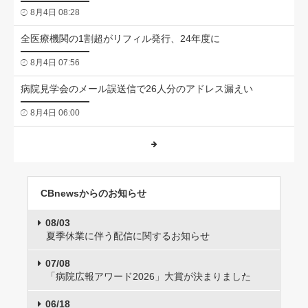
8月4日 08:28
全医療機関の1割超がリフィル発行、24年度に
8月4日 07:56
病院見学会のメール誤送信で26人分のアドレス漏えい
8月4日 06:00
CBnewsからのお知らせ
08/03
夏季休業に伴う配信に関するお知らせ
07/08
「病院広報アワード2026」大賞が決まりました
06/18