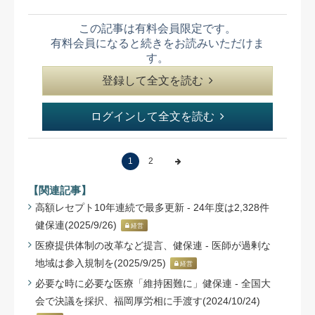
この記事は有料会員限定です。
有料会員になると続きをお読みいただけま
す。
登録して全文を読む
ログインして全文を読む
1
2
【関連記事】
高額レセプト10年連続で最多更新 - 24年度は2,328件
健保連(2025/9/26)
経営
医療提供体制の改革など提言、健保連 - 医師が過剰な
地域は参入規制を(2025/9/25)
経営
必要な時に必要な医療「維持困難に」健保連 - 全国大
会で決議を採択、福岡厚労相に手渡す(2024/10/24)