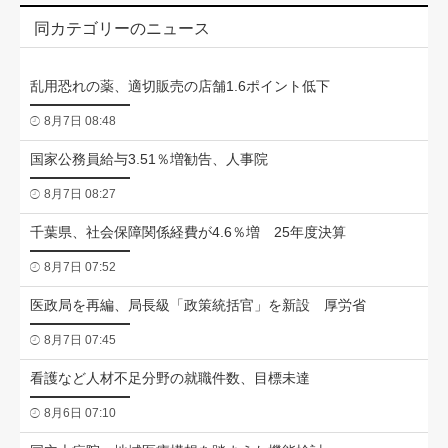
同カテゴリーのニュース
乱用恐れの薬、適切販売の店舗1.6ポイント低下
8月7日 08:48
国家公務員給与3.51％増勧告、人事院
8月7日 08:27
千葉県、社会保障関係経費が4.6％増 25年度決算
8月7日 07:52
医政局を再編、局長級「政策統括官」を新設 厚労省
8月7日 07:45
看護など人材不足分野の就職件数、目標未達
8月6日 07:10