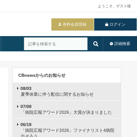
ようこそ、ゲスト様
有料会員登録
ログイン
詳細検索
CBnewsからのお知らせ
08/03
夏季休業に伴う配信に関するお知らせ
07/08
「病院広報アワード2026」大賞が決まりました
06/18
「病院広報アワード2026」ファイナリスト4病院
出そろう