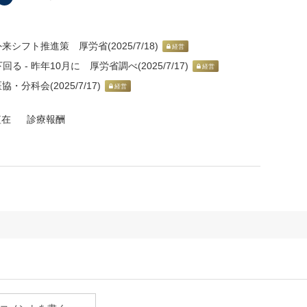
シフト推進策 厚労省(2025/7/18)
経営
- 昨年10月に 厚労省調べ(2025/7/17)
経営
分科会(2025/7/17)
経営
短在
診療報酬