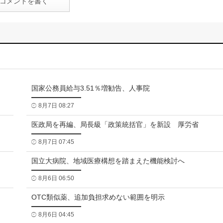
コメントを書く
国家公務員給与3.51％増勧告、人事院
8月7日 08:27
医政局を再編、局長級「政策統括官」を新設 厚労省
8月7日 07:45
国立大病院、地域医療構想を踏まえた機能検討へ
8月6日 06:50
OTC類似薬、追加負担求めない範囲を明示
8月6日 04:45