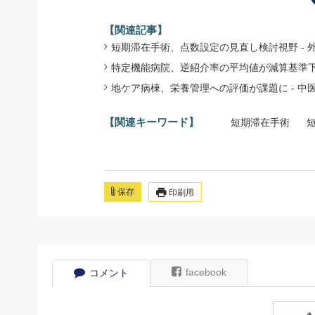
【関連記事】
短期滞在手術、点数設定の見直し検討視野 - 外来
特定機能病院、逆紹介率の平均値が減算基準下回る 
地ケア病棟、栄養管理への評価が課題に - 中医協・
【関連キーワード】
短期滞在手術
保存
印刷用
facebook
コメント