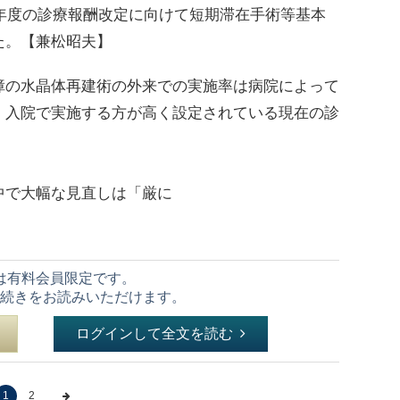
6年度の診療報酬改定に向けて短期滞在手術等基本
た。【兼松昭夫】
の水晶体再建術の外来での実施率は病院によって
、入院で実施する方が高く設定されている現在の診
で大幅な見直しは「厳に
は有料会員限定です。
続きをお読みいただけます。
ログインして全文を読む
1
2