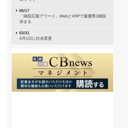
06/17
「病院広報アワード」WebとVHPで最優秀2病院
決まる
03/31
4月1日に社名変更