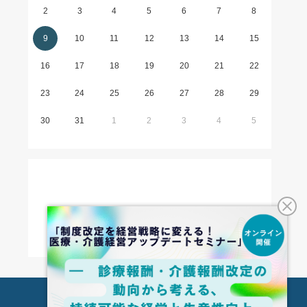
2
3
4
5
6
7
8
9
10
11
12
13
14
15
16
17
18
19
20
21
22
23
24
25
26
27
28
29
30
31
1
2
3
4
5