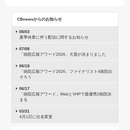
CBnewsからのお知らせ
08/03
夏季休業に伴う配信に関するお知らせ
07/08
「病院広報アワード2026」大賞が決まりました
06/18
「病院広報アワード2026」ファイナリスト4病院出
そろう
06/17
「病院広報アワード」WebとVHPで最優秀2病院決
まる
03/31
4月1日に社名変更