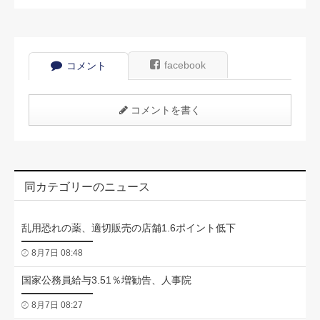
facebook
コメント
コメントを書く
同カテゴリーのニュース
乱用恐れの薬、適切販売の店舗1.6ポイント低下
8月7日 08:48
国家公務員給与3.51％増勧告、人事院
8月7日 08:27