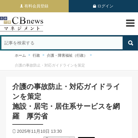
有料会員登録
ログイン
ホーム
行政
介護・障害福祉（行政）
介護の事故防止・対応ガイドラインを策定
介護の事故防止・対応ガイドライ
ンを策定
施設・居宅・居住系サービスを網
羅 厚労省
2025年11月10日 13:30