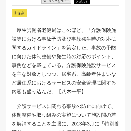
リンクをコピー
X ポスト
保存
厚生労働省老健局はこのほど、「介護保険施
設等における事故予防及び事故発生時の対応に
関するガイドライン」を策定した。事故の予防
に向けた体制整備や発生時の対応のポイント、
事例などを載せている。介護保険施設サービス
を主な対象としつつ、居宅系、高齢者住まいな
ど居住系におけるサービスの安全管理に関する
内容も盛り込んだ。【八木一平】
介護サービスに関わる事故の防止に向けて、
体制整備や取り組みの実施について施設間の差
を解消することを主眼に、2013年3月に「特別養