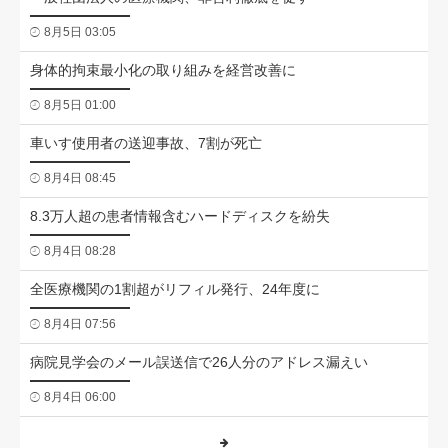
8月5日 03:05
身体的拘束最小化の取り組みを経営改善に
8月5日 01:00
車いす使用者の送迎事故、7割が死亡
8月4日 08:45
8.3万人超の患者情報含むハードディスクを紛失
8月4日 08:28
全医療機関の1割超がリフィル発行、24年度に
8月4日 07:56
病院見学会のメール誤送信で26人分のアドレス漏えい
8月4日 06:00