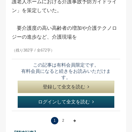
護老人ホームにおける介護事故予防ガイドライ
ン」を策定していた。
要介護度の高い高齢者の増加や介護テクノロ
ジーの進歩など、介護現場を
（残り382字 / 全672字）
この記事は有料会員限定です。
有料会員になると続きをお読みいただけま
す。
登録して全文を読む
ログインして全文を読む
1
2