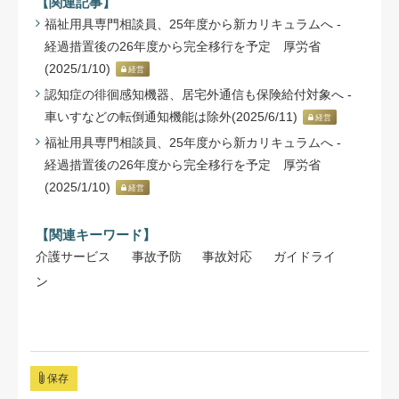
【関連記事】
福祉用具専門相談員、25年度から新カリキュラムへ -
経過措置後の26年度から完全移行を予定 厚労省
(2025/1/10)
経営
認知症の徘徊感知機器、居宅外通信も保険給付対象へ -
車いすなどの転倒通知機能は除外(2025/6/11)
経営
福祉用具専門相談員、25年度から新カリキュラムへ -
経過措置後の26年度から完全移行を予定 厚労省
(2025/1/10)
経営
【関連キーワード】
介護サービス
事故予防
事故対応
ガイドライ
ン
保存