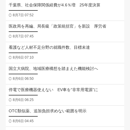
千葉県、社会保障関係経費が4.6％増 25年度決算
8月7日 07:52
医政局を再編、局長級「政策統括官」を新設 厚労省
8月7日 07:45
看護など人材不足分野の就職件数、目標未達
8月6日 07:10
国立大病院、地域医療構想を踏まえた機能検討へ
8月6日 06:50
停電で医療機器使えない EV車を“非常用電源”に
8月6日 06:25
OTC類似薬、追加負担求めない範囲を明示
8月6日 04:45