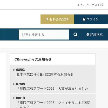
ようこそ、ゲスト様
有料会員登録
ログイン
詳細検索
CBnewsからのお知らせ
08/03
夏季休業に伴う配信に関するお知らせ
07/08
「病院広報アワード2026」大賞が決まりました
06/18
「病院広報アワード2026」ファイナリスト4病院
出そろう