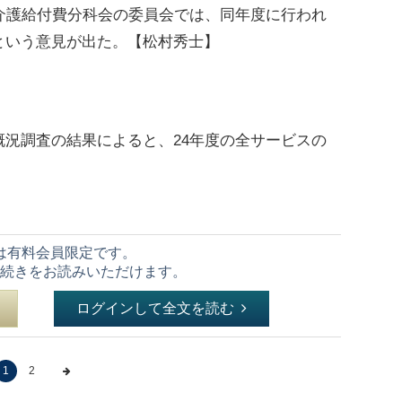
介護給付費分科会の委員会では、同年度に行われ
という意見が出た。【松村秀士】
況調査の結果によると、24年度の全サービスの
は有料会員限定です。
続きをお読みいただけます。
ログインして全文を読む
1
2