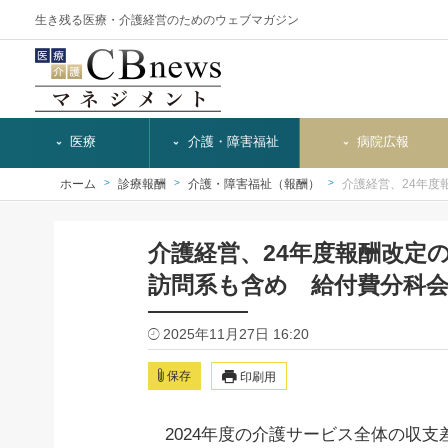
生き残る医療・介護経営のためのウェブマガジン
医療
介護・障害福祉
病院広報
ホーム
診療報酬
介護・障害福祉（報酬）
介護経営、24年度
介護経営、24年度報酬改定
訪問系も含め 給付費分科
2025年11月27日 16:20
保存
印刷用
2024年度の介護サービス全体の収支