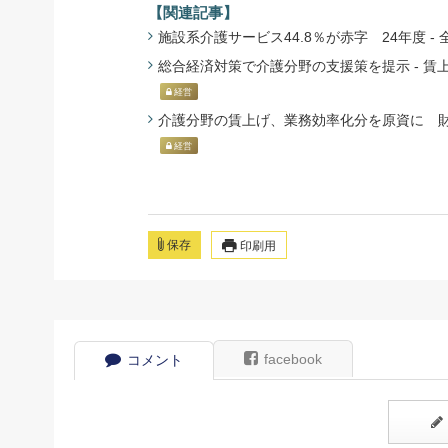
【関連記事】
施設系介護サービス44.8％が赤字 24年度 - 全
総合経済対策で介護分野の支援策を提示 - 賃上げ
経営
介護分野の賃上げ、業務効率化分を原資に 財務省 -
経営
保存
印刷用
facebook
コメント