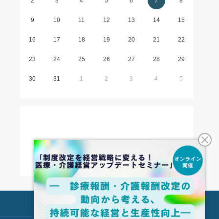
2
3
4
5
6
7
8
9
10
11
12
13
14
15
16
17
18
19
20
21
22
23
24
25
26
27
28
29
30
31
1
2
3
4
5