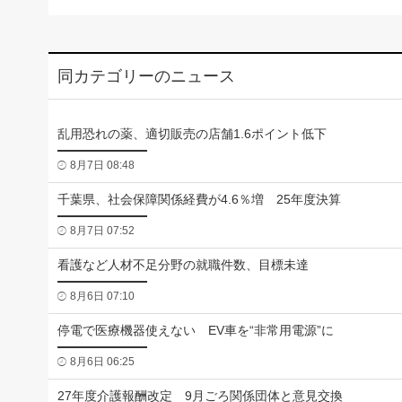
同カテゴリーのニュース
乱用恐れの薬、適切販売の店舗1.6ポイント低下
8月7日 08:48
千葉県、社会保障関係経費が4.6％増 25年度決算
8月7日 07:52
看護など人材不足分野の就職件数、目標未達
8月6日 07:10
停電で医療機器使えない EV車を“非常用電源”に
8月6日 06:25
27年度介護報酬改定 9月ごろ関係団体と意見交換