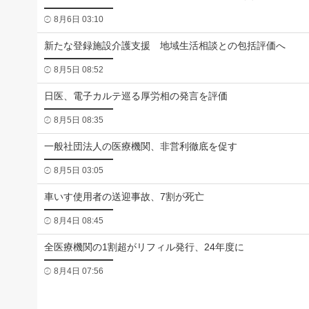
8月6日 03:10
新たな登録施設介護支援 地域生活相談との包括評価へ
8月5日 08:52
日医、電子カルテ巡る厚労相の発言を評価
8月5日 08:35
一般社団法人の医療機関、非営利徹底を促す
8月5日 03:05
車いす使用者の送迎事故、7割が死亡
8月4日 08:45
全医療機関の1割超がリフィル発行、24年度に
8月4日 07:56