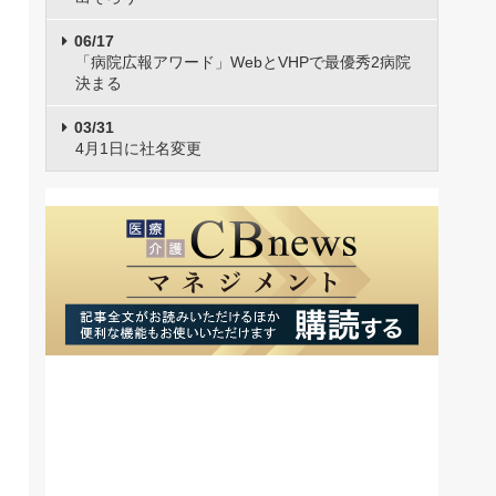
06/17
「病院広報アワード」WebとVHPで最優秀2病院
決まる
03/31
4月1日に社名変更