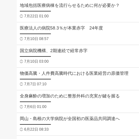
地域包括医療病棟を流行らせるために何が必要か？
7月22日 01:00
医療法人の病院58.3％が本業赤字 24年度
7月10日 08:57
国立病院機構、2期連続で経常赤字
7月10日 03:00
物価高騰・人件費高騰時代における医業経営の原価管理
7月7日 07:10
全身麻酔の増加のために整形外科の充実が鍵を握る
7月6日 01:00
岡山・島根の大学病院が全国初の医薬品共同調達へ
6月22日 08:33