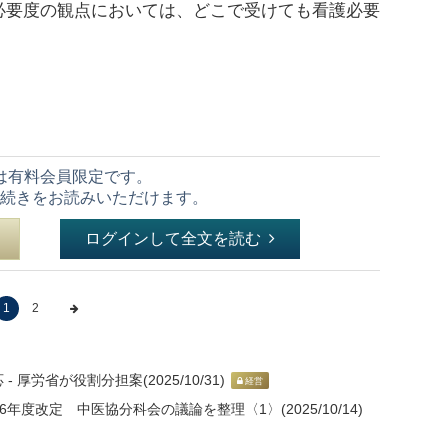
必要度の観点においては、どこで受けても看護必要
は有料会員限定です。
続きをお読みいただけます。
ログインして全文を読む
1
2
労省が役割分担案(2025/10/31)
経営
年度改定 中医協分科会の議論を整理〈1〉(2025/10/14)