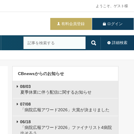
ようこそ、ゲスト様
有料会員登録
ログイン
詳細検索
CBnewsからのお知らせ
08/03
夏季休業に伴う配信に関するお知らせ
07/08
「病院広報アワード2026」大賞が決まりました
06/18
「病院広報アワード2026」ファイナリスト4病院
出そろう