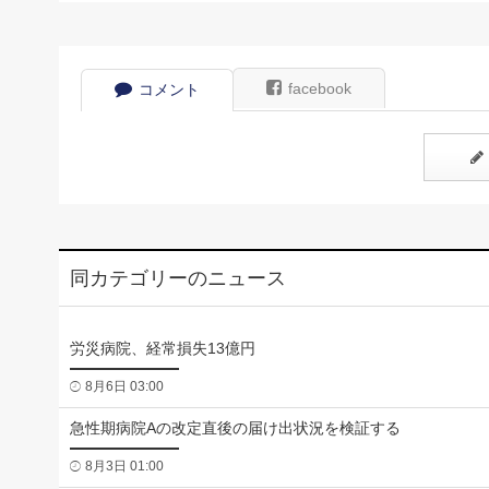
facebook
コメント
同カテゴリーのニュース
労災病院、経常損失13億円
8月6日 03:00
急性期病院Aの改定直後の届け出状況を検証する
8月3日 01:00