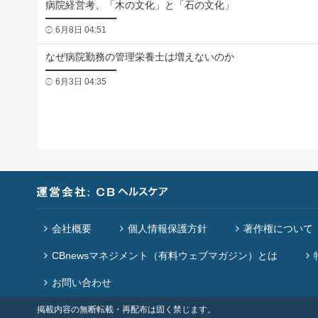
病院経営考、「木の文化」と「石の文化」
6月8日 04:51
なぜ病院勤務の管理栄養士は増えないのか
6月3日 04:35
会社概要
個人情報保護方針
著作権について
CBnewsマネジメント（有料ウェブマガジン）とは
お問い合わせ
掲載内容の無断転載・再配布は固く禁じます。