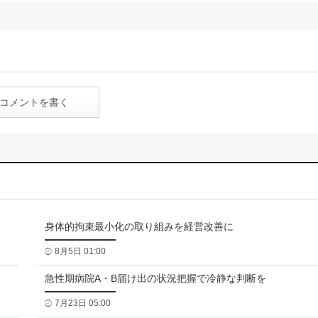
コメントを書く
身体的拘束最小化の取り組みを経営改善に
8月5日 01:00
急性期病院A・B届け出の状況把握で冷静な判断を
7月23日 05:00