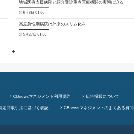
地域医療支援病院と紹介受診重点医療機関の実態に迫る
6月8日 01:00
高度急性期病院は外来のスリム化を
5月27日 01:00
CBnewsマネジメント利用規約
広告掲載について
特定商取引法に基づく表記
CBnewsマネジメントのよくある質問