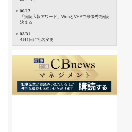
06/17
「病院広報アワード」WebとVHPで最優秀2病院
決まる
03/31
4月1日に社名変更