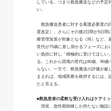
している。つまり救急搬送などの予定
い。
救急搬送患者に対する看護必要度の評価
度改定）、さらにその後2日間が5日間に
療管理加算が対象となる（同）など、
世代が75歳に差し掛かるフェーズにお
い負担に対し「積極的に受けてほしい
る。これから団塊の世代は80歳、90
らない。一方で、救急搬送の評価が厳
まえれば、地域医療を維持するには、
たと言える。
■救急患者の柔軟な受け入れはケアミ
現状、急性期病棟しか持たない施設に