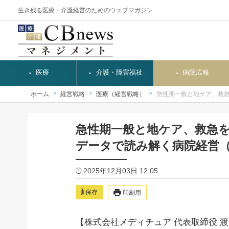
生き残る医療・介護経営のためのウェブマガジン
医療
介護・障害福祉
病院広報
ホーム
経営戦略
医療（経営戦略）
急性期一般と地ケア、救
急性期一般と地ケア、救急
データで読み解く病院経営（
2025年12月03日 12:05
保存
印刷用
【株式会社メディチュア 代表取締役 