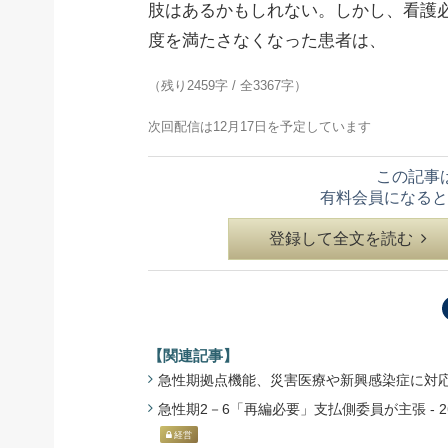
肢はあるかもしれない。しかし、看護
度を満たさなくなった患者は、
（残り2459字 / 全3367字）
次回配信は12月17日を予定しています
この記事
有料会員になると
登録して全文を読む
【関連記事】
急性期拠点機能、災害医療や新興感染症に対応 - 厚
急性期2－6「再編必要」支払側委員が主張 - 26
経営