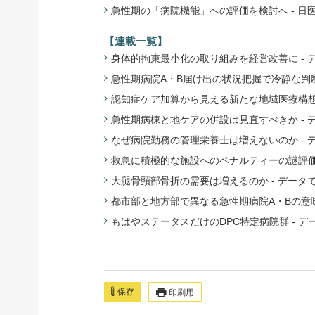
急性期の「病院機能」への評価を検討へ - 日医委
【連載一覧】
身体的拘束最小化の取り組みを経営改善に - 
急性期病院A・B届け出の状況把握で冷静な判断
認知症ケア加算から見える新たな地域医療構想の
急性期病棟と地ケアの併設は見直すべきか - 
なぜ病院勤務の管理栄養士は増えないのか - 
救急に積極的な施設へのペナルティーの謎評価 
大腿骨頸部骨折の需要は増えるのか - データ
都市部と地方部で異なる急性期病院A・Bの意味
もはやステータスだけのDPC特定病院群 - デ
保存
印刷用