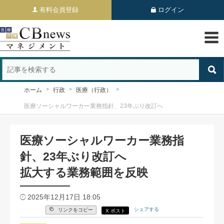
有料会員登録
ログイン
ホーム
行政
医療（行政）
医療ソーシャルワーカー業務指針、23年ぶり改訂へ
医療ソーシャルワーカー業務指
針、23年ぶり改訂へ
拡大する業務範囲を反映
2025年12月17日 18:05
シェアする
リンクをコピー
X ポスト