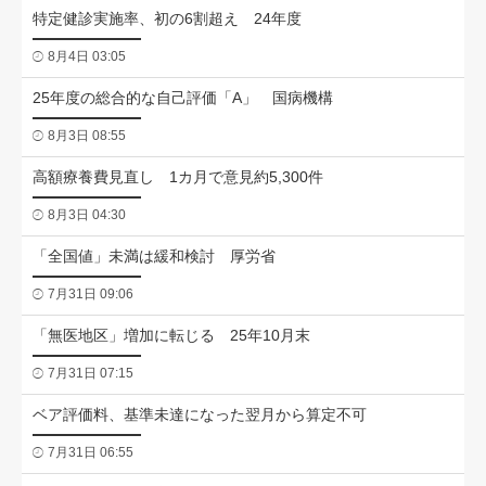
特定健診実施率、初の6割超え 24年度
8月4日 03:05
25年度の総合的な自己評価「A」 国病機構
8月3日 08:55
高額療養費見直し 1カ月で意見約5,300件
8月3日 04:30
「全国値」未満は緩和検討 厚労省
7月31日 09:06
「無医地区」増加に転じる 25年10月末
7月31日 07:15
ベア評価料、基準未達になった翌月から算定不可
7月31日 06:55