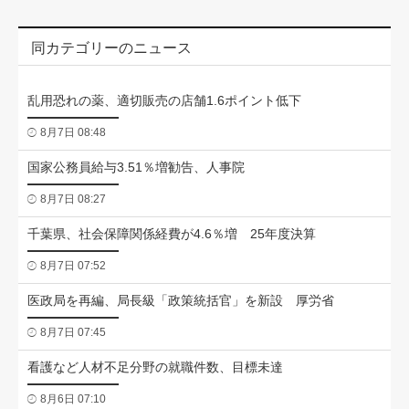
同カテゴリーのニュース
乱用恐れの薬、適切販売の店舗1.6ポイント低下
8月7日 08:48
国家公務員給与3.51％増勧告、人事院
8月7日 08:27
千葉県、社会保障関係経費が4.6％増 25年度決算
8月7日 07:52
医政局を再編、局長級「政策統括官」を新設 厚労省
8月7日 07:45
看護など人材不足分野の就職件数、目標未達
8月6日 07:10