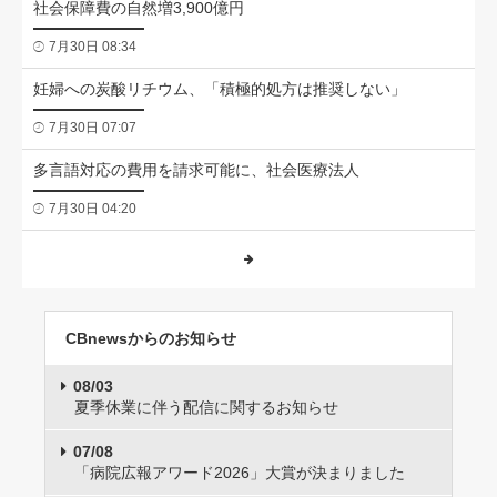
社会保障費の自然増3,900億円
7月30日 08:34
妊婦への炭酸リチウム、「積極的処方は推奨しない」
7月30日 07:07
多言語対応の費用を請求可能に、社会医療法人
7月30日 04:20
CBnewsからのお知らせ
08/03
夏季休業に伴う配信に関するお知らせ
07/08
「病院広報アワード2026」大賞が決まりました