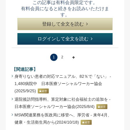
この記事は有料会員限定です。
有料会員になると続きをお読みいただけま
す。
登録して全文を読む
ログインして全文を読む
1
2
【関連記事】
身寄りない患者の対応マニュアル、82％で「ない」 -
1,480病院中 日本医療ソーシャルワーカー協会
(2025/9/25)
経営
退院後訪問指導料、算定対象に社会福祉士の追加を -
日本医療ソーシャルワーカー協会(2025/8/4)
経営
MSW関連業務を医政局に移管へ、厚労省 - 来年4月、
健康・生活衛生局から(2024/10/18)
経営