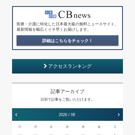
医療・介護に特化した日本最大級の無料ニュースサイト。
最新情報を幅広くイチ早くお届けします。
詳細はこちらをチェック！
アクセスランキング
記事アーカイブ
日別で記事をご覧いただけます。
‹
›
2026 / 08
日
月
火
水
木
金
土