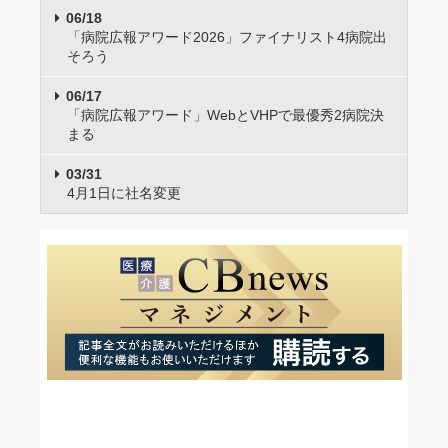
06/18
「病院広報アワード2026」ファイナリスト4病院出
そろう
06/17
「病院広報アワード」WebとVHPで最優秀2病院決
まる
03/31
4月1日に社名変更