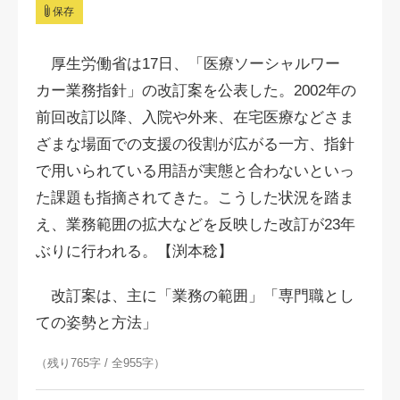
保存
厚生労働省は17日、「医療ソーシャルワー
カー業務指針」の改訂案を公表した。2002年の
前回改訂以降、入院や外来、在宅医療などさま
ざまな場面での支援の役割が広がる一方、指針
で用いられている用語が実態と合わないといっ
た課題も指摘されてきた。こうした状況を踏ま
え、業務範囲の拡大などを反映した改訂が23年
ぶりに行われる。【渕本稔】
改訂案は、主に「業務の範囲」「専門職とし
ての姿勢と方法」
（残り765字 / 全955字）