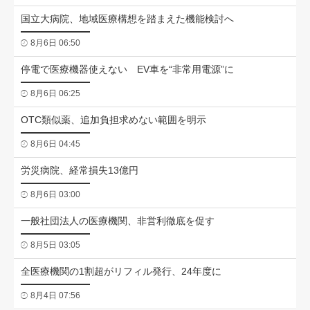
国立大病院、地域医療構想を踏まえた機能検討へ
8月6日 06:50
停電で医療機器使えない EV車を“非常用電源”に
8月6日 06:25
OTC類似薬、追加負担求めない範囲を明示
8月6日 04:45
労災病院、経常損失13億円
8月6日 03:00
一般社団法人の医療機関、非営利徹底を促す
8月5日 03:05
全医療機関の1割超がリフィル発行、24年度に
8月4日 07:56