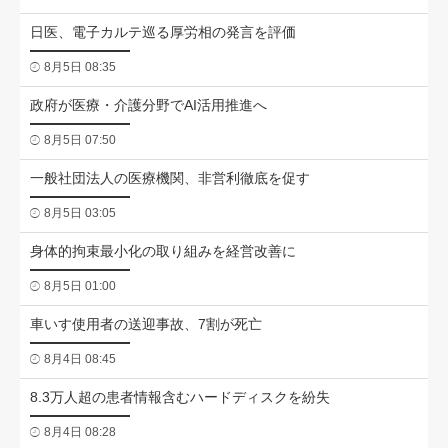
日医、電子カルテ巡る厚労相の発言を評価
8月5日 08:35
政府が医療・介護分野でAI活用推進へ
8月5日 07:50
一般社団法人の医療機関、非営利徹底を促す
8月5日 03:05
身体的拘束最小化の取り組みを経営改善に
8月5日 01:00
車いす使用者の送迎事故、7割が死亡
8月4日 08:45
8.3万人超の患者情報含むハードディスクを紛失
8月4日 08:28