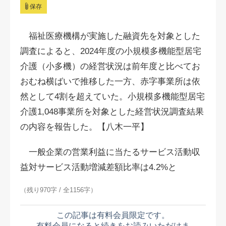
保存
福祉医療機構が実施した融資先を対象とした
調査によると、2024年度の小規模多機能型居宅
介護（小多機）の経営状況は前年度と比べてお
おむね横ばいで推移した一方、赤字事業所は依
然として4割を超えていた。小規模多機能型居宅
介護1,048事業所を対象とした経営状況調査結果
の内容を報告した。【八木一平】
一般企業の営業利益に当たるサービス活動収
益対サービス活動増減差額比率は4.2%と
（残り970字 / 全1156字）
この記事は有料会員限定です。
有料会員になると続きをお読みいただけま