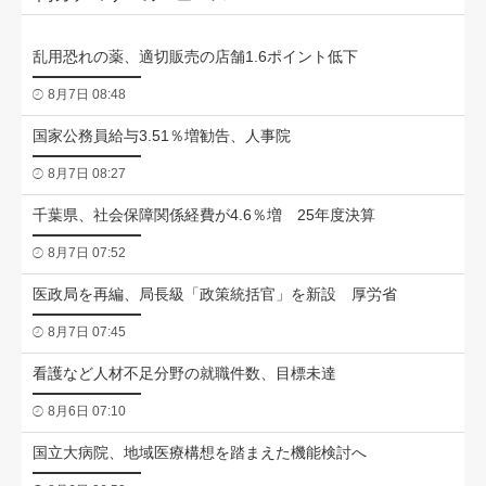
乱用恐れの薬、適切販売の店舗1.6ポイント低下
8月7日 08:48
国家公務員給与3.51％増勧告、人事院
8月7日 08:27
千葉県、社会保障関係経費が4.6％増 25年度決算
8月7日 07:52
医政局を再編、局長級「政策統括官」を新設 厚労省
8月7日 07:45
看護など人材不足分野の就職件数、目標未達
8月6日 07:10
国立大病院、地域医療構想を踏まえた機能検討へ