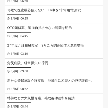
8月6日 06:50
停電で医療機器使えない EV車を“非常用電源”に
8月6日 06:25
OTC類似薬、追加負担求めない範囲を明示
8月6日 04:45
27年度介護報酬改定 9月ごろ関係団体と意見交換
8月6日 03:10
労災病院、経常損失13億円
8月6日 03:00
新たな登録施設介護支援 地域生活相談との包括評価へ
8月5日 08:52
特養などの大規模修繕、補助要件緩和を要請
8月5日 08:44