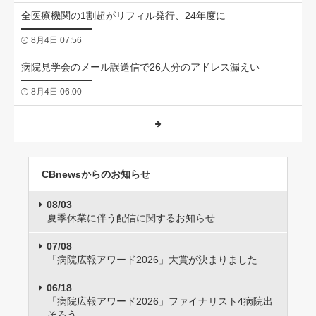
全医療機関の1割超がリフィル発行、24年度に
8月4日 07:56
病院見学会のメール誤送信で26人分のアドレス漏えい
8月4日 06:00
CBnewsからのお知らせ
08/03
夏季休業に伴う配信に関するお知らせ
07/08
「病院広報アワード2026」大賞が決まりました
06/18
「病院広報アワード2026」ファイナリスト4病院出
そろう