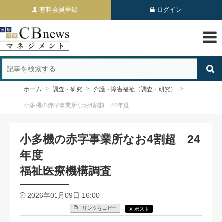
有料会員登録
ログイン
ホーム
調査・研究
介護・障害福祉（調査・研究）
小多機の赤字事業所なお4割超 24年度
小多機の赤字事業所なお4割超 24
年度
福祉医療機構調査
2026年01月09日 16:00
リンクをコピー
X ポスト