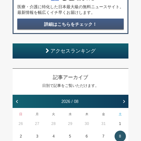
医療・介護に特化した日本最大級の無料ニュースサイト。
最新情報を幅広くイチ早くお届けします。
詳細はこちらをチェック！
アクセスランキング
記事アーカイブ
日別で記事をご覧いただけます。
‹
›
2026 / 08
日
月
火
水
木
金
土
26
27
28
29
30
31
1
2
3
4
5
6
7
8