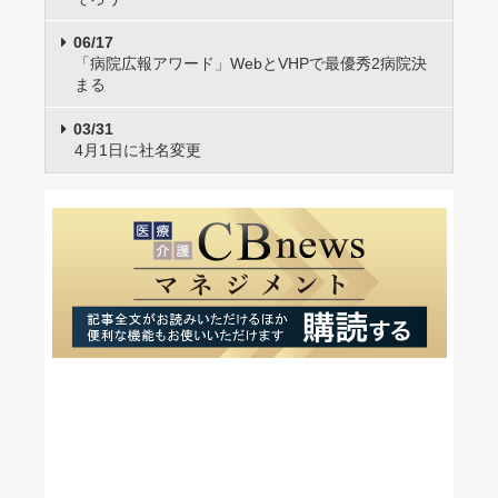
06/17
「病院広報アワード」WebとVHPで最優秀2病院決
まる
03/31
4月1日に社名変更