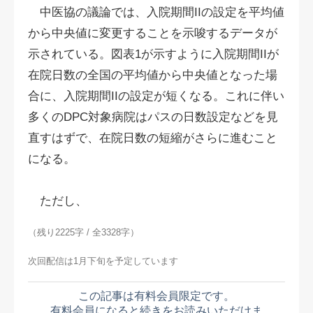
中医協の議論では、入院期間IIの設定を平均値
から中央値に変更することを示唆するデータが
示されている。図表1が示すように入院期間IIが
在院日数の全国の平均値から中央値となった場
合に、入院期間IIの設定が短くなる。これに伴い
多くのDPC対象病院はパスの日数設定などを見
直すはずで、在院日数の短縮がさらに進むこと
になる。
ただし、
（残り2225字 / 全3328字）
次回配信は1月下旬を予定しています
この記事は有料会員限定です。
有料会員になると続きをお読みいただけま