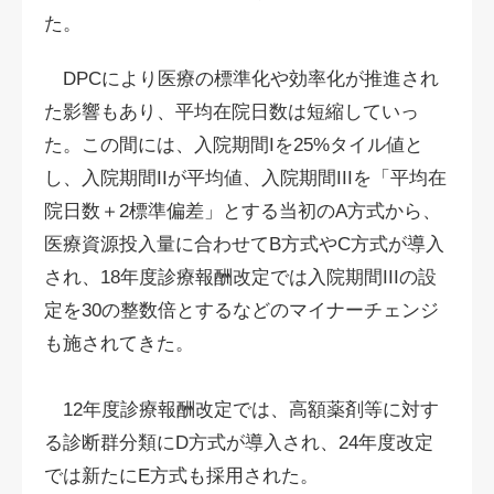
た。
DPCにより医療の標準化や効率化が推進され
た影響もあり、平均在院日数は短縮していっ
た。この間には、入院期間Iを25%タイル値と
し、入院期間IIが平均値、入院期間IIIを「平均在
院日数＋2標準偏差」とする当初のA方式から、
医療資源投入量に合わせてB方式やC方式が導入
され、18年度診療報酬改定では入院期間IIIの設
定を30の整数倍とするなどのマイナーチェンジ
も施されてきた。
12年度診療報酬改定では、高額薬剤等に対す
る診断群分類にD方式が導入され、24年度改定
では新たにE方式も採用された。