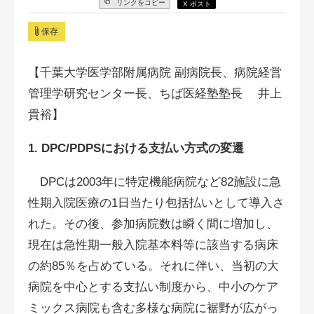
リンクをコピー
X ポスト
保存
【千葉大学医学部附属病院 副病院長、病院経営
管理学研究センター長、ちば医経塾塾長 井上
貴裕】
1. DPC/PDPSにおける支払い方式の変遷
DPCは2003年に特定機能病院など82施設に急
性期入院医療の1日当たり包括払いとして導入さ
れた。その後、参加病院数は瞬く間に増加し、
現在は急性期一般入院基本料等に該当する病床
の約85％を占めている。それに伴い、当初の大
病院を中心とする支払い制度から、中小のケア
ミックス病院も含む多様な病院に裾野が広がっ