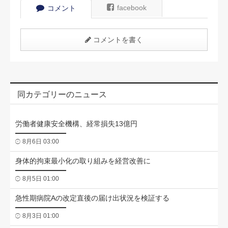
facebook
コメント
コメントを書く
同カテゴリーのニュース
労働者健康安全機構、経常損失13億円
8月6日 03:00
身体的拘束最小化の取り組みを経営改善に
8月5日 01:00
急性期病院Aの改定直後の届け出状況を検証する
8月3日 01:00