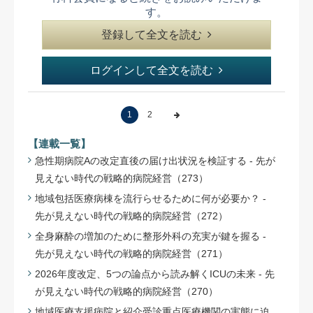
す。
登録して全文を読む
ログインして全文を読む
1
2
【連載一覧】
急性期病院Aの改定直後の届け出状況を検証する - 先が
見えない時代の戦略的病院経営（273）
地域包括医療病棟を流行らせるために何が必要か？ -
先が見えない時代の戦略的病院経営（272）
全身麻酔の増加のために整形外科の充実が鍵を握る -
先が見えない時代の戦略的病院経営（271）
2026年度改定、5つの論点から読み解くICUの未来 - 先
が見えない時代の戦略的病院経営（270）
地域医療支援病院と紹介受診重点医療機関の実態に迫