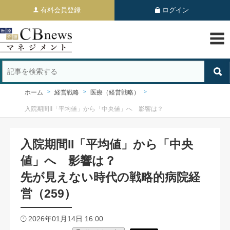
有料会員登録
ログイン
ホーム
経営戦略
医療（経営戦略）
入院期間II「平均値」から「中央値」へ 影響は？
入院期間II「平均値」から「中央
値」へ 影響は？
先が見えない時代の戦略的病院経
営（259）
2026年01月14日 16:00