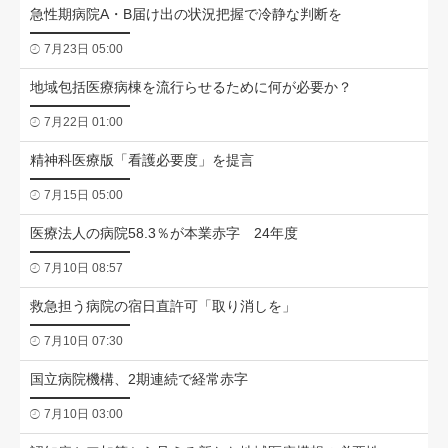
急性期病院A・B届け出の状況把握で冷静な判断を
7月23日 05:00
地域包括医療病棟を流行らせるために何が必要か？
7月22日 01:00
精神科医療版「看護必要度」を提言
7月15日 05:00
医療法人の病院58.3％が本業赤字 24年度
7月10日 08:57
救急担う病院の宿日直許可「取り消しを」
7月10日 07:30
国立病院機構、2期連続で経常赤字
7月10日 03:00