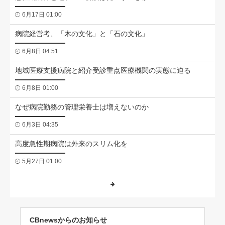
6月17日 01:00
病院経営考、「木の文化」と「石の文化」
6月8日 04:51
地域医療支援病院と紹介受診重点医療機関の実態に迫る
6月8日 01:00
なぜ病院勤務の管理栄養士は増えないのか
6月3日 04:35
高度急性期病院は外来のスリム化を
5月27日 01:00
CBnewsからのお知らせ