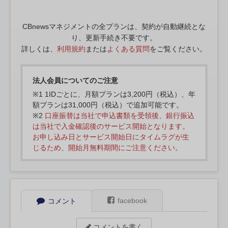
CBnewsマネジメントの全プランは、契約が自動継続とな
り、更新手続き不要です。
詳しくは、
利用規約
または
よくある質問
をご覧ください。
法人会員についてのご注意
※1 1IDごとに、月額プランは3,200円（税込）、年
額プランは31,000円（税込）で追加可能です。
※2
口座振替は当社で申込書類を受領後、銀行振込
は当社で入金確認後のサービス開始となります。
お申し込み日とサービス開始日にタイムラグが生
じるため、開始月無料期間にご注意ください。
facebook
コメント
コメントを書く