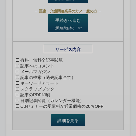
医療・介護関連業界の方／一般の方
手続きへ進む
（開始月無料）
※2
サービス内容
有料・無料全記事閲覧
記事へのコメント
メールマガジン
記事の検索（過去記事全て）
キーワードアラート
スクラップブック
記事のPDF印刷
日別記事閲覧（カレンダー機能）
CBセミナーの受講料が通常価格の20％OFF
詳細を見る