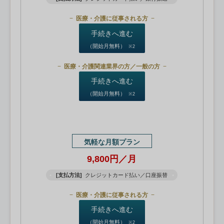
医療・介護に従事される方
手続きへ進む
（開始月無料）
※2
医療・介護関連業界の方／一般の方
手続きへ進む
（開始月無料）
※2
気軽な月額プラン
9,800円／月
[支払方法]
クレジットカード払い／口座振替
医療・介護に従事される方
手続きへ進む
（開始月無料）
※2