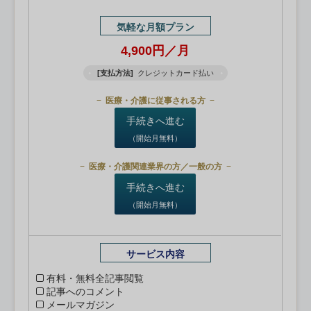
気軽な月額プラン
4,900円／月
[支払方法]
クレジットカード払い
医療・介護に従事される方
手続きへ進む
（開始月無料）
医療・介護関連業界の方／一般の方
手続きへ進む
（開始月無料）
サービス内容
有料・無料全記事閲覧
記事へのコメント
メールマガジン