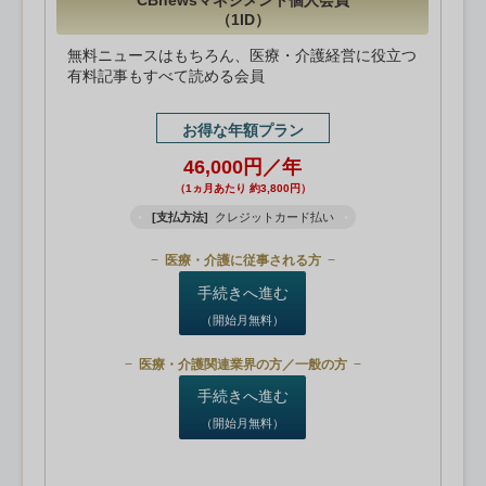
CBnewsマネジメント個人会員
（1ID）
無料ニュースはもちろん、医療・介護経営に役立つ
有料記事もすべて読める会員
お得な年額プラン
46,000円／年
（1ヵ月あたり 約3,800円）
[支払方法]
クレジットカード払い
医療・介護に従事される方
手続きへ進む
（開始月無料）
医療・介護関連業界の方／一般の方
手続きへ進む
（開始月無料）