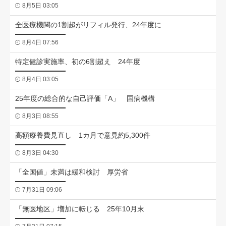
8月5日 03:05
全医療機関の1割超がリフィル発行、24年度に
8月4日 07:56
特定健診実施率、初の6割超え 24年度
8月4日 03:05
25年度の総合的な自己評価「A」 国病機構
8月3日 08:55
高額療養費見直し 1カ月で意見約5,300件
8月3日 04:30
「全国値」未満は緩和検討 厚労省
7月31日 09:06
「無医地区」増加に転じる 25年10月末