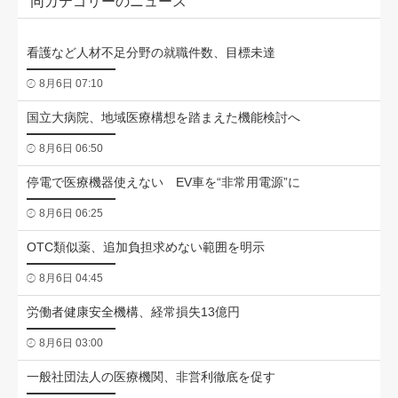
同カテゴリーのニュース
看護など人材不足分野の就職件数、目標未達
8月6日 07:10
国立大病院、地域医療構想を踏まえた機能検討へ
8月6日 06:50
停電で医療機器使えない EV車を“非常用電源”に
8月6日 06:25
OTC類似薬、追加負担求めない範囲を明示
8月6日 04:45
労働者健康安全機構、経常損失13億円
8月6日 03:00
一般社団法人の医療機関、非営利徹底を促す