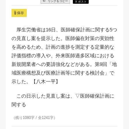
リンクをコピー
X ポスト
保存
厚生労働省は16日、医師確保計画に関する5つ
の見直し案を提示した。医師偏在対策の実効性
を高めるため、計画の進捗を測定する定量的な
評価指標の導入や、外来医師過多区域における
新規開業者への要請強化などがある。第9回「地
域医療構想及び医療計画等に関する検討会」で
示した。【八木一平】
この日示した見直し案は、▽医師確保計画に
関する
（残り1080字 / 全1241字）