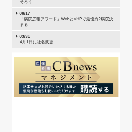
そろう
06/17
「病院広報アワード」WebとVHPで最優秀2病院決
まる
03/31
4月1日に社名変更