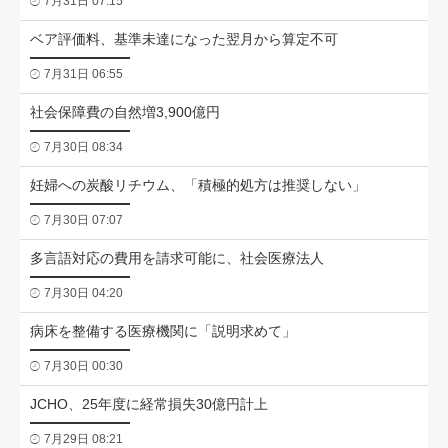
7月31日 07:15
ベア評価料、基準未達になった翌月から算定不可
7月31日 06:55
社会保障費の自然増3,900億円
7月30日 08:34
妊婦への炭酸リチウム、「積極的処方は推奨しない」
7月30日 07:07
多言語対応の費用を請求可能に、社会医療法人
7月30日 04:20
病床を整備する医療機関に「説明求めて」
7月30日 00:30
JCHO、25年度に経常損失30億円計上
7月29日 08:21