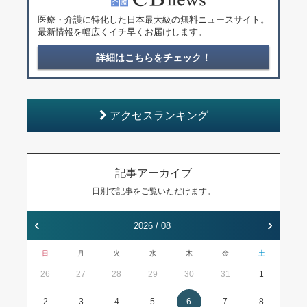
医療・介護に特化した日本最大級の無料ニュースサイト。
最新情報を幅広くイチ早くお届けします。
詳細はこちらをチェック！
アクセスランキング
記事アーカイブ
日別で記事をご覧いただけます。
‹
›
2026 / 08
日
月
火
水
木
金
土
26
27
28
29
30
31
1
2
3
4
5
6
7
8