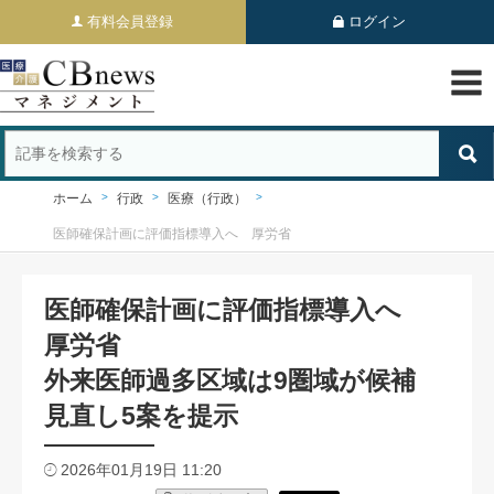
有料会員登録
ログイン
ホーム
行政
医療（行政）
医師確保計画に評価指標導入へ 厚労省
医師確保計画に評価指標導入へ
厚労省
外来医師過多区域は9圏域が候補
見直し5案を提示
2026年01月19日 11:20