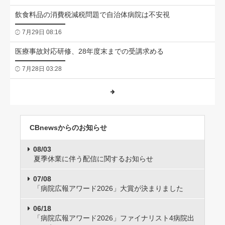
飲食料品の消費税減税問題で自治体病院は不安視
7月29日 08:16
医療事故対応研修、28年度末までの受講求める
7月28日 03:28
CBnewsからのお知らせ
08/03
夏季休業に伴う配信に関するお知らせ
07/08
「病院広報アワード2026」大賞が決まりました
06/18
「病院広報アワード2026」ファイナリスト4病院出