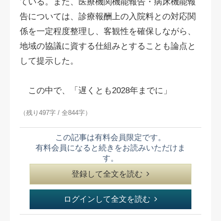
ている。また、医療機関機能報告・病床機能報
告については、診療報酬上の入院料との対応関
係を一定程度整理し、客観性を確保しながら、
地域の協議に資する仕組みとすることも論点と
して提示した。
この中で、「遅くとも2028年までに」
（残り497字 / 全844字）
この記事は有料会員限定です。
有料会員になると続きをお読みいただけま
す。
登録して全文を読む
ログインして全文を読む