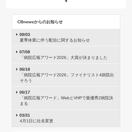
CBnewsからのお知らせ
08/03
夏季休業に伴う配信に関するお知らせ
07/08
「病院広報アワード2026」大賞が決まりました
06/18
「病院広報アワード2026」ファイナリスト4病院出
そろう
06/17
「病院広報アワード」WebとVHPで最優秀2病院決
まる
03/31
4月1日に社名変更