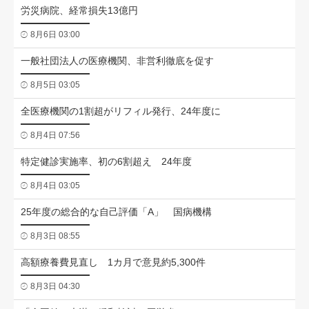
労災病院、経常損失13億円
8月6日 03:00
一般社団法人の医療機関、非営利徹底を促す
8月5日 03:05
全医療機関の1割超がリフィル発行、24年度に
8月4日 07:56
特定健診実施率、初の6割超え 24年度
8月4日 03:05
25年度の総合的な自己評価「A」 国病機構
8月3日 08:55
高額療養費見直し 1カ月で意見約5,300件
8月3日 04:30