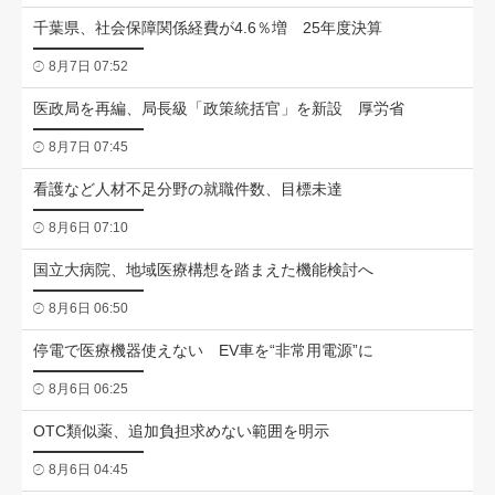
千葉県、社会保障関係経費が4.6％増 25年度決算
8月7日 07:52
医政局を再編、局長級「政策統括官」を新設 厚労省
8月7日 07:45
看護など人材不足分野の就職件数、目標未達
8月6日 07:10
国立大病院、地域医療構想を踏まえた機能検討へ
8月6日 06:50
停電で医療機器使えない EV車を“非常用電源”に
8月6日 06:25
OTC類似薬、追加負担求めない範囲を明示
8月6日 04:45