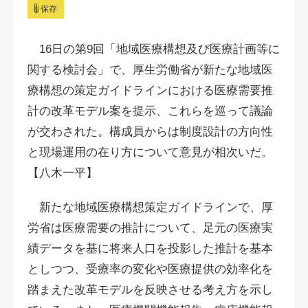
保存
16日の第9回「地域医療構想及び医療計画等に
関する検討会」で、厚生労働省が新たな地域医
療構想の策定ガイドラインにおける医療需要推
計の改革モデル案を提示、これらを巡って議論
が交わされた。構成員からは制度設計の方向性
と現場運用の在り方について意見が相次いだ。
【八木一平】
新たな地域医療構想策定ガイドラインで、厚
労省は医療需要の推計について、足元の医療実
績データを基に将来人口を投影した推計を基本
としつつ、受療率の変化や医療提供の効率化を
踏まえた改革モデルを反映させる考え方を示し