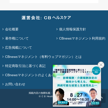
会社概要
個人情報保護方針
著作権について
CBnewsマネジメント利用規約
広告掲載について
CBnewsマネジメント（有料ウェブマガジン）とは
特定商取引法に基づく表記
CBnewsマネジメントのよくある質問
お問い合わせ
掲載内容の無断転載・再配布は固く禁じます。
© ＣＢ Healthcare Co., Ltd.