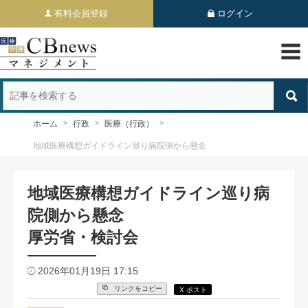
有料会員登録
ログイン
ホーム
行政
医療（行政）
地域医療構想ガイドライン巡り病院側から懸念
地域医療構想ガイドライン巡り病
院側から懸念
厚労省・検討会
2026年01月19日 17:15
リンクをコピー
X ポスト