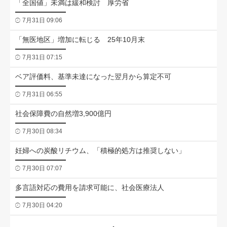
「全国値」未満は緩和検討 厚労省
7月31日 09:06
「無医地区」増加に転じる 25年10月末
7月31日 07:15
ベア評価料、基準未達になった翌月から算定不可
7月31日 06:55
社会保障費の自然増3,900億円
7月30日 08:34
妊婦への炭酸リチウム、「積極的処方は推奨しない」
7月30日 07:07
多言語対応の費用を請求可能に、社会医療法人
7月30日 04:20