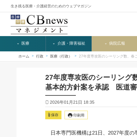
生き残る医療・介護経営のためのウェブマガジン
医療
介護・障害福祉
病院広報
ホーム
行政
医療（行政）
27年度専攻医のシーリング数、春
27年度専攻医のシーリング
基本的方針案を承認 医道審
2026年01月21日 18:35
保存
印刷用
日本専門医機構は21日、2027年度