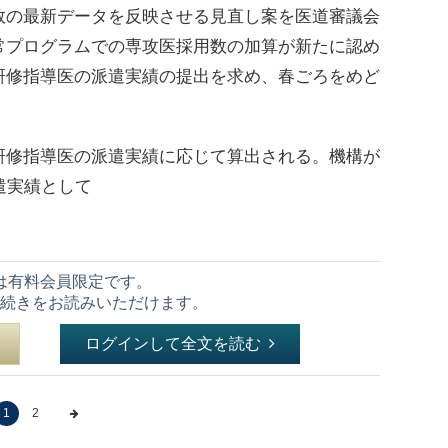
数の最新データを反映させる見直し案を医道審議会
常プログラムでの専攻医採用数の加算が新たに認め
研修指導医の派遣実績の提出を求め、春ごろをめど
】
修指導医の派遣実績に応じて算出される。機構が
遣実績として
は有料会員限定です。
続きをお読みいただけます。
ログインして全文を読む
1
2