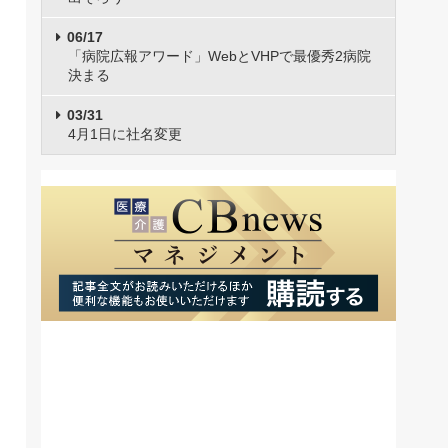
06/17
「病院広報アワード」WebとVHPで最優秀2病院
決まる
03/31
4月1日に社名変更