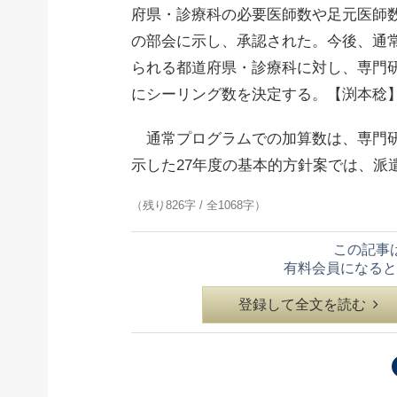
府県・診療科の必要医師数や足元医師
の部会に示し、承認された。今後、通
られる都道府県・診療科に対し、専門
にシーリング数を決定する。【渕本稔
通常プログラムでの加算数は、専門研
示した27年度の基本的方針案では、派
（残り826字 / 全1068字）
この記事
有料会員になると
登録して全文を読む