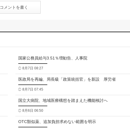
コメントを書く
国家公務員給与3.51％増勧告、人事院
8月7日 08:27
医政局を再編、局長級「政策統括官」を新設 厚労省
8月7日 07:45
国立大病院、地域医療構想を踏まえた機能検討へ
8月6日 06:50
OTC類似薬、追加負担求めない範囲を明示