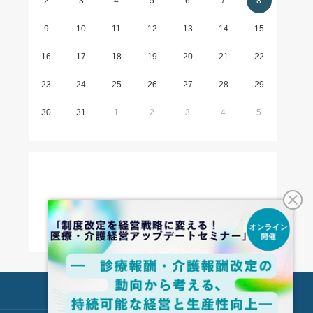
2
3
4
5
6
7
8
9
10
11
12
13
14
15
16
17
18
19
20
21
22
23
24
25
26
27
28
29
30
31
1
2
3
4
5