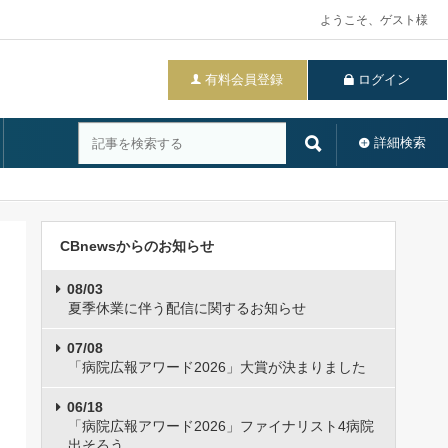
ようこそ、ゲスト様
有料会員登録
ログイン
詳細検索
CBnewsからのお知らせ
08/03
夏季休業に伴う配信に関するお知らせ
07/08
「病院広報アワード2026」大賞が決まりました
06/18
「病院広報アワード2026」ファイナリスト4病院
出そろう