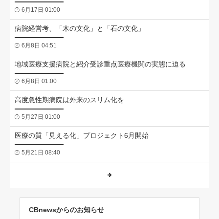
6月17日 01:00
病院経営考、「木の文化」と「石の文化」
6月8日 04:51
地域医療支援病院と紹介受診重点医療機関の実態に迫る
6月8日 01:00
高度急性期病院は外来のスリム化を
5月27日 01:00
医療の質「見える化」プロジェクト6月開始
5月21日 08:40
CBnewsからのお知らせ