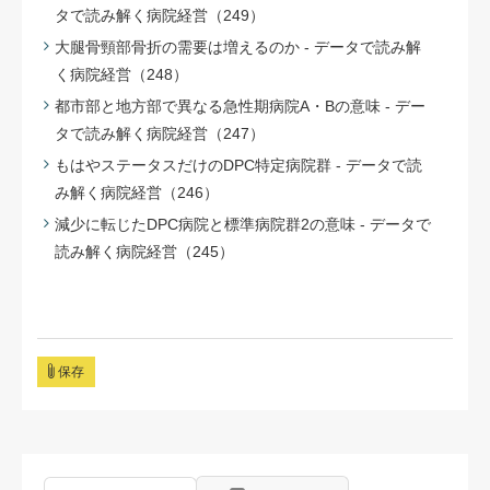
タで読み解く病院経営（249）
大腿骨頸部骨折の需要は増えるのか - データで読み解
く病院経営（248）
都市部と地方部で異なる急性期病院A・Bの意味 - デー
タで読み解く病院経営（247）
もはやステータスだけのDPC特定病院群 - データで読
み解く病院経営（246）
減少に転じたDPC病院と標準病院群2の意味 - データで
読み解く病院経営（245）
保存