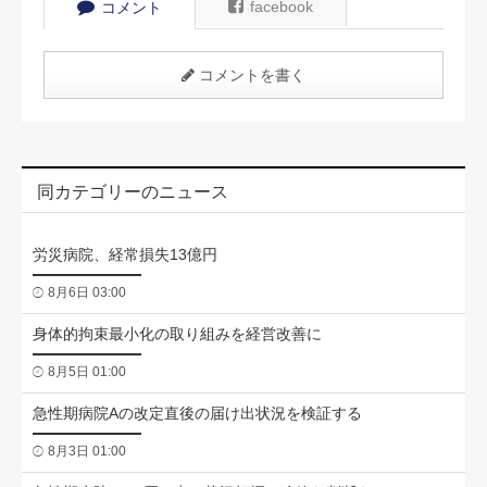
facebook
コメント
コメントを書く
同カテゴリーのニュース
労災病院、経常損失13億円
8月6日 03:00
身体的拘束最小化の取り組みを経営改善に
8月5日 01:00
急性期病院Aの改定直後の届け出状況を検証する
8月3日 01:00