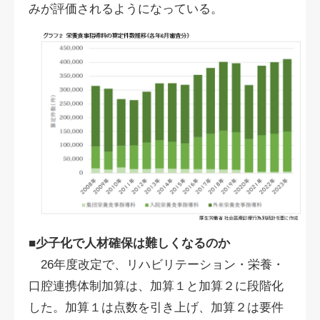
みが評価されるようになっている。
■少子化で人材確保は難しくなるのか
26年度改定で、リハビリテーション・栄養・
口腔連携体制加算は、加算１と加算２に段階化
した。加算１は点数を引き上げ、加算２は要件