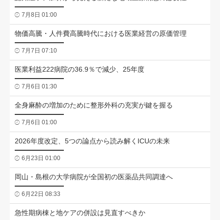
7月8日 01:00
物価高騰・人件費高騰時代における医業経営の原価管理
7月7日 07:10
医業利益222病院の36.9％で減少、25年度
7月6日 01:30
全身麻酔の増加のために整形外科の充実が鍵を握る
7月6日 01:00
2026年度改定、5つの論点から読み解くICUの未来
6月23日 01:00
岡山・島根の大学病院が全国初の医薬品共同調達へ
6月22日 08:33
急性期病棟と地ケアの併設は見直すべきか