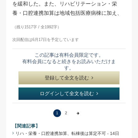
を緩和した。また、リハビリテーション・栄
養・口腔連携加算は地域包括医療病棟に加え、
（残り1517字 / 全1992字）
次回配信は6月17日を予定しています
この記事は有料会員限定です。
有料会員になると続きをお読みいただけま
す。
登録して全文を読む
ログインして全文を読む
1
2
【関連記事】
リハ・栄養・口腔連携加算、転棟後は算定不可 - 14日