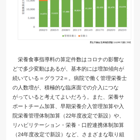
栄養食事指導料の算定件数はコロナの影響な
どで多少変動はあるが、基本的には増加傾向が
続いている＝グラフ2＝。病院で働く管理栄養士
の人数増が、積極的な臨床面での介入につな
がっていると考えてよいだろう。また、栄養サ
ポートチーム加算、早期栄養介入管理加算や入
院栄養管理体制加算（22年度改定で新設）や、
リハビリテーション・栄養・口腔連携体制加算
（24年度改定で新設）など、さまざまな取り組