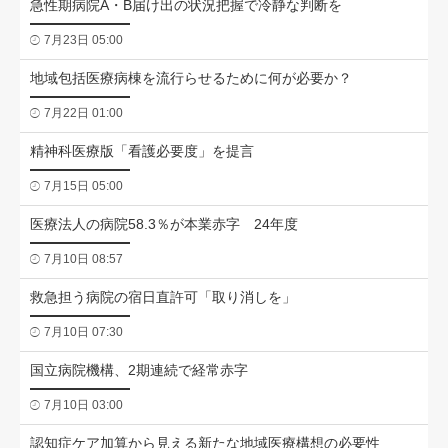
急性期病院A・B届け出の状況把握で冷静な判断を
7月23日 05:00
地域包括医療病棟を流行らせるために何が必要か？
7月22日 01:00
精神科医療版「看護必要度」を提言
7月15日 05:00
医療法人の病院58.3％が本業赤字 24年度
7月10日 08:57
救急担う病院の宿日直許可「取り消しを」
7月10日 07:30
国立病院機構、2期連続で経常赤字
7月10日 03:00
認知症ケア加算から見える新たな地域医療構想の必要性