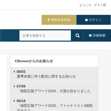
ようこそ、ゲスト様
有料会員登録
ログイン
詳細検索
CBnewsからのお知らせ
08/03
夏季休業に伴う配信に関するお知らせ
07/08
「病院広報アワード2026」大賞が決まりました
06/18
「病院広報アワード2026」ファイナリスト4病院
出そろう