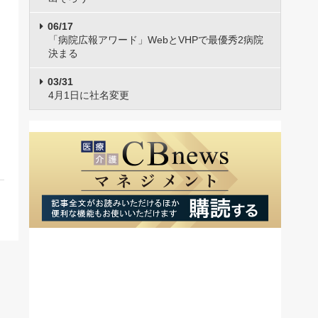
06/17
「病院広報アワード」WebとVHPで最優秀2病院
決まる
03/31
4月1日に社名変更