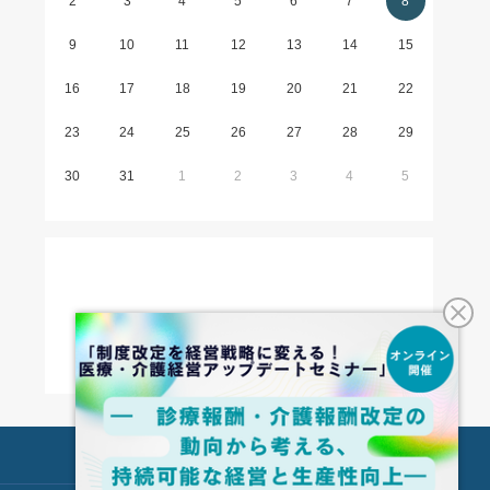
2
3
4
5
6
7
8
9
10
11
12
13
14
15
16
17
18
19
20
21
22
23
24
25
26
27
28
29
30
31
1
2
3
4
5