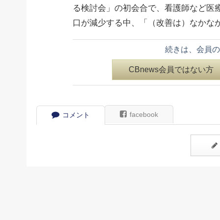
る検討会」の初会合で、看護師など医療
口が減少する中、「（改善は）なかな
続きは、会員の
CBnews会員ではない方
facebook
コメント