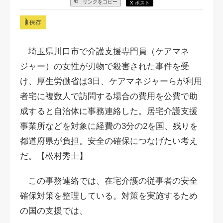
リンクをコピー
X ポスト
保存
埼玉県川口市で介護支援専門員（ケアマネ
ジャー）の女性が刃物で殺害された事件を受
け、厚生労働省は3日、ケアマネジャーらが利用
者宅に複数人で訪問する場合の費用を公費で助
成すると自治体に事務連絡した。居宅介護支援
事業所などを対象に経費の3分の2を国、残りを
都道府県が負担。安全の確保につなげたい考え
だ。【松村秀士】
この事務連絡では、在宅介護の従事者の安全
確保対策を整理している。対策を実施するため
の国の支援では、