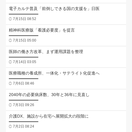
電子カルテ普及「前倒しできる国の支援を」日医
7月15日 08:52
精神科医療版「看護必要度」を提言
7月15日 05:00
医師の働き方改革、まず運用課題を整理
7月14日 03:05
医療職種の養成所、一体化・サテライト化促進へ
7月6日 08:46
2040年の必要病床数、30年と36年に見直し
7月3日 09:26
介護DX、施設から在宅へ展開拡大の段階に
7月2日 08:24