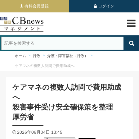
有料会員登録
ログイン
ホーム
行政
介護・障害福祉（行政）
ケアマネの複数人訪問で費用助成へ
ケアマネの複数人訪問で費用助成
へ
殺害事件受け安全確保策を整理
厚労省
2026年06月04日 13:45