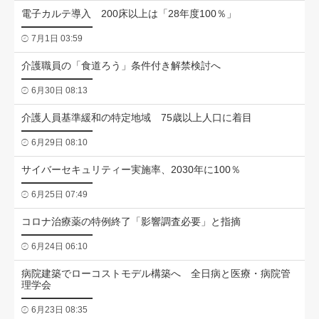
電子カルテ導入 200床以上は「28年度100％」
7月1日 03:59
介護職員の「食道ろう」条件付き解禁検討へ
6月30日 08:13
介護人員基準緩和の特定地域 75歳以上人口に着目
6月29日 08:10
サイバーセキュリティー実施率、2030年に100％
6月25日 07:49
コロナ治療薬の特例終了「影響調査必要」と指摘
6月24日 06:10
病院建築でローコストモデル構築へ 全日病と医療・病院管
理学会
6月23日 08:35