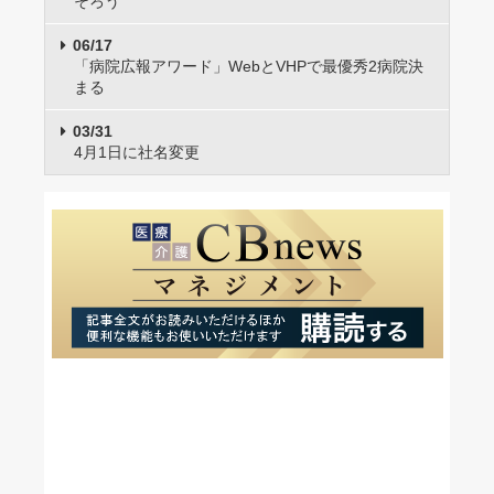
そろう
06/17
「病院広報アワード」WebとVHPで最優秀2病院決
まる
03/31
4月1日に社名変更