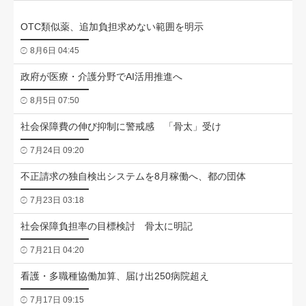
OTC類似薬、追加負担求めない範囲を明示
8月6日 04:45
政府が医療・介護分野でAI活用推進へ
8月5日 07:50
社会保障費の伸び抑制に警戒感 「骨太」受け
7月24日 09:20
不正請求の独自検出システムを8月稼働へ、都の団体
7月23日 03:18
社会保障負担率の目標検討 骨太に明記
7月21日 04:20
看護・多職種協働加算、届け出250病院超え
7月17日 09:15