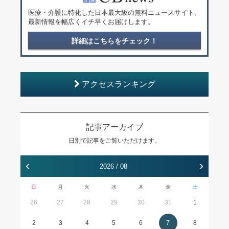
医療・介護に特化した日本最大級の無料ニュースサイト。
最新情報を幅広くイチ早くお届けします。
詳細はこちらをチェック！
アクセスランキング
記事アーカイブ
日別で記事をご覧いただけます。
‹
›
2026 / 08
日
月
火
水
木
金
土
26
27
28
29
30
31
1
2
3
4
5
6
7
8