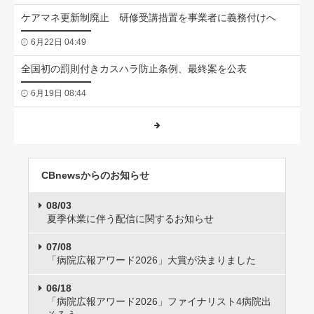
ケアマネ更新制廃止 研修受講措置を事業者に義務付けへ
6月22日 04:49
全国初の罰則付きカスハラ防止条例、最終案を公表
6月19日 08:44
CBnewsからのお知らせ
08/03
夏季休業に伴う配信に関するお知らせ
07/08
「病院広報アワード2026」大賞が決まりました
06/18
「病院広報アワード2026」ファイナリスト4病院出