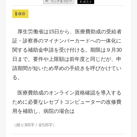
リンクをコピー
X ポスト
保存
厚生労働省は15日から、医療費助成の受給者
証・診察券のマイナンバーカードへの一体化に
関する補助金申請を受け付ける。期限は９月30
日まで。要件や上限額は前年度と同じだが、申
請期間が短いため早めの手続きを呼びかけてい
る。
医療費助成のオンライン資格確認を導入する
ために必要なレセプトコンピューターの改修費
用を補助し、病院の場合は
（残り365字 / 全526字）