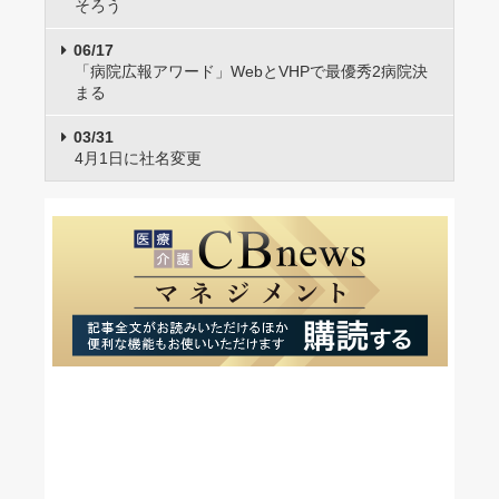
そろう
06/17
「病院広報アワード」WebとVHPで最優秀2病院決
まる
03/31
4月1日に社名変更