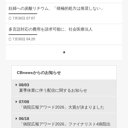
妊婦への炭酸リチウム、「積極的処方は推奨しない」
7月30日 07:07
多言語対応の費用を請求可能に、社会医療法人
7月30日 04:20
CBnewsからのお知らせ
08/03
夏季休業に伴う配信に関するお知らせ
07/08
「病院広報アワード2026」大賞が決まりました
06/18
「病院広報アワード2026」ファイナリスト4病院出