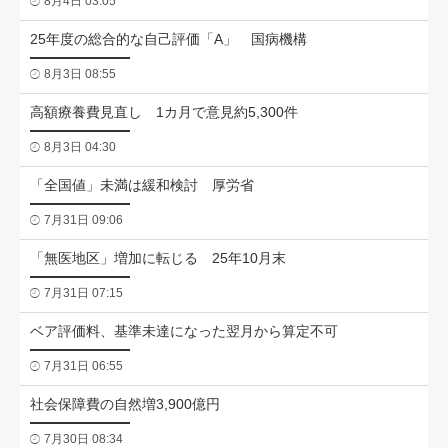
8月4日 03:05
25年度の総合的な自己評価「A」 国病機構
8月3日 08:55
高額療養費見直し 1カ月で意見約5,300件
8月3日 04:30
「全国値」未満は緩和検討 厚労省
7月31日 09:06
「無医地区」増加に転じる 25年10月末
7月31日 07:15
ベア評価料、基準未達になった翌月から算定不可
7月31日 06:55
社会保障費の自然増3,900億円
7月30日 08:34