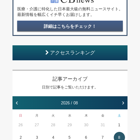
医療・介護に特化した日本最大級の無料ニュースサイト。
最新情報を幅広くイチ早くお届けします。
詳細はこちらをチェック！
アクセスランキング
記事アーカイブ
日別で記事をご覧いただけます。
‹
›
2026 / 08
日
月
火
水
木
金
土
26
27
28
29
30
31
1
2
3
4
5
6
7
8