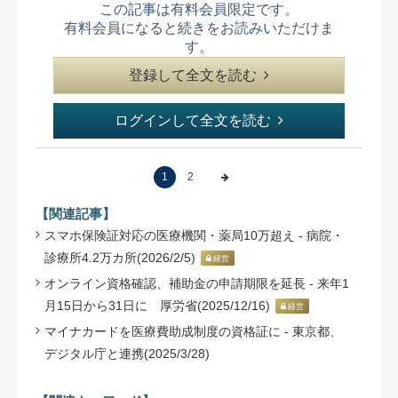
この記事は有料会員限定です。
有料会員になると続きをお読みいただけま
す。
登録して全文を読む
ログインして全文を読む
1
2
【関連記事】
スマホ保険証対応の医療機関・薬局10万超え - 病院・
診療所4.2万カ所(2026/2/5)
経営
オンライン資格確認、補助金の申請期限を延長 - 来年1
月15日から31日に 厚労省(2025/12/16)
経営
マイナカードを医療費助成制度の資格証に - 東京都、
デジタル庁と連携(2025/3/28)