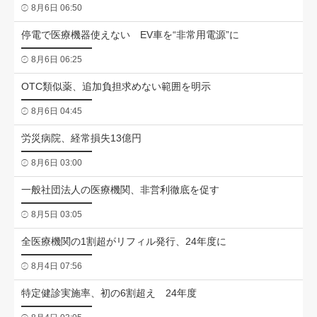
8月6日 06:50
停電で医療機器使えない EV車を“非常用電源”に
8月6日 06:25
OTC類似薬、追加負担求めない範囲を明示
8月6日 04:45
労災病院、経常損失13億円
8月6日 03:00
一般社団法人の医療機関、非営利徹底を促す
8月5日 03:05
全医療機関の1割超がリフィル発行、24年度に
8月4日 07:56
特定健診実施率、初の6割超え 24年度