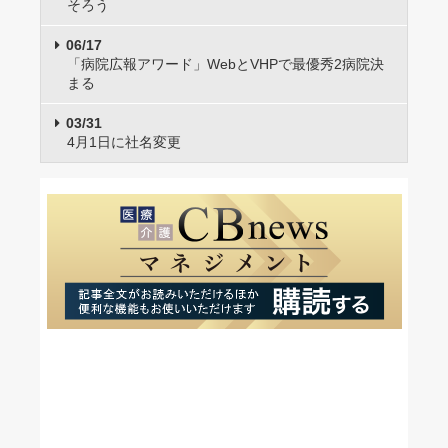
そろう
06/17
「病院広報アワード」WebとVHPで最優秀2病院決
まる
03/31
4月1日に社名変更