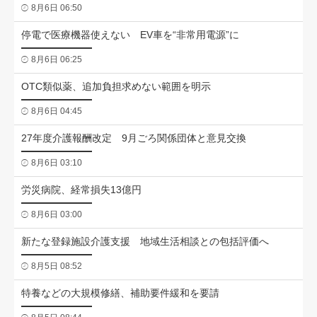
8月6日 06:50
停電で医療機器使えない EV車を“非常用電源”に
8月6日 06:25
OTC類似薬、追加負担求めない範囲を明示
8月6日 04:45
27年度介護報酬改定 9月ごろ関係団体と意見交換
8月6日 03:10
労災病院、経常損失13億円
8月6日 03:00
新たな登録施設介護支援 地域生活相談との包括評価へ
8月5日 08:52
特養などの大規模修繕、補助要件緩和を要請