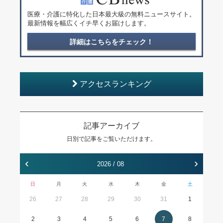
医療・介護に特化した日本最大級の無料ニュースサイト。
最新情報を幅広くイチ早くお届けします。
詳細はこちらをチェック！
アクセスランキング
記事アーカイブ
日別で記事をご覧いただけます。
‹
›
2026 / 08
日
月
火
水
木
金
土
26
27
28
29
30
31
1
2
3
4
5
6
7
8