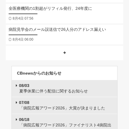
全医療機関の1割超がリフィル発行、24年度に
8月4日 07:56
病院見学会のメール誤送信で26人分のアドレス漏えい
8月4日 06:00
CBnewsからのお知らせ
08/03
夏季休業に伴う配信に関するお知らせ
07/08
「病院広報アワード2026」大賞が決まりました
06/18
「病院広報アワード2026」ファイナリスト4病院出