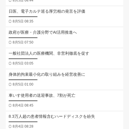
8月5日 08:44
日医、電子カルテ巡る厚労相の発言を評価
8月5日 08:35
政府が医療・介護分野でAI活用推進へ
8月5日 07:50
一般社団法人の医療機関、非営利徹底を促す
8月5日 03:05
身体的拘束最小化の取り組みを経営改善に
8月5日 01:00
車いす使用者の送迎事故、7割が死亡
8月4日 08:45
8.3万人超の患者情報含むハードディスクを紛失
8月4日 08:28