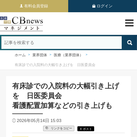
有料会員登録
ログイン
ホーム
業界団体
医療（業界団体）
有床診での入院料の大幅引き上げを 日医委員会
有床診での入院料の大幅引き上げ
を 日医委員会
看護配置加算などの引き上げも
2026年05月14日 15:03
リンクをコピー
X ポスト