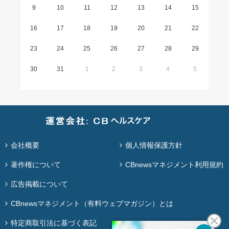
9
10
11
12
13
14
15
16
17
18
19
20
21
22
23
24
25
26
27
28
29
30
31
1
2
3
4
5
会社概要
個人情報保護方針
著作権について
CBnewsマネジメント利用規約
広告掲載について
CBnewsマネジメント（有料ウェブマガジン）とは
特定商取引法に基づく表記