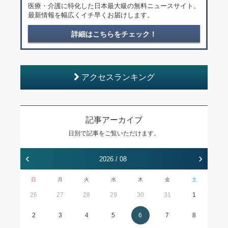
医療・介護に特化した日本最大級の無料ニュースサイト。
最新情報を幅広くイチ早くお届けします。
詳細はこちらをチェック！
アクセスランキング
記事アーカイブ
日別で記事をご覧いただけます。
‹
›
2026 / 08
日
月
火
水
木
金
土
26
27
28
29
30
31
1
2
3
4
5
6
7
8