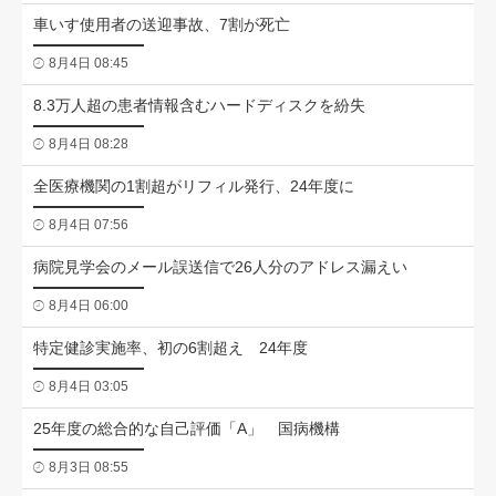
車いす使用者の送迎事故、7割が死亡
8月4日 08:45
8.3万人超の患者情報含むハードディスクを紛失
8月4日 08:28
全医療機関の1割超がリフィル発行、24年度に
8月4日 07:56
病院見学会のメール誤送信で26人分のアドレス漏えい
8月4日 06:00
特定健診実施率、初の6割超え 24年度
8月4日 03:05
25年度の総合的な自己評価「A」 国病機構
8月3日 08:55