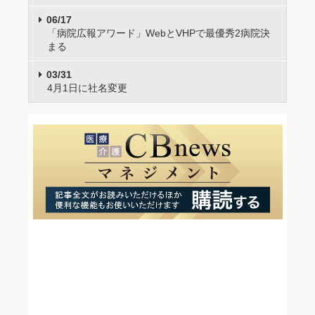
06/17
「病院広報アワード」WebとVHPで最優秀2病院決
まる
03/31
4月1日に社名変更