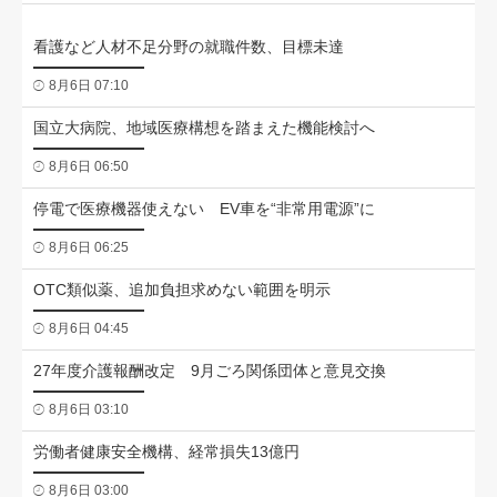
看護など人材不足分野の就職件数、目標未達
8月6日 07:10
国立大病院、地域医療構想を踏まえた機能検討へ
8月6日 06:50
停電で医療機器使えない EV車を“非常用電源”に
8月6日 06:25
OTC類似薬、追加負担求めない範囲を明示
8月6日 04:45
27年度介護報酬改定 9月ごろ関係団体と意見交換
8月6日 03:10
労働者健康安全機構、経常損失13億円
8月6日 03:00