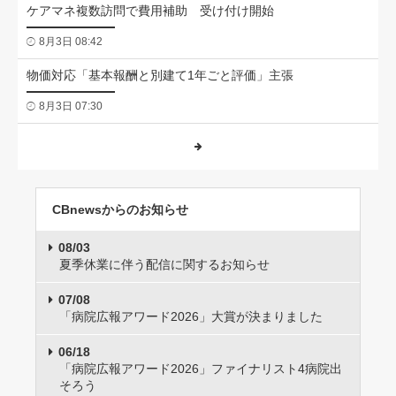
ケアマネ複数訪問で費用補助 受け付け開始
8月3日 08:42
物価対応「基本報酬と別建て1年ごと評価」主張
8月3日 07:30
CBnewsからのお知らせ
08/03
夏季休業に伴う配信に関するお知らせ
07/08
「病院広報アワード2026」大賞が決まりました
06/18
「病院広報アワード2026」ファイナリスト4病院出
そろう