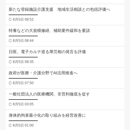
新たな登録施設介護支援 地域生活相談との包括評価へ
8月5日 08:52
特養などの大規模修繕、補助要件緩和を要請
8月5日 08:44
日医、電子カルテ巡る厚労相の発言を評価
8月5日 08:35
政府が医療・介護分野でAI活用推進へ
8月5日 07:50
一般社団法人の医療機関、非営利徹底を促す
8月5日 03:05
身体的拘束最小化の取り組みを経営改善に
8月5日 01:00