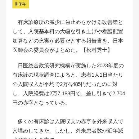
保存
有床診療所の減少に歯止めをかける改善策と
して、入院基本料の大幅な引き上げや看護配置
加算などの充実が必要だとする報告書を、日本
医師会の委員会がまとめた。【松村秀士】
日医総合政策研究機構が実施した2023年度の
有床診の現状調査によると、患者1人1日当たり
の入院収入が平均で2万4,485円だったのに対
し、入院経費は2万7,188円で、差し引きで2,704
円の赤字となっている。
多くの有床診は入院収支の赤字を外来収入で
穴埋めしてきた。しかし、外来患者数が近年減