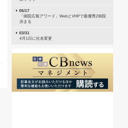
06/17
「病院広報アワード」WebとVHPで最優秀2病院
決まる
03/31
4月1日に社名変更