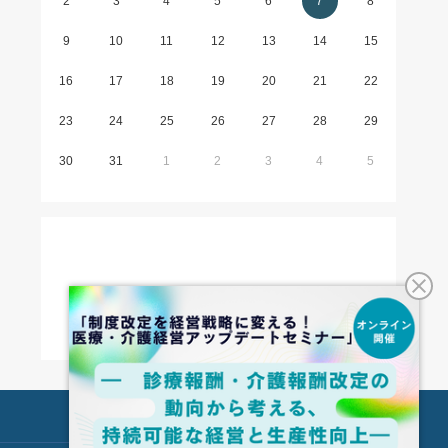
2
3
4
5
6
7
8
9
10
11
12
13
14
15
16
17
18
19
20
21
22
23
24
25
26
27
28
29
30
31
1
2
3
4
5