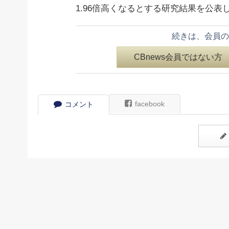
1.96倍高くなるとする研究結果を公表
続きは、会員の
CBnews会員ではない方
facebook
コメント