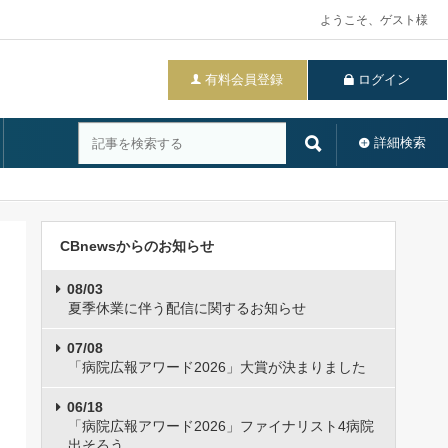
ようこそ、ゲスト様
有料会員登録
ログイン
詳細検索
CBnewsからのお知らせ
08/03
夏季休業に伴う配信に関するお知らせ
07/08
「病院広報アワード2026」大賞が決まりました
06/18
「病院広報アワード2026」ファイナリスト4病院
出そろう