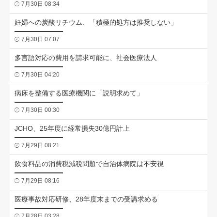
7月30日 08:34
妊婦への炭酸リチウム、「積極的処方は推奨しない」
7月30日 07:07
多言語対応の費用を請求可能に、社会医療法人
7月30日 04:20
病床を整備する医療機関に「説明求めて」
7月30日 00:30
JCHO、25年度に経常損失30億円計上
7月29日 08:21
飲食料品の消費税減税問題で自治体病院は不安視
7月29日 08:16
医療事故対応研修、28年度末までの受講求める
7月28日 03:28