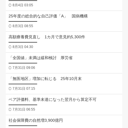
8月4日 03:05
25年度の総合的な自己評価「A」 国病機構
8月3日 08:55
高額療養費見直し 1カ月で意見約5,300件
8月3日 04:30
「全国値」未満は緩和検討 厚労省
7月31日 09:06
「無医地区」増加に転じる 25年10月末
7月31日 07:15
ベア評価料、基準未達になった翌月から算定不可
7月31日 06:55
社会保障費の自然増3,900億円