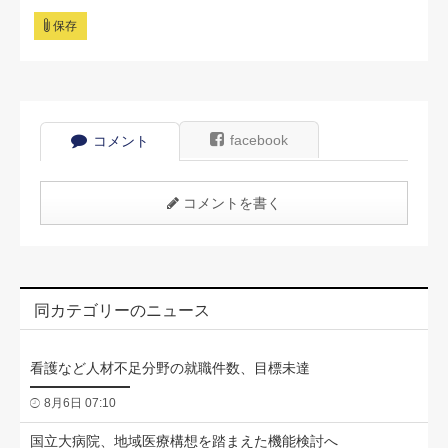
保存
facebook
コメント
コメントを書く
同カテゴリーのニュース
看護など人材不足分野の就職件数、目標未達
8月6日 07:10
国立大病院、地域医療構想を踏まえた機能検討へ