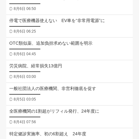
8月6日 06:50
停電で医療機器使えない EV車を“非常用電源”に
8月6日 06:25
OTC類似薬、追加負担求めない範囲を明示
8月6日 04:45
労災病院、経常損失13億円
8月6日 03:00
一般社団法人の医療機関、非営利徹底を促す
8月5日 03:05
全医療機関の1割超がリフィル発行、24年度に
8月4日 07:56
特定健診実施率、初の6割超え 24年度