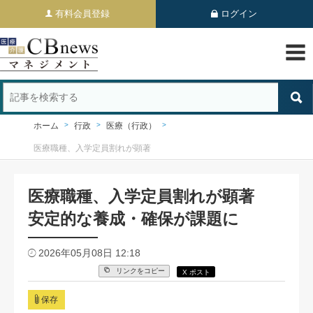
有料会員登録
ログイン
ホーム
行政
医療（行政）
医療職種、入学定員割れが顕著
医療職種、入学定員割れが顕著
安定的な養成・確保が課題に
2026年05月08日 12:18
リンクをコピー
X ポスト
保存