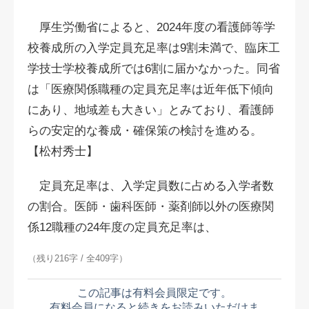
厚生労働省によると、2024年度の看護師等学
校養成所の入学定員充足率は9割未満で、臨床工
学技士学校養成所では6割に届かなかった。同省
は「医療関係職種の定員充足率は近年低下傾向
にあり、地域差も大きい」とみており、看護師
らの安定的な養成・確保策の検討を進める。
【松村秀士】
定員充足率は、入学定員数に占める入学者数
の割合。医師・歯科医師・薬剤師以外の医療関
係12職種の24年度の定員充足率は、
（残り216字 / 全409字）
この記事は有料会員限定です。
有料会員になると続きをお読みいただけま