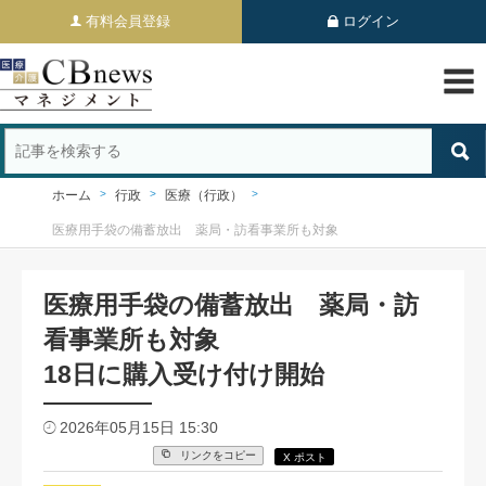
有料会員登録
ログイン
ホーム
行政
医療（行政）
医療用手袋の備蓄放出 薬局・訪看事業所も対象
医療用手袋の備蓄放出 薬局・訪
看事業所も対象
18日に購入受け付け開始
2026年05月15日 15:30
リンクをコピー
X ポスト