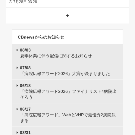
7月28日 03:28
CBnewsからのお知らせ
08/03
夏季休業に伴う配信に関するお知らせ
07/08
「病院広報アワード2026」大賞が決まりました
06/18
「病院広報アワード2026」ファイナリスト4病院出
そろう
06/17
「病院広報アワード」WebとVHPで最優秀2病院決
まる
03/31