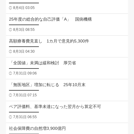
8月4日 03:05
25年度の総合的な自己評価「A」 国病機構
8月3日 08:55
高額療養費見直し 1カ月で意見約5,300件
8月3日 04:30
「全国値」未満は緩和検討 厚労省
7月31日 09:06
「無医地区」増加に転じる 25年10月末
7月31日 07:15
ベア評価料、基準未達になった翌月から算定不可
7月31日 06:55
社会保障費の自然増3,900億円