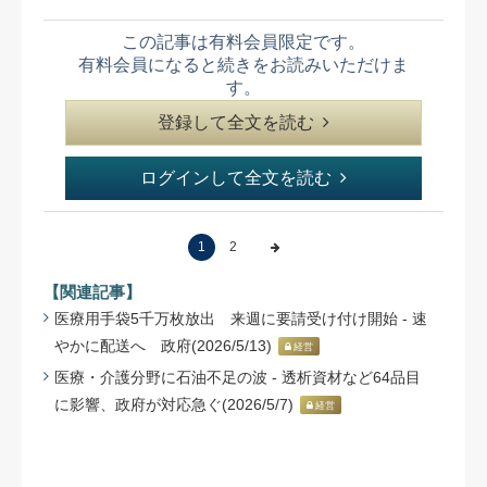
この記事は有料会員限定です。
有料会員になると続きをお読みいただけま
す。
登録して全文を読む
ログインして全文を読む
1
2
【関連記事】
医療用手袋5千万枚放出 来週に要請受け付け開始 - 速
やかに配送へ 政府(2026/5/13)
経営
医療・介護分野に石油不足の波 - 透析資材など64品目
に影響、政府が対応急ぐ(2026/5/7)
経営