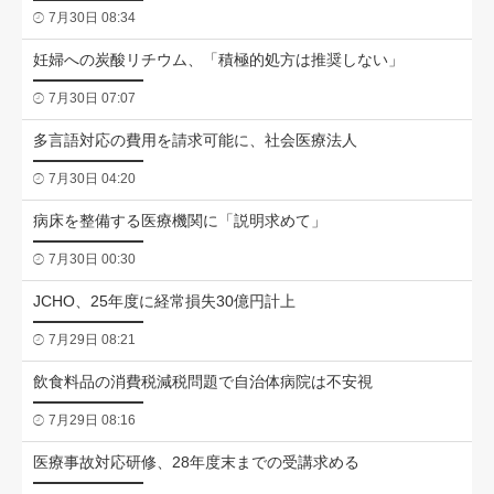
7月30日 08:34
妊婦への炭酸リチウム、「積極的処方は推奨しない」
7月30日 07:07
多言語対応の費用を請求可能に、社会医療法人
7月30日 04:20
病床を整備する医療機関に「説明求めて」
7月30日 00:30
JCHO、25年度に経常損失30億円計上
7月29日 08:21
飲食料品の消費税減税問題で自治体病院は不安視
7月29日 08:16
医療事故対応研修、28年度末までの受講求める