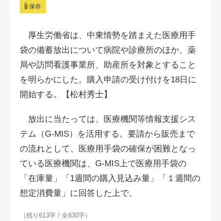
保存
厚生労働省は、中東情勢を踏まえた医療用手
袋の備蓄放出について病院や診療所のほか、薬
局や訪問看護事業所、助産所を対象とすること
を明らかにした。購入申請の受け付けを18日に
開始する。【松村秀士】
放出に当たっては、医療機関等情報支援シス
テム（G-MIS）を活用する。要請から販売まで
の流れとして、医療用手袋の確保が困難となっ
ている医療機関は、G-MIS上で医療用手袋の
「在庫量」「1週間の購入見込み量」「１週間の
想定消費量」に回答した上で、
（残り613字 / 全830字）