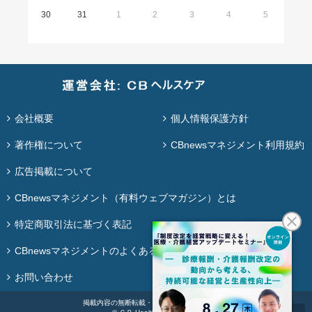
30
31
1
2
3
4
5
会社概要
個人情報保護方針
著作権について
CBnewsマネジメント利用規約
広告掲載について
CBnewsマネジメント（有料ウェブマガジン）とは
特定商取引法に基づく表記
CBnewsマネジメントのよくある質問
お問い合わせ
掲載内容の無断転載・再配布は固く禁じます。