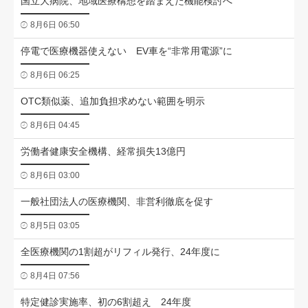
国立大病院、地域医療構想を踏まえた機能検討へ
8月6日 06:50
停電で医療機器使えない EV車を“非常用電源”に
8月6日 06:25
OTC類似薬、追加負担求めない範囲を明示
8月6日 04:45
労働者健康安全機構、経常損失13億円
8月6日 03:00
一般社団法人の医療機関、非営利徹底を促す
8月5日 03:05
全医療機関の1割超がリフィル発行、24年度に
8月4日 07:56
特定健診実施率、初の6割超え 24年度