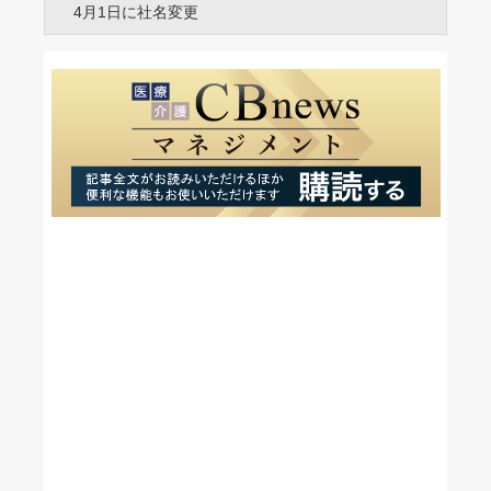
4月1日に社名変更