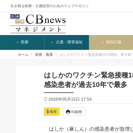
生き残る医療・介護経営のためのウェブマガジン
医療
介護・障害福祉
病院広報
ホーム
医療・看護
はしかのワクチン緊急接種18日開始 東京都
はしかのワクチン緊急接種1
感染患者が過去10年で最多
2026年05月15日 17:54
保存
印刷用
はしか（麻しん）の感染患者が急増し