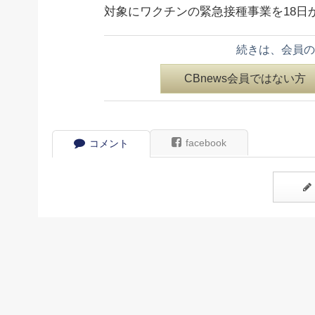
対象にワクチンの緊急接種事業を
18日
続きは、会員の
CBnews会員ではない方
facebook
コメント