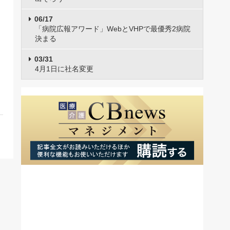
06/17
「病院広報アワード」WebとVHPで最優秀2病院
決まる
03/31
4月1日に社名変更