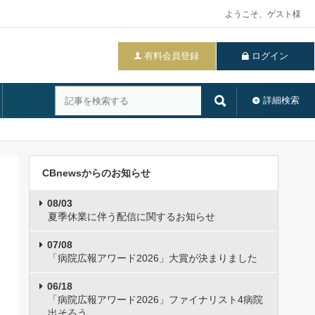
ようこそ、ゲスト様
有料会員登録
ログイン
詳細検索
CBnewsからのお知らせ
08/03
夏季休業に伴う配信に関するお知らせ
07/08
「病院広報アワード2026」大賞が決まりました
06/18
「病院広報アワード2026」ファイナリスト4病院
出そろう