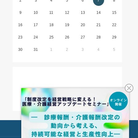
2
3
4
5
6
7
8
9
10
11
12
13
14
15
16
17
18
19
20
21
22
23
24
25
26
27
28
29
30
31
1
2
3
4
5