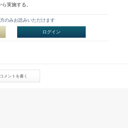
から
実施する。
方のみお読みいただけます
ログイン
コメントを書く