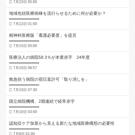
7月23日 05:00
地域包括医療病棟を流行らせるために何が必要か？
7月22日 01:00
精神科医療版「看護必要度」を提言
7月15日 05:00
医療法人の病院58.3％が本業赤字 24年度
7月10日 08:57
救急担う病院の宿日直許可「取り消しを」
7月10日 07:30
国立病院機構、2期連続で経常赤字
7月10日 03:00
認知症ケア加算から見える新たな地域医療構想の必要性
7月8日 01:00