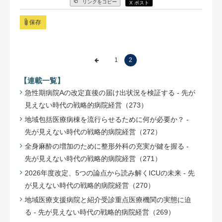
リンクをコピー
X ポスト
保存
1
2
【連載一覧】
急性期病院Aの改定直後の届け出状況を検証する - 先が
見えない時代の戦略的病院経営（273）
地域包括医療病棟を流行らせるために何が必要か？ -
先が見えない時代の戦略的病院経営（272）
全身麻酔の増加のために整形外科の充実が鍵を握る -
先が見えない時代の戦略的病院経営（271）
2026年度改定、5つの論点から読み解くICUの未来 - 先
が見えない時代の戦略的病院経営（270）
地域医療支援病院と紹介受診重点医療機関の実態に迫
る - 先が見えない時代の戦略的病院経営（269）