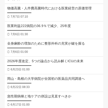
物価高騰・人件費高騰時代における医業経営の原価管理
7月7日 07:10
医業利益222病院の36.9％で減少、25年度
7月6日 01:30
全身麻酔の増加のために整形外科の充実が鍵を握る
7月6日 01:00
2026年度改定、5つの論点から読み解くICUの未来
6月23日 01:00
岡山・島根の大学病院が全国初の医薬品共同調達へ
6月22日 08:33
急性期病棟と地ケアの併設は見直すべきか
6月17日 01:00