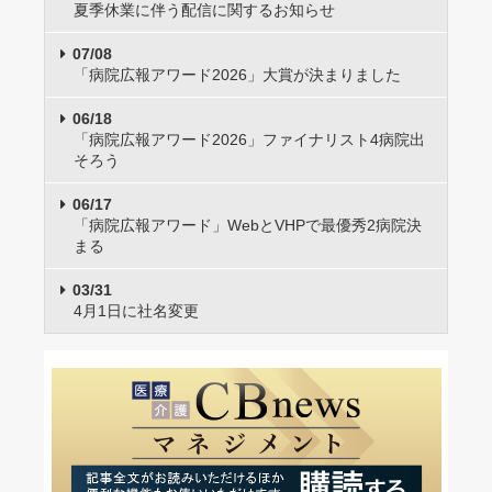
夏季休業に伴う配信に関するお知らせ
07/08
「病院広報アワード2026」大賞が決まりました
06/18
「病院広報アワード2026」ファイナリスト4病院出
そろう
06/17
「病院広報アワード」WebとVHPで最優秀2病院決
まる
03/31
4月1日に社名変更