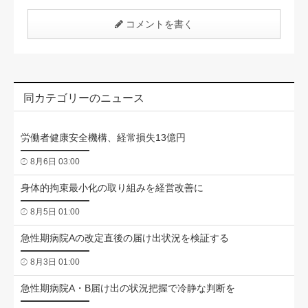
コメントを書く
同カテゴリーのニュース
労働者健康安全機構、経常損失13億円
8月6日 03:00
身体的拘束最小化の取り組みを経営改善に
8月5日 01:00
急性期病院Aの改定直後の届け出状況を検証する
8月3日 01:00
急性期病院A・B届け出の状況把握で冷静な判断を