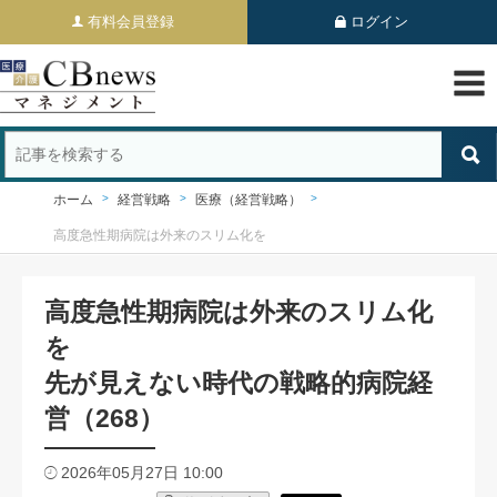
有料会員登録
ログイン
ホーム
経営戦略
医療（経営戦略）
高度急性期病院は外来のスリム化を
高度急性期病院は外来のスリム化
を
先が見えない時代の戦略的病院経
営（268）
2026年05月27日 10:00