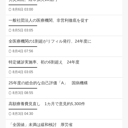
8月6日 03:00
一般社団法人の医療機関、非営利徹底を促す
8月5日 03:05
全医療機関の1割超がリフィル発行、24年度に
8月4日 07:56
特定健診実施率、初の6割超え 24年度
8月4日 03:05
25年度の総合的な自己評価「A」 国病機構
8月3日 08:55
高額療養費見直し 1カ月で意見約5,300件
8月3日 04:30
「全国値」未満は緩和検討 厚労省