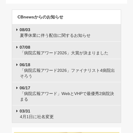
CBnewsからのお知らせ
08/03
夏季休業に伴う配信に関するお知らせ
07/08
「病院広報アワード2026」大賞が決まりました
06/18
「病院広報アワード2026」ファイナリスト4病院出
そろう
06/17
「病院広報アワード」WebとVHPで最優秀2病院決
まる
03/31
4月1日に社名変更