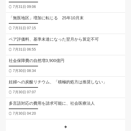
7月31日 09:06
「無医地区」増加に転じる 25年10月末
7月31日 07:15
ベア評価料、基準未達になった翌月から算定不可
7月31日 06:55
社会保障費の自然増3,900億円
7月30日 08:34
妊婦への炭酸リチウム、「積極的処方は推奨しない」
7月30日 07:07
多言語対応の費用を請求可能に、社会医療法人
7月30日 04:20