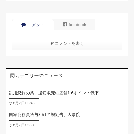
facebook
コメント
コメントを書く
同カテゴリーのニュース
乱用恐れの薬、適切販売の店舗1.6ポイント低下
8月7日 08:48
国家公務員給与3.51％増勧告、人事院
8月7日 08:27