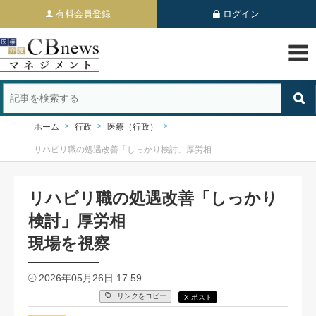
有料会員登録
ログイン
ホーム
行政
医療（行政）
リハビリ職の処遇改善「しっかり検討」厚労相
リハビリ職の処遇改善「しっかり
検討」厚労相
現場を視察
2026年05月26日 17:59
リンクをコピー
X ポスト